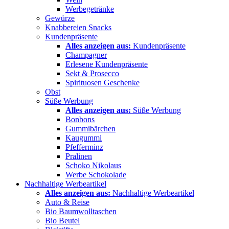
Werbegetränke
Gewürze
Knabbereien Snacks
Kundenpräsente
Alles anzeigen aus:
Kundenpräsente
Champagner
Erlesene Kundenpräsente
Sekt & Prosecco
Spirituosen Geschenke
Obst
Süße Werbung
Alles anzeigen aus:
Süße Werbung
Bonbons
Gummibärchen
Kaugummi
Pfefferminz
Pralinen
Schoko Nikolaus
Werbe Schokolade
Nachhaltige Werbeartikel
Alles anzeigen aus:
Nachhaltige Werbeartikel
Auto & Reise
Bio Baumwolltaschen
Bio Beutel