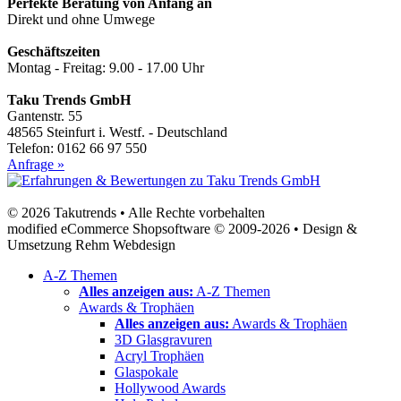
Perfekte Beratung von Anfang an
Direkt und ohne Umwege
Geschäftszeiten
Montag - Freitag: 9.00 - 17.00 Uhr
Taku Trends GmbH
Gantenstr. 55
48565 Steinfurt i. Westf. - Deutschland
Telefon: 0162 66 97 550
Anfrage »
© 2026 Takutrends • Alle Rechte vorbehalten
modified eCommerce Shopsoftware © 2009-2026 • Design &
Umsetzung Rehm Webdesign
A-Z Themen
Alles anzeigen aus:
A-Z Themen
Awards & Trophäen
Alles anzeigen aus:
Awards & Trophäen
3D Glasgravuren
Acryl Trophäen
Glaspokale
Hollywood Awards