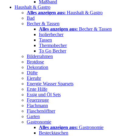
Maßband
Haushalt & Gastro
Alles anzeigen aus:
Haushalt & Gastro
Bad
Becher & Tassen
Alles anzeigen aus:
Becher & Tassen
Isolierbecher
Tassen
Thermobecher
To Go Becher
Bilderrahmen
Brotdose
Dekoration
Düfte
Eieruhr
Energie Wasser Sparsets
Erste Hilfe
Essig und Öl Sets
Feuerzeuge
Flachmann
Flaschenöffner
Garten
Gastronomie
Alles anzeigen aus:
Gastronomie
Bestecktaschen