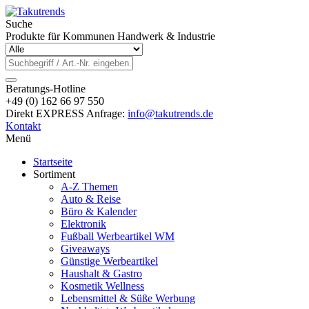
Suche
Produkte für Kommunen Handwerk & Industrie
Beratungs-Hotline
+49 (0) 162 66 97 550
Direkt EXPRESS Anfrage:
info@takutrends.de
Kontakt
Menü
Startseite
Sortiment
A-Z Themen
Auto & Reise
Büro & Kalender
Elektronik
Fußball Werbeartikel WM
Giveaways
Günstige Werbeartikel
Haushalt & Gastro
Kosmetik Wellness
Lebensmittel & Süße Werbung