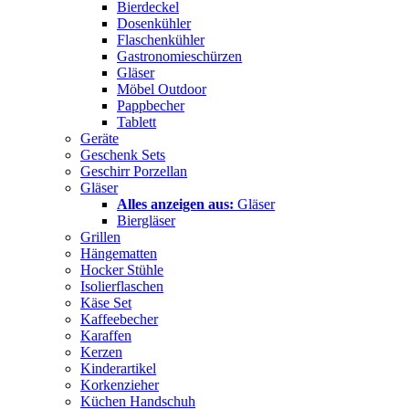
Bierdeckel
Dosenkühler
Flaschenkühler
Gastronomieschürzen
Gläser
Möbel Outdoor
Pappbecher
Tablett
Geräte
Geschenk Sets
Geschirr Porzellan
Gläser
Alles anzeigen aus:
Gläser
Biergläser
Grillen
Hängematten
Hocker Stühle
Isolierflaschen
Käse Set
Kaffeebecher
Karaffen
Kerzen
Kinderartikel
Korkenzieher
Küchen Handschuh