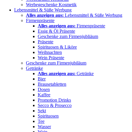
Werbegeschenke Kosmetik
Lebensmittel & Süße Werbung
Alles anzeigen aus:
Lebensmittel & Süße Werbung
Firmenpräsente
Alles anzeigen aus:
Firmenpräsente
Essig & Öl Präsente
Geschenke zum Firmenjubliäum
Präsente
Spirituosen & Liköre
Weihnachten
Wein Präsente
Geschenke zum Firmenjubiläum
Getränke
Alles anzeigen aus:
Getränke
Bier
Brausetabletten
Dosen
Kaffee
Promotion Drinks
Secco & Prosecco
Sekt
Spirituosen
Tee
Wasser
Wein