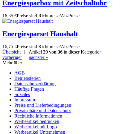
Energiesparbox mit Zeitschaltuhr
16,35 €
Preise sind Richtpreise/Ab-Preise
Energiesparset Haushalt
16,75 €
Preise sind Richtpreise/Ab-Preise
Übersicht
| Artikel
29 von 36
in dieser Kategorie
«
vorheriger
|
nächster »
Mehr über...
AGB
Betriebsferien
Datenschutzerklärung
Häufige Fragen
Soziales
Impressum
Preise und Lieferbedingungen
Privatsphäre und Datenschutz
Rechtliche Informationen
Werbeartikel bedrucken
Werbeartikel mit Logo
Werbeartikel Unternehmen