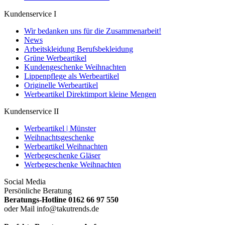
Kundenservice I
Wir bedanken uns für die Zusammenarbeit!
News
Arbeitskleidung Berufsbekleidung
Grüne Werbeartikel
Kundengeschenke Weihnachten
Lippenpflege als Werbeartikel
Originelle Werbeartikel
Werbeartikel Direktimport kleine Mengen
Kundenservice II
Werbeartikel | Münster
Weihnachtsgeschenke
Werbeartikel Weihnachten
Werbegeschenke Gläser
Werbegeschenke Weihnachten
Social Media
Persönliche Beratung
Beratungs-Hotline 0162 66 97 550
oder Mail info@takutrends.de