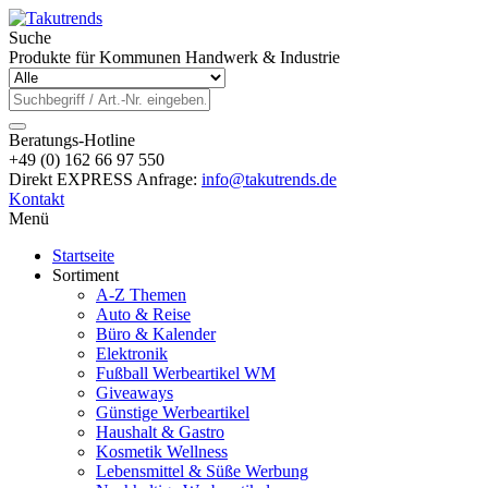
Suche
Produkte für Kommunen Handwerk & Industrie
Beratungs-Hotline
+49 (0) 162 66 97 550
Direkt EXPRESS Anfrage:
info@takutrends.de
Kontakt
Menü
Startseite
Sortiment
A-Z Themen
Auto & Reise
Büro & Kalender
Elektronik
Fußball Werbeartikel WM
Giveaways
Günstige Werbeartikel
Haushalt & Gastro
Kosmetik Wellness
Lebensmittel & Süße Werbung