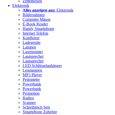
Zettelboxen
Elektronik
Alles anzeigen aus:
Elektronik
Bilderrahmen
Computer Mäuse
E-Book Reader
Handy Smartphone
Internet Telefon
Kopfhörer
Ladegeräte
Lampen
Laserpointer
Lautsprecher
Lautsprecher
LED Schlüsselanhänger
Leselampen
MP3 Player
Pedometer
Powerbank
Powerbank
Promotion
Radios
Scanner
Schreibtisch Sets
Smartphone Zubehör