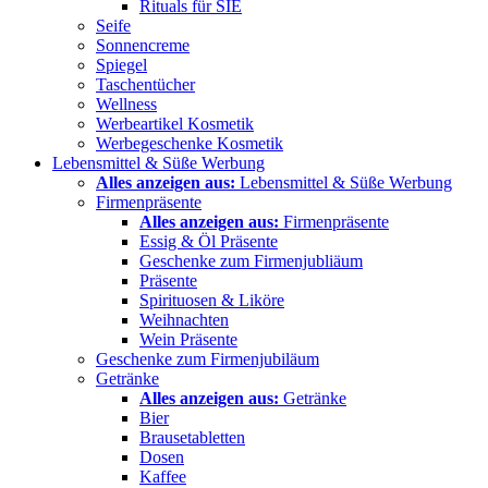
Rituals für SIE
Seife
Sonnencreme
Spiegel
Taschentücher
Wellness
Werbeartikel Kosmetik
Werbegeschenke Kosmetik
Lebensmittel & Süße Werbung
Alles anzeigen aus:
Lebensmittel & Süße Werbung
Firmenpräsente
Alles anzeigen aus:
Firmenpräsente
Essig & Öl Präsente
Geschenke zum Firmenjubliäum
Präsente
Spirituosen & Liköre
Weihnachten
Wein Präsente
Geschenke zum Firmenjubiläum
Getränke
Alles anzeigen aus:
Getränke
Bier
Brausetabletten
Dosen
Kaffee