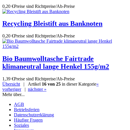
0,20 €
Preise sind Richtpreise/Ab-Preise
Recycling Bleistift aus Banknoten
0,20 €
Preise sind Richtpreise/Ab-Preise
Bio Baumwolltasche Fairtrade
klimaneutral lange Henkel 155g/m2
1,39 €
Preise sind Richtpreise/Ab-Preise
Übersicht
| Artikel
16 von 25
in dieser Kategorie
«
vorheriger
|
nächster »
Mehr über...
AGB
Betriebsferien
Datenschutzerklärung
Häufige Fragen
Soziales