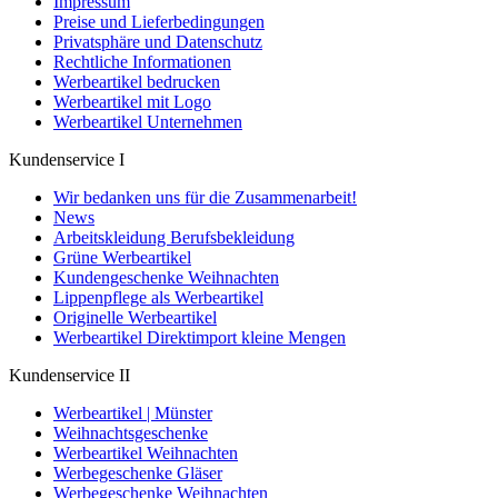
Impressum
Preise und Lieferbedingungen
Privatsphäre und Datenschutz
Rechtliche Informationen
Werbeartikel bedrucken
Werbeartikel mit Logo
Werbeartikel Unternehmen
Kundenservice I
Wir bedanken uns für die Zusammenarbeit!
News
Arbeitskleidung Berufsbekleidung
Grüne Werbeartikel
Kundengeschenke Weihnachten
Lippenpflege als Werbeartikel
Originelle Werbeartikel
Werbeartikel Direktimport kleine Mengen
Kundenservice II
Werbeartikel | Münster
Weihnachtsgeschenke
Werbeartikel Weihnachten
Werbegeschenke Gläser
Werbegeschenke Weihnachten