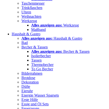
Taschenmesser
Trinkflaschen
Uhren
Weihnachten
Werkzeug
Alles anzeigen aus:
Werkzeug
Maßband
Haushalt & Gastro
Alles anzeigen aus:
Haushalt & Gastro
Bad
Becher & Tassen
Alles anzeigen aus:
Becher & Tassen
Isolierbecher
Tassen
Thermobecher
To Go Becher
Bilderrahmen
Brotdose
Dekoration
Düfte
Eieruhr
Energie Wasser Sparsets
Erste Hilfe
Essig und Öl Sets
Feuerzeuge