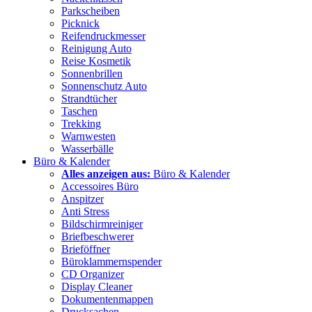
Parkscheiben
Picknick
Reifendruckmesser
Reinigung Auto
Reise Kosmetik
Sonnenbrillen
Sonnenschutz Auto
Strandtücher
Taschen
Trekking
Warnwesten
Wasserbälle
Büro & Kalender
Alles anzeigen aus:
Büro & Kalender
Accessoires Büro
Anspitzer
Anti Stress
Bildschirmreiniger
Briefbeschwerer
Brieföffner
Büroklammernspender
CD Organizer
Display Cleaner
Dokumentenmappen
Drucksachen