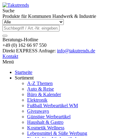
Suche
Produkte für Kommunen Handwerk & Industrie
Beratungs-Hotline
+49 (0) 162 66 97 550
Direkt EXPRESS Anfrage:
info@takutrends.de
Kontakt
Menü
Startseite
Sortiment
A-Z Themen
Auto & Reise
Büro & Kalender
Elektronik
Fußball Werbeartikel WM
Giveaways
Günstige Werbeartikel
Haushalt & Gastro
Kosmetik Wellness
Lebensmittel & Süße Werbung