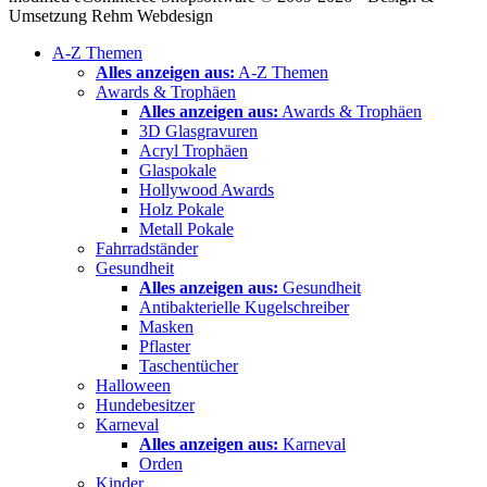
Umsetzung Rehm Webdesign
A-Z Themen
Alles anzeigen aus:
A-Z Themen
Awards & Trophäen
Alles anzeigen aus:
Awards & Trophäen
3D Glasgravuren
Acryl Trophäen
Glaspokale
Hollywood Awards
Holz Pokale
Metall Pokale
Fahrradständer
Gesundheit
Alles anzeigen aus:
Gesundheit
Antibakterielle Kugelschreiber
Masken
Pflaster
Taschentücher
Halloween
Hundebesitzer
Karneval
Alles anzeigen aus:
Karneval
Orden
Kinder