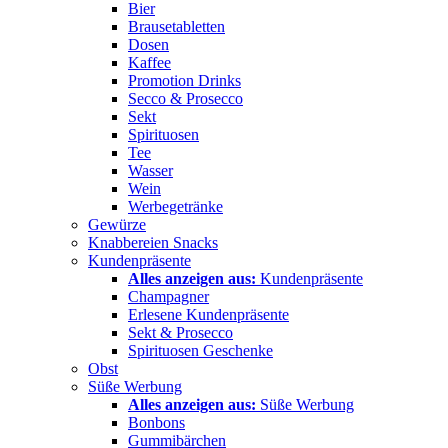
Bier
Brausetabletten
Dosen
Kaffee
Promotion Drinks
Secco & Prosecco
Sekt
Spirituosen
Tee
Wasser
Wein
Werbegetränke
Gewürze
Knabbereien Snacks
Kundenpräsente
Alles anzeigen aus:
Kundenpräsente
Champagner
Erlesene Kundenpräsente
Sekt & Prosecco
Spirituosen Geschenke
Obst
Süße Werbung
Alles anzeigen aus:
Süße Werbung
Bonbons
Gummibärchen