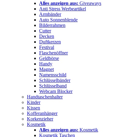
Alles anzeigen aus:
Giveaways
Anti Stress Werbeartikel
Armbänder
Auto Sonnenblende
Bilderrahmen
Cutter
Decken
Duftkerzen
Festival
Flaschenöffner
Geldbörse
Handy
Magnet
Namensschild
Schlüsselbänder
Schlüsselband
Webcam Blocker
Handtaschenhalter
Kinder
Kissen
Kofferanhänger
Korkenzieher
Kosmetik
Alles anzeigen aus:
Kosmetik
Kosmetik Taschen