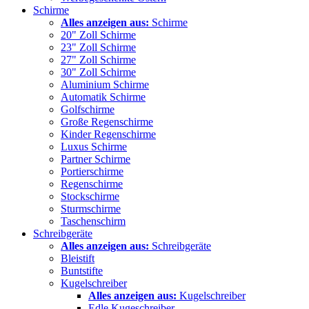
Schirme
Alles anzeigen aus:
Schirme
20" Zoll Schirme
23" Zoll Schirme
27" Zoll Schirme
30" Zoll Schirme
Aluminium Schirme
Automatik Schirme
Golfschirme
Große Regenschirme
Kinder Regenschirme
Luxus Schirme
Partner Schirme
Portierschirme
Regenschirme
Stockschirme
Sturmschirme
Taschenschirm
Schreibgeräte
Alles anzeigen aus:
Schreibgeräte
Bleistift
Buntstifte
Kugelschreiber
Alles anzeigen aus:
Kugelschreiber
Edle Kugeschreiber