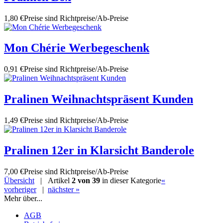
1,80 €
Preise sind Richtpreise/Ab-Preise
Mon Chérie Werbegeschenk
0,91 €
Preise sind Richtpreise/Ab-Preise
Pralinen Weihnachtspräsent Kunden
1,49 €
Preise sind Richtpreise/Ab-Preise
Pralinen 12er in Klarsicht Banderole
7,00 €
Preise sind Richtpreise/Ab-Preise
Übersicht
| Artikel
2 von 39
in dieser Kategorie
«
vorheriger
|
nächster »
Mehr über...
AGB