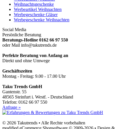
Weihnachtsgeschenke
Werbeartikel Weihnachten
Werbegeschenke Gläser
Werbegeschenke Weihnachten
Social Media
Persönliche Beratung
Beratungs-Hotline 0162 66 97 550
oder Mail info@takutrends.de
Perfekte Beratung von Anfang an
Direkt und ohne Umwege
Geschäftszeiten
Montag - Freitag: 9.00 - 17.00 Uhr
Taku Trends GmbH
Gantenstr. 55
48565 Steinfurt i. Westf. - Deutschland
Telefon: 0162 66 97 550
Anfrage »
© 2026 Takutrends • Alle Rechte vorbehalten
modified eCommerce Shopsoftware © 2009-2026 • Design &