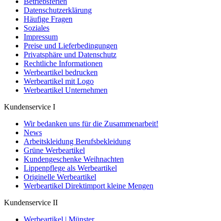
Betriebsferien
Datenschutzerklärung
Häufige Fragen
Soziales
Impressum
Preise und Lieferbedingungen
Privatsphäre und Datenschutz
Rechtliche Informationen
Werbeartikel bedrucken
Werbeartikel mit Logo
Werbeartikel Unternehmen
Kundenservice I
Wir bedanken uns für die Zusammenarbeit!
News
Arbeitskleidung Berufsbekleidung
Grüne Werbeartikel
Kundengeschenke Weihnachten
Lippenpflege als Werbeartikel
Originelle Werbeartikel
Werbeartikel Direktimport kleine Mengen
Kundenservice II
Werbeartikel | Münster