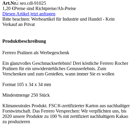
Art.Nr.:
seo.cdl-91025
1,20 €
Preise sind Richtpreise/Ab-Preise
Diesen Artikel jetzt anfragen
Bitte beachten:
Werbeartikel für Industrie und Handel - Kein
Verkauf an Privat
Produktbeschreibung
Ferrero Pralinen als Werbegeschenk
Ein glanzvolles Geschmackserlebnis! Drei köstliche Ferrero Rocher
Pralinen für ein unwiderstehliches Genusserlebnis. Zum
Verschenken und zum Genießen, wann immer Sie es wollen
Format 105 x 34 x 34 mm
Mindestmenge 250 Stück
Klimaneutrales Produkt. FSC®-zertifizierter Karton aus nachhaltiger
Forstwirtschaft. Das Ferrero Versprechen: Wir verpflichten uns, bis
2020 unsere Produkte zu 100 % mit zertifiziert nachhaltigem Kakao
zu produzieren