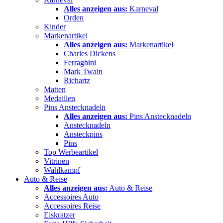
Alles anzeigen aus:
Karneval
Orden
Kinder
Markenartikel
Alles anzeigen aus:
Markenartikel
Charles Dickens
Ferraghini
Mark Twain
Richartz
Matten
Medaillen
Pins Anstecknadeln
Alles anzeigen aus:
Pins Anstecknadeln
Anstecknadeln
Ansteckpins
Pins
Top Werbeartikel
Vitrinen
Wahlkampf
Auto & Reise
Alles anzeigen aus:
Auto & Reise
Accessoires Auto
Accessoires Reise
Eiskratzer