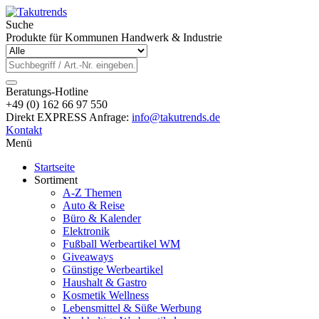
Suche
Produkte für Kommunen Handwerk & Industrie
Beratungs-Hotline
+49 (0) 162 66 97 550
Direkt EXPRESS Anfrage:
info@takutrends.de
Kontakt
Menü
Startseite
Sortiment
A-Z Themen
Auto & Reise
Büro & Kalender
Elektronik
Fußball Werbeartikel WM
Giveaways
Günstige Werbeartikel
Haushalt & Gastro
Kosmetik Wellness
Lebensmittel & Süße Werbung