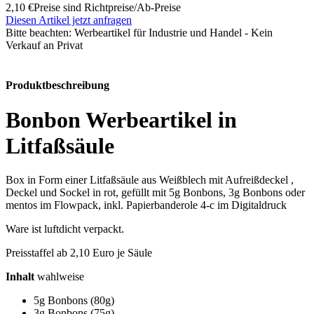
2,10 €
Preise sind Richtpreise/Ab-Preise
Diesen Artikel jetzt anfragen
Bitte beachten:
Werbeartikel für Industrie und Handel - Kein
Verkauf an Privat
Produktbeschreibung
Bonbon Werbeartikel in
Litfaßsäule
Box in Form einer Litfaßsäule aus Weißblech mit Aufreißdeckel ,
Deckel und Sockel in rot, gefüllt mit 5g Bonbons, 3g Bonbons oder
mentos im Flowpack, inkl. Papierbanderole 4-c im Digitaldruck
Ware ist luftdicht verpackt.
Preisstaffel ab 2,10 Euro je Säule
Inhalt
wahlweise
5g Bonbons (80g)
3g Bonbons (75g)