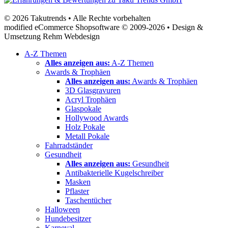
© 2026 Takutrends • Alle Rechte vorbehalten
modified eCommerce Shopsoftware © 2009-2026 • Design &
Umsetzung Rehm Webdesign
A-Z Themen
Alles anzeigen aus:
A-Z Themen
Awards & Trophäen
Alles anzeigen aus:
Awards & Trophäen
3D Glasgravuren
Acryl Trophäen
Glaspokale
Hollywood Awards
Holz Pokale
Metall Pokale
Fahrradständer
Gesundheit
Alles anzeigen aus:
Gesundheit
Antibakterielle Kugelschreiber
Masken
Pflaster
Taschentücher
Halloween
Hundebesitzer
Karneval