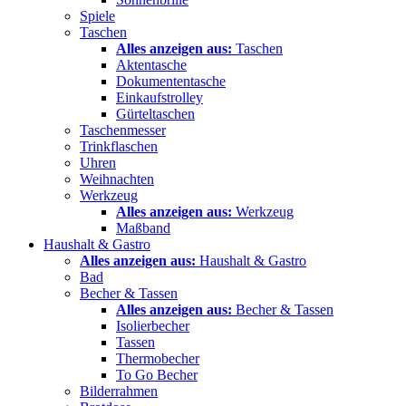
Spiele
Taschen
Alles anzeigen aus:
Taschen
Aktentasche
Dokumententasche
Einkaufstrolley
Gürteltaschen
Taschenmesser
Trinkflaschen
Uhren
Weihnachten
Werkzeug
Alles anzeigen aus:
Werkzeug
Maßband
Haushalt & Gastro
Alles anzeigen aus:
Haushalt & Gastro
Bad
Becher & Tassen
Alles anzeigen aus:
Becher & Tassen
Isolierbecher
Tassen
Thermobecher
To Go Becher
Bilderrahmen