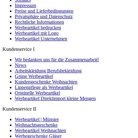
Impressum
Preise und Lieferbedingungen
Privatsphäre und Datenschutz
Rechtliche Informationen
Werbeartikel bedrucken
Werbeartikel mit Logo
Werbeartikel Unternehmen
Kundenservice I
Wir bedanken uns für die Zusammenarbeit!
News
Arbeitskleidung Berufsbekleidung
Grüne Werbeartikel
Kundengeschenke Weihnachten
Lippenpflege als Werbeartikel
Originelle Werbeartikel
Werbeartikel Direktimport kleine Mengen
Kundenservice II
Werbeartikel | Münster
Weihnachtsgeschenke
Werbeartikel Weihnachten
Werbegeschenke Gläser