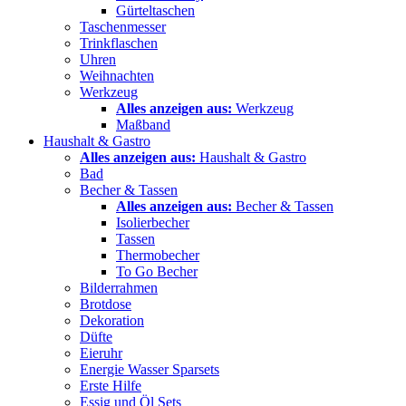
Gürteltaschen
Taschenmesser
Trinkflaschen
Uhren
Weihnachten
Werkzeug
Alles anzeigen aus:
Werkzeug
Maßband
Haushalt & Gastro
Alles anzeigen aus:
Haushalt & Gastro
Bad
Becher & Tassen
Alles anzeigen aus:
Becher & Tassen
Isolierbecher
Tassen
Thermobecher
To Go Becher
Bilderrahmen
Brotdose
Dekoration
Düfte
Eieruhr
Energie Wasser Sparsets
Erste Hilfe
Essig und Öl Sets