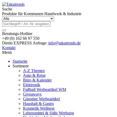
Suche
Produkte für Kommunen Handwerk & Industrie
Beratungs-Hotline
+49 (0) 162 66 97 550
Direkt EXPRESS Anfrage:
info@takutrends.de
Kontakt
Menü
Startseite
Sortiment
A-Z Themen
Auto & Reise
Büro & Kalender
Elektronik
Fußball Werbeartikel WM
Giveaways
Günstige Werbeartikel
Haushalt & Gastro
Kosmetik Wellness
Lebensmittel & Süße Werbung