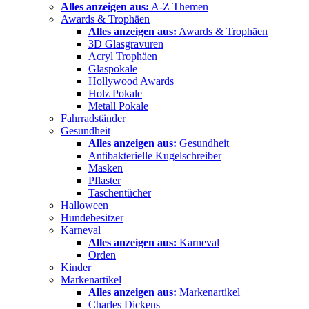
Alles anzeigen aus:
A-Z Themen
Awards & Trophäen
Alles anzeigen aus:
Awards & Trophäen
3D Glasgravuren
Acryl Trophäen
Glaspokale
Hollywood Awards
Holz Pokale
Metall Pokale
Fahrradständer
Gesundheit
Alles anzeigen aus:
Gesundheit
Antibakterielle Kugelschreiber
Masken
Pflaster
Taschentücher
Halloween
Hundebesitzer
Karneval
Alles anzeigen aus:
Karneval
Orden
Kinder
Markenartikel
Alles anzeigen aus:
Markenartikel
Charles Dickens