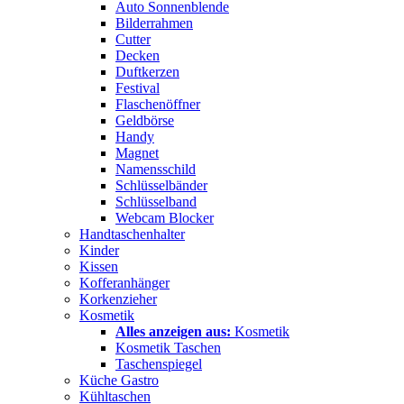
Auto Sonnenblende
Bilderrahmen
Cutter
Decken
Duftkerzen
Festival
Flaschenöffner
Geldbörse
Handy
Magnet
Namensschild
Schlüsselbänder
Schlüsselband
Webcam Blocker
Handtaschenhalter
Kinder
Kissen
Kofferanhänger
Korkenzieher
Kosmetik
Alles anzeigen aus:
Kosmetik
Kosmetik Taschen
Taschenspiegel
Küche Gastro
Kühltaschen