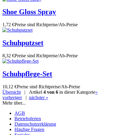
Shoe Gloss Spray
1,72 €
Preise sind Richtpreise/Ab-Preise
Schuhputzset
8,32 €
Preise sind Richtpreise/Ab-Preise
Schuhpflege-Set
10,12 €
Preise sind Richtpreise/Ab-Preise
Übersicht
| Artikel
4 von 6
in dieser Kategorie
«
vorheriger
|
nächster »
Mehr über...
AGB
Betriebsferien
Datenschutzerklärung
Häufige Fragen
Soziales