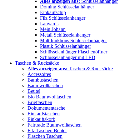
Alles anzeigen aus:
Schlüsselanhänger
Doming Schlüsselanhänger
Einkaufschip
Filz Schlüsselanhänger
Lanyards
Mein Johann
Metall Schlüsselanhänger
Multifunktions Schlüsselanhänger
Plastik Schlüsselanhänger
Schlüsselanhänger Flaschenöffner
Schlüsselanhänger mit LED
Taschen & Rucksäcke
Alles anzeigen aus:
Taschen & Rucksäcke
Accessoires
Bambustaschen
Baumwolltaschen
Beutel
Bio Baumwolltaschen
Brieftaschen
Dokumententasche
Einkaufstaschen
Einkauftskorb
Fairtrade Baumwolltaschen
Filz Taschen Beutel
Flaschen Taschen