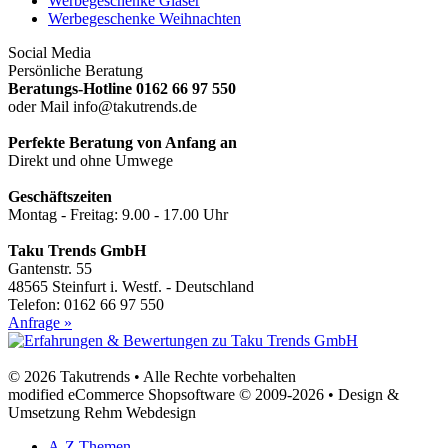
Werbegeschenke Gläser
Werbegeschenke Weihnachten
Social Media
Persönliche Beratung
Beratungs-Hotline 0162 66 97 550
oder Mail info@takutrends.de
Perfekte Beratung von Anfang an
Direkt und ohne Umwege
Geschäftszeiten
Montag - Freitag: 9.00 - 17.00 Uhr
Taku Trends GmbH
Gantenstr. 55
48565 Steinfurt i. Westf. - Deutschland
Telefon: 0162 66 97 550
Anfrage »
© 2026 Takutrends • Alle Rechte vorbehalten
modified eCommerce Shopsoftware © 2009-2026 • Design &
Umsetzung Rehm Webdesign
A-Z Themen