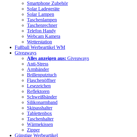
Smartphone Zubehör
Solar Ladegeräte
Solar Lampen
Taschenlampen
Taschenrechner
Telefon Handy
Webcam Kamera
Wetterstation
Fußball Werbeartikel WM
Giveaways
Alles anzeigen aus:
Giveaways
Anti-Stress
Armbänder
Brillenputztuch
Flaschenöffner
Lesezeichen
Reflektoren
Schweißbänder
Silikonarmband
Skipasshalter
Tablettenbox
Taschenhalter
Wärmekissen
Zipper
Günstige Werbeartikel