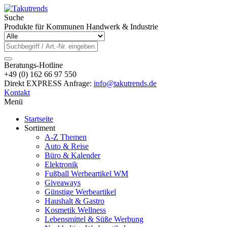
Suche
Produkte für Kommunen Handwerk & Industrie
Beratungs-Hotline
+49 (0) 162 66 97 550
Direkt EXPRESS Anfrage:
info@takutrends.de
Kontakt
Menü
Startseite
Sortiment
A-Z Themen
Auto & Reise
Büro & Kalender
Elektronik
Fußball Werbeartikel WM
Giveaways
Günstige Werbeartikel
Haushalt & Gastro
Kosmetik Wellness
Lebensmittel & Süße Werbung