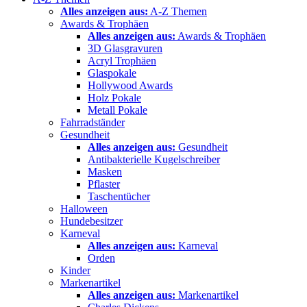
Alles anzeigen aus:
A-Z Themen
Awards & Trophäen
Alles anzeigen aus:
Awards & Trophäen
3D Glasgravuren
Acryl Trophäen
Glaspokale
Hollywood Awards
Holz Pokale
Metall Pokale
Fahrradständer
Gesundheit
Alles anzeigen aus:
Gesundheit
Antibakterielle Kugelschreiber
Masken
Pflaster
Taschentücher
Halloween
Hundebesitzer
Karneval
Alles anzeigen aus:
Karneval
Orden
Kinder
Markenartikel
Alles anzeigen aus:
Markenartikel