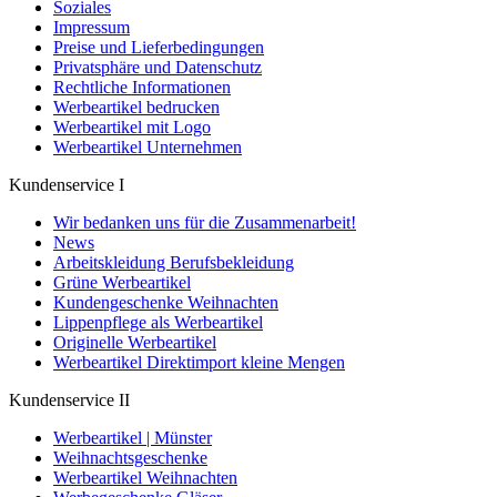
Soziales
Impressum
Preise und Lieferbedingungen
Privatsphäre und Datenschutz
Rechtliche Informationen
Werbeartikel bedrucken
Werbeartikel mit Logo
Werbeartikel Unternehmen
Kundenservice I
Wir bedanken uns für die Zusammenarbeit!
News
Arbeitskleidung Berufsbekleidung
Grüne Werbeartikel
Kundengeschenke Weihnachten
Lippenpflege als Werbeartikel
Originelle Werbeartikel
Werbeartikel Direktimport kleine Mengen
Kundenservice II
Werbeartikel | Münster
Weihnachtsgeschenke
Werbeartikel Weihnachten