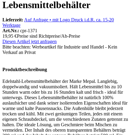
Lebensmittelbehälter
Lieferzeit:
Auf Anfrage • mit Logo Druck i.d.R. ca. 15-20
Werktage
Art.Nr.:
cpr-1371
19,95 €
Preise sind Richtpreise/Ab-Preise
Diesen Artikel jetzt anfragen
Bitte beachten:
Werbeartikel für Industrie und Handel - Kein
Verkauf an Privat
Produktbeschreibung
Edelstahl-Lebensmittelbehälter der Marke Mepal. Langlebig,
doppelwandig und vakuumisoliert. Hält Lebensmittel bis zu 10
Stunden warm oder bis zu 16 Stunden kalt und frisch - ideal für
unterwegs. Dieses Lebensmittelbehälter ist natürlich 100%
auslaufsicher und dank seiner isolierenden Eigenschaften ideal für
warme und kalte Pausensnacks. Die Außenhülle bleibt jederzeit
trocken und kühl. Mit zwei geräumigen Teilen, jedes mit einem
eigenen Schraubdeckel, um die verschiedenen Zutaten getrennt zu
halten. Die ideale Lösung, um Geschmiere beim Mischen zu
vermeiden. Der Inhalt des oberen transparenten Behälters beträgt