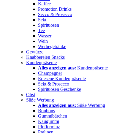
Kaffee
Promotion Drinks
Secco & Prosecco
Sekt
Spirituosen
Tee
Wasser
Wein
Werbegetränke
Gewürze
Knabbereien Snacks
Kundenpräsente
Alles anzeigen aus:
Kundenpräsente
Champagner
Erlesene Kundenpräsente
Sekt & Prosecco
Spirituosen Geschenke
Obst
Süße Werbung
Alles anzeigen aus:
Süße Werbung
Bonbons
Gummibärchen
Kaugummi
Pfefferminz
Pralinen