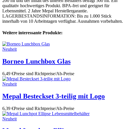
200 ml und der Inhalt des unteren Behälters beträgt 500 ml. Ein
qualitativ hochwertiges Produkt. BPA-frei und geeignet für
Lebensmittel. 2 Jahre Mepal Herstellergarantie.
LAGERBESTANDSINFORMATION: Bis zu 1.000 Stück
innerhalb von 10 Arbeitstagen verfügbar. Ausnahmen vorbehalten.
Weitere interessante Produkte:
Neuheit
Borneo Lunchbox Glas
6,49 €
Preise sind Richtpreise/Ab-Preise
Neuheit
Mepal Besteckset 3-teilig mit Logo
6,39 €
Preise sind Richtpreise/Ab-Preise
Neuheit