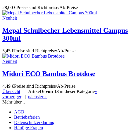
28,00 €
Preise sind Richtpreise/Ab-Preise
Neuheit
Mepal Schulbecher Lebensmittel Campus
300ml
5,45 €
Preise sind Richtpreise/Ab-Preise
Neuheit
Midori ECO Bambus Brotdose
4,49 €
Preise sind Richtpreise/Ab-Preise
Übersicht
| Artikel
6 von 13
in dieser Kategorie
«
vorheriger
|
nächster »
Mehr über...
AGB
Betriebsferien
Datenschutzerklärung
Häufige Fragen