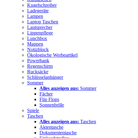
Kugelschreiber
Ladegeräte
Lampen
Laptop Taschen
Lautsprecher
Lippenpflege
Lunchbox
Mappen
Notizblock
Ökologische Werbeartikel
Powerbank
Regenschirm
Rucksäcke
Schlüsselanhänger
Sommer
Alles anzeigen aus:
Sommer
Fächer
Flip Flops
Sonnenbrille
Spiele
Taschen
Alles anzeigen aus:
Taschen
Aktentasche
Dokumententasche