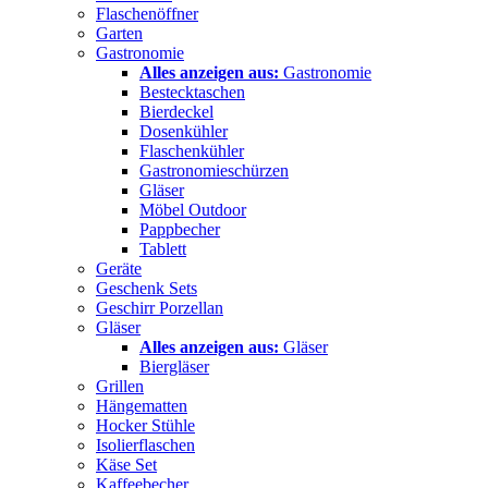
Flaschenöffner
Garten
Gastronomie
Alles anzeigen aus:
Gastronomie
Bestecktaschen
Bierdeckel
Dosenkühler
Flaschenkühler
Gastronomieschürzen
Gläser
Möbel Outdoor
Pappbecher
Tablett
Geräte
Geschenk Sets
Geschirr Porzellan
Gläser
Alles anzeigen aus:
Gläser
Biergläser
Grillen
Hängematten
Hocker Stühle
Isolierflaschen
Käse Set
Kaffeebecher