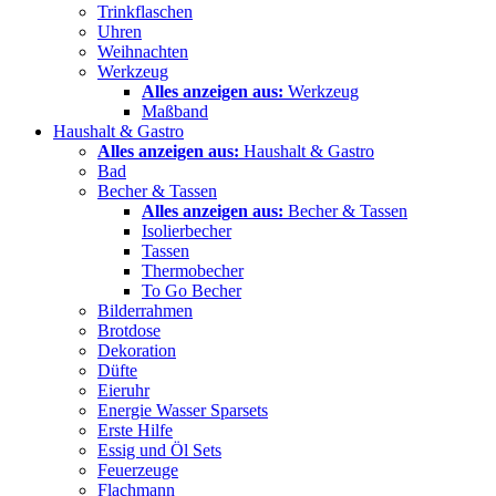
Trinkflaschen
Uhren
Weihnachten
Werkzeug
Alles anzeigen aus:
Werkzeug
Maßband
Haushalt & Gastro
Alles anzeigen aus:
Haushalt & Gastro
Bad
Becher & Tassen
Alles anzeigen aus:
Becher & Tassen
Isolierbecher
Tassen
Thermobecher
To Go Becher
Bilderrahmen
Brotdose
Dekoration
Düfte
Eieruhr
Energie Wasser Sparsets
Erste Hilfe
Essig und Öl Sets
Feuerzeuge
Flachmann