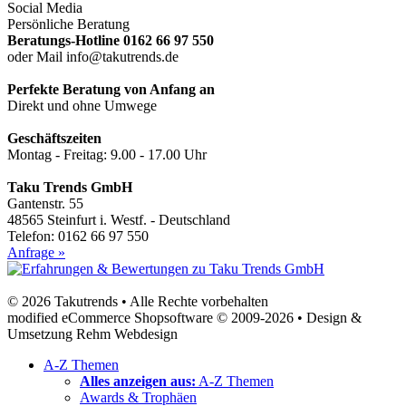
Social Media
Persönliche Beratung
Beratungs-Hotline 0162 66 97 550
oder Mail info@takutrends.de
Perfekte Beratung von Anfang an
Direkt und ohne Umwege
Geschäftszeiten
Montag - Freitag: 9.00 - 17.00 Uhr
Taku Trends GmbH
Gantenstr. 55
48565 Steinfurt i. Westf. - Deutschland
Telefon: 0162 66 97 550
Anfrage »
© 2026 Takutrends • Alle Rechte vorbehalten
modified eCommerce Shopsoftware © 2009-2026 • Design &
Umsetzung Rehm Webdesign
A-Z Themen
Alles anzeigen aus:
A-Z Themen
Awards & Trophäen