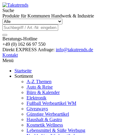
Suche
Produkte für Kommunen Handwerk & Industrie
Beratungs-Hotline
+49 (0) 162 66 97 550
Direkt EXPRESS Anfrage:
info@takutrends.de
Kontakt
Menü
Startseite
Sortiment
A-Z Themen
Auto & Reise
Büro & Kalender
Elektronik
Fußball Werbeartikel WM
Giveaways
Günstige Werbeartikel
Haushalt & Gastro
Kosmetik Wellness
Lebensmittel & Süße Werbung