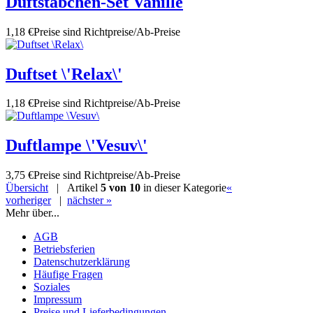
Duftstäbchen-Set Vanille
1,18 €
Preise sind Richtpreise/Ab-Preise
Duftset \'Relax\'
1,18 €
Preise sind Richtpreise/Ab-Preise
Duftlampe \'Vesuv\'
3,75 €
Preise sind Richtpreise/Ab-Preise
Übersicht
| Artikel
5 von 10
in dieser Kategorie
«
vorheriger
|
nächster »
Mehr über...
AGB
Betriebsferien
Datenschutzerklärung
Häufige Fragen
Soziales
Impressum
Preise und Lieferbedingungen