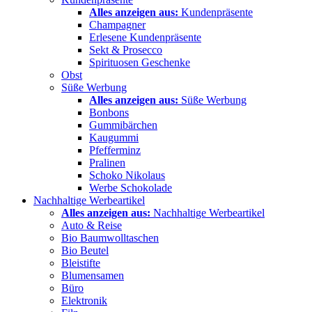
Alles anzeigen aus:
Kundenpräsente
Champagner
Erlesene Kundenpräsente
Sekt & Prosecco
Spirituosen Geschenke
Obst
Süße Werbung
Alles anzeigen aus:
Süße Werbung
Bonbons
Gummibärchen
Kaugummi
Pfefferminz
Pralinen
Schoko Nikolaus
Werbe Schokolade
Nachhaltige Werbeartikel
Alles anzeigen aus:
Nachhaltige Werbeartikel
Auto & Reise
Bio Baumwolltaschen
Bio Beutel
Bleistifte
Blumensamen
Büro
Elektronik