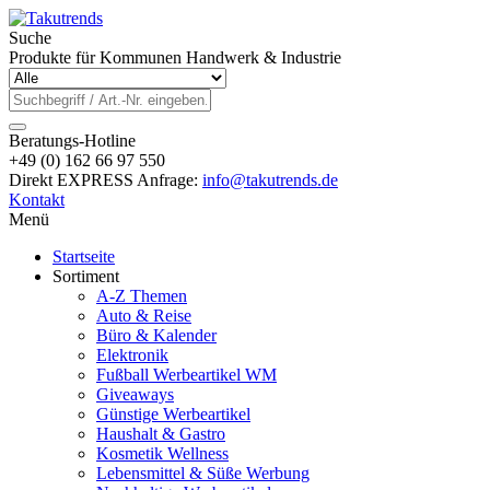
Suche
Produkte für Kommunen Handwerk & Industrie
Beratungs-Hotline
+49 (0) 162 66 97 550
Direkt EXPRESS Anfrage:
info@takutrends.de
Kontakt
Menü
Startseite
Sortiment
A-Z Themen
Auto & Reise
Büro & Kalender
Elektronik
Fußball Werbeartikel WM
Giveaways
Günstige Werbeartikel
Haushalt & Gastro
Kosmetik Wellness
Lebensmittel & Süße Werbung