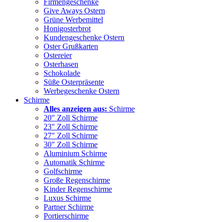
Firmengeschenke
Give Aways Ostern
Grüne Werbemittel
Honigosterbrot
Kundengeschenke Ostern
Oster Grußkarten
Ostereier
Osterhasen
Schokolade
Süße Osterpräsente
Werbegeschenke Ostern
Schirme
Alles anzeigen aus:
Schirme
20" Zoll Schirme
23" Zoll Schirme
27" Zoll Schirme
30" Zoll Schirme
Aluminium Schirme
Automatik Schirme
Golfschirme
Große Regenschirme
Kinder Regenschirme
Luxus Schirme
Partner Schirme
Portierschirme