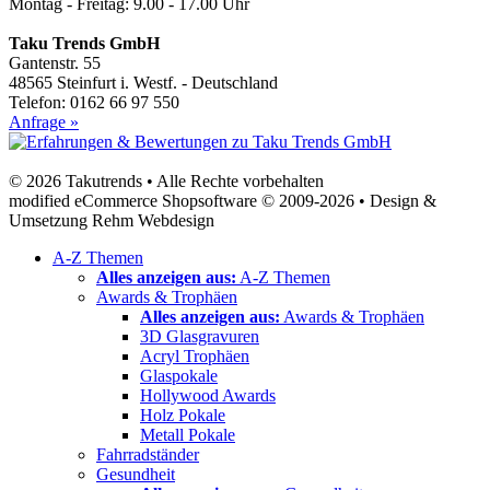
Montag - Freitag: 9.00 - 17.00 Uhr
Taku Trends GmbH
Gantenstr. 55
48565 Steinfurt i. Westf. - Deutschland
Telefon: 0162 66 97 550
Anfrage »
© 2026 Takutrends • Alle Rechte vorbehalten
modified eCommerce Shopsoftware © 2009-2026 • Design &
Umsetzung Rehm Webdesign
A-Z Themen
Alles anzeigen aus:
A-Z Themen
Awards & Trophäen
Alles anzeigen aus:
Awards & Trophäen
3D Glasgravuren
Acryl Trophäen
Glaspokale
Hollywood Awards
Holz Pokale
Metall Pokale
Fahrradständer
Gesundheit