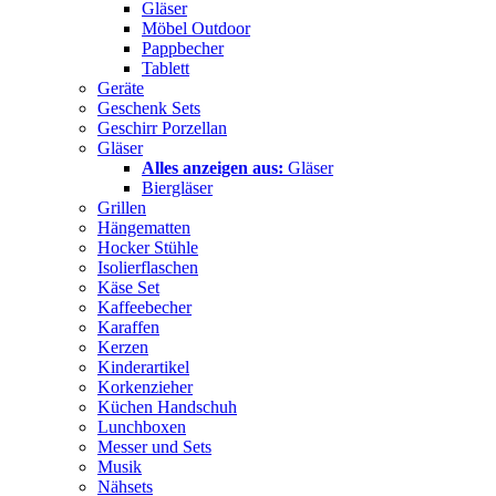
Gläser
Möbel Outdoor
Pappbecher
Tablett
Geräte
Geschenk Sets
Geschirr Porzellan
Gläser
Alles anzeigen aus:
Gläser
Biergläser
Grillen
Hängematten
Hocker Stühle
Isolierflaschen
Käse Set
Kaffeebecher
Karaffen
Kerzen
Kinderartikel
Korkenzieher
Küchen Handschuh
Lunchboxen
Messer und Sets
Musik
Nähsets