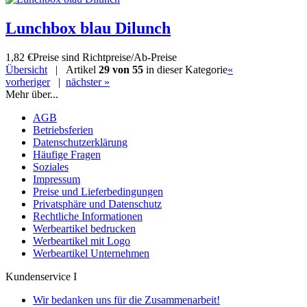
Lunchbox blau Dilunch
1,82 €
Preise sind Richtpreise/Ab-Preise
Übersicht
| Artikel
29 von 55
in dieser Kategorie
«
vorheriger
|
nächster »
Mehr über...
AGB
Betriebsferien
Datenschutzerklärung
Häufige Fragen
Soziales
Impressum
Preise und Lieferbedingungen
Privatsphäre und Datenschutz
Rechtliche Informationen
Werbeartikel bedrucken
Werbeartikel mit Logo
Werbeartikel Unternehmen
Kundenservice I
Wir bedanken uns für die Zusammenarbeit!