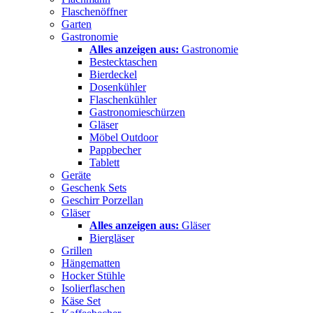
Flaschenöffner
Garten
Gastronomie
Alles anzeigen aus:
Gastronomie
Bestecktaschen
Bierdeckel
Dosenkühler
Flaschenkühler
Gastronomieschürzen
Gläser
Möbel Outdoor
Pappbecher
Tablett
Geräte
Geschenk Sets
Geschirr Porzellan
Gläser
Alles anzeigen aus:
Gläser
Biergläser
Grillen
Hängematten
Hocker Stühle
Isolierflaschen
Käse Set