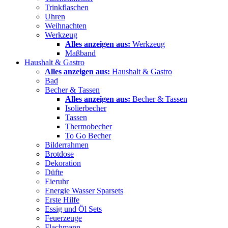
Trinkflaschen
Uhren
Weihnachten
Werkzeug
Alles anzeigen aus:
Werkzeug
Maßband
Haushalt & Gastro
Alles anzeigen aus:
Haushalt & Gastro
Bad
Becher & Tassen
Alles anzeigen aus:
Becher & Tassen
Isolierbecher
Tassen
Thermobecher
To Go Becher
Bilderrahmen
Brotdose
Dekoration
Düfte
Eieruhr
Energie Wasser Sparsets
Erste Hilfe
Essig und Öl Sets
Feuerzeuge
Flachmann