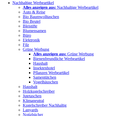
Nachhaltige Werbeartikel
Alles anzeigen aus:
Nachhaltige Werbeartikel
Auto & Reise
Bio Baumwolltaschen
Bio Beutel
Bleistifte
Blumensamen
Büro
Elektronik
Filz
Grüne Werbung
Alles anzeigen aus:
Grüne Werbung
Bienenfreundliche Werbeartikel
Haushalt
Insektenhotel
Pflanzen Werbeartikel
Samentütchen
Vogelhäuschen
Haushalt
Holzkugelschreiber
Jutetaschen
Klimaneutral
Kugelschreiber Nachhaltig
Lanyards
Notizbücher