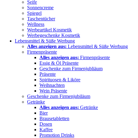
Seife
Sonnencreme
Spiegel
Taschentücher
Wellness
Werbeartikel Kosmetik
Werbegeschenke Kosmetik
Lebensmittel & Süße Werbung
Alles anzeigen aus:
Lebensmittel & Süße Werbung
Firmenpräsente
Alles anzeigen aus:
Firmenpräsente
Essig & Öl Präsente
Geschenke zum Firmenjubliäum
Präsente
Spirituosen & Liköre
Weihnachten
Wein Präsente
Geschenke zum Firmenjubiläum
Getränke
Alles anzeigen aus:
Getränke
Bier
Brausetabletten
Dosen
Kaffee
Promotion Drinks