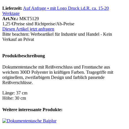
Lieferzeit:
Auf Anfrage • mit Logo Druck i.d.R. ca. 15-20
Werktage
Art.Nr.:
MKT5129
1,25 €
Preise sind Richtpreise/Ab-Preise
Diesen Artikel jetzt anfragen
Bitte beachten:
Werbeartikel für Industrie und Handel - Kein
Verkauf an Privat
Produktbeschreibung
Dokumententasche mit Reißverschluss und Fronttasche aus
weichem 300D Polyester in kräftigen Farben. Tragegriffe mit
originellem, zweifarbigem Design und farblich passende
Reißverschlüsse.
Länge: 37 cm
Höhe: 30 cm
Weitere interessante Produkte: