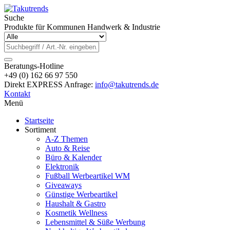
Suche
Produkte für Kommunen Handwerk & Industrie
Beratungs-Hotline
+49 (0) 162 66 97 550
Direkt EXPRESS Anfrage:
info@takutrends.de
Kontakt
Menü
Startseite
Sortiment
A-Z Themen
Auto & Reise
Büro & Kalender
Elektronik
Fußball Werbeartikel WM
Giveaways
Günstige Werbeartikel
Haushalt & Gastro
Kosmetik Wellness
Lebensmittel & Süße Werbung