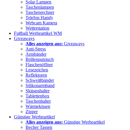
Solar Lampen
Taschenlampen
Taschenrechner
Telefon Handy
Webcam Kamera
Wetterstation
Fußball Werbeartikel WM
Giveaways
Alles anzeigen aus:
Giveaways
Anti-Stress
Armbänder
Brillenputztuch
Flaschenöffner
Lesezeichen
Reflektoren
Schweißbänder
Silikonarmband
Skipasshalter
Tablettenbox
Taschenhalter
Wärmekissen
Zipper
Günstige Werbeartikel
Alles anzeigen aus:
Günstige Werbeartikel
Becher Tassen