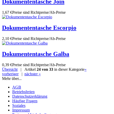
Dokumententasche Join
1,67 €
Preise sind Richtpreise/Ab-Preise
Dokumententasche Escorpio
2,10 €
Preise sind Richtpreise/Ab-Preise
Dokumententasche Galba
0,39 €
Preise sind Richtpreise/Ab-Preise
Übersicht
| Artikel
24 von 33
in dieser Kategorie
«
vorheriger
|
nächster »
Mehr über...
AGB
Betriebsferien
Datenschutzerklärung
Häufige Fragen
Soziales
Impressum