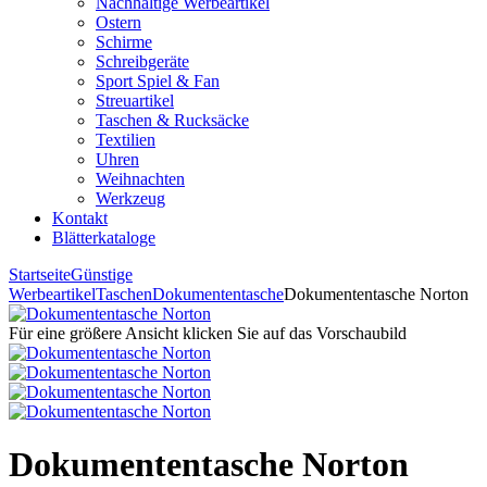
Nachhaltige Werbeartikel
Ostern
Schirme
Schreibgeräte
Sport Spiel & Fan
Streuartikel
Taschen & Rucksäcke
Textilien
Uhren
Weihnachten
Werkzeug
Kontakt
Blätterkataloge
Startseite
Günstige
Werbeartikel
Taschen
Dokumententasche
Dokumententasche Norton
Für eine größere Ansicht klicken Sie auf das Vorschaubild
Dokumententasche Norton