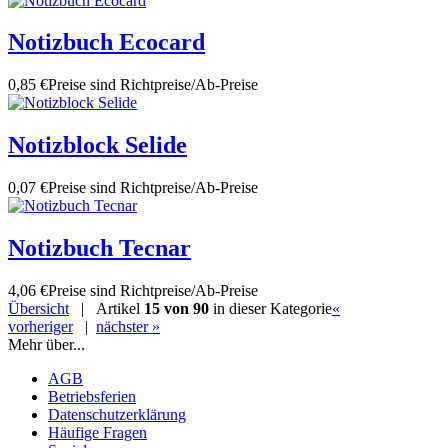
Notizbuch Ecocard
0,85 €
Preise sind Richtpreise/Ab-Preise
Notizblock Selide
0,07 €
Preise sind Richtpreise/Ab-Preise
Notizbuch Tecnar
4,06 €
Preise sind Richtpreise/Ab-Preise
Übersicht
| Artikel
15 von 90
in dieser Kategorie
«
vorheriger
|
nächster »
Mehr über...
AGB
Betriebsferien
Datenschutzerklärung
Häufige Fragen