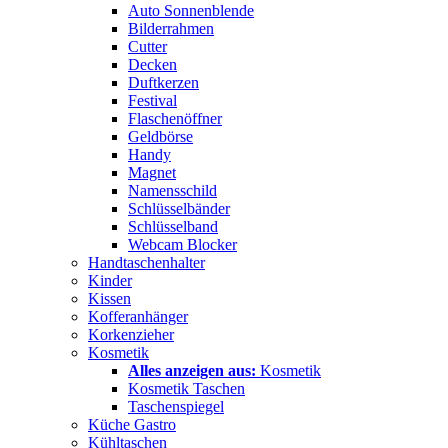
Auto Sonnenblende
Bilderrahmen
Cutter
Decken
Duftkerzen
Festival
Flaschenöffner
Geldbörse
Handy
Magnet
Namensschild
Schlüsselbänder
Schlüsselband
Webcam Blocker
Handtaschenhalter
Kinder
Kissen
Kofferanhänger
Korkenzieher
Kosmetik
Alles anzeigen aus:
Kosmetik
Kosmetik Taschen
Taschenspiegel
Küche Gastro
Kühltaschen