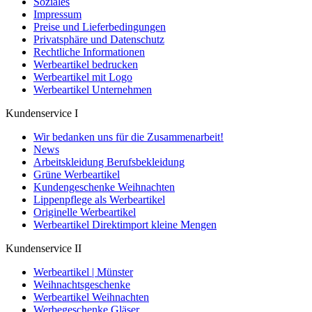
Soziales
Impressum
Preise und Lieferbedingungen
Privatsphäre und Datenschutz
Rechtliche Informationen
Werbeartikel bedrucken
Werbeartikel mit Logo
Werbeartikel Unternehmen
Kundenservice I
Wir bedanken uns für die Zusammenarbeit!
News
Arbeitskleidung Berufsbekleidung
Grüne Werbeartikel
Kundengeschenke Weihnachten
Lippenpflege als Werbeartikel
Originelle Werbeartikel
Werbeartikel Direktimport kleine Mengen
Kundenservice II
Werbeartikel | Münster
Weihnachtsgeschenke
Werbeartikel Weihnachten
Werbegeschenke Gläser