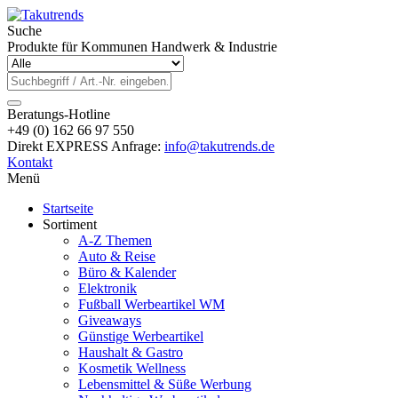
Suche
Produkte für Kommunen Handwerk & Industrie
Beratungs-Hotline
+49 (0) 162 66 97 550
Direkt EXPRESS Anfrage:
info@takutrends.de
Kontakt
Menü
Startseite
Sortiment
A-Z Themen
Auto & Reise
Büro & Kalender
Elektronik
Fußball Werbeartikel WM
Giveaways
Günstige Werbeartikel
Haushalt & Gastro
Kosmetik Wellness
Lebensmittel & Süße Werbung