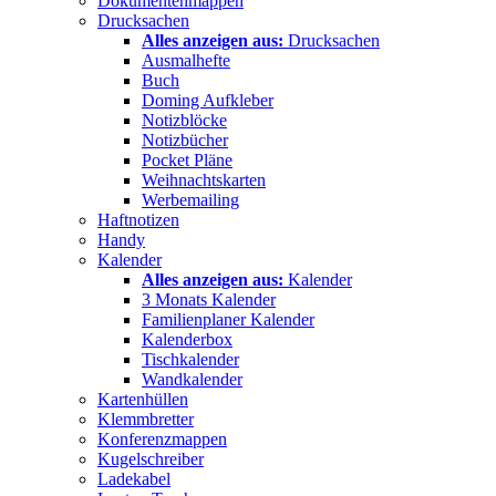
Dokumentenmappen
Drucksachen
Alles anzeigen aus:
Drucksachen
Ausmalhefte
Buch
Doming Aufkleber
Notizblöcke
Notizbücher
Pocket Pläne
Weihnachtskarten
Werbemailing
Haftnotizen
Handy
Kalender
Alles anzeigen aus:
Kalender
3 Monats Kalender
Familienplaner Kalender
Kalenderbox
Tischkalender
Wandkalender
Kartenhüllen
Klemmbretter
Konferenzmappen
Kugelschreiber
Ladekabel