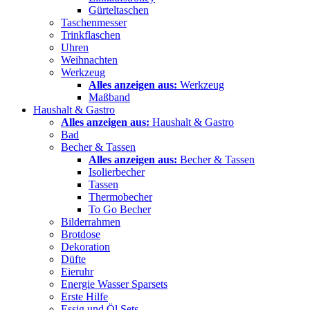
Gürteltaschen
Taschenmesser
Trinkflaschen
Uhren
Weihnachten
Werkzeug
Alles anzeigen aus:
Werkzeug
Maßband
Haushalt & Gastro
Alles anzeigen aus:
Haushalt & Gastro
Bad
Becher & Tassen
Alles anzeigen aus:
Becher & Tassen
Isolierbecher
Tassen
Thermobecher
To Go Becher
Bilderrahmen
Brotdose
Dekoration
Düfte
Eieruhr
Energie Wasser Sparsets
Erste Hilfe
Essig und Öl Sets