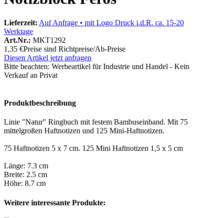
Lieferzeit:
Auf Anfrage • mit Logo Druck i.d.R. ca. 15-20
Werktage
Art.Nr.:
MKT1292
1,35 €
Preise sind Richtpreise/Ab-Preise
Diesen Artikel jetzt anfragen
Bitte beachten:
Werbeartikel für Industrie und Handel - Kein
Verkauf an Privat
Produktbeschreibung
Linie "Natur" Ringbuch mit festem Bambuseinband. Mit 75
mittelgroßen Haftnotizen und 125 Mini-Haftnotizen.
75 Haftnotizen 5 x 7 cm. 125 Mini Haftnotizen 1,5 x 5 cm
Länge: 7.3 cm
Breite: 2.5 cm
Höhe: 8.7 cm
Weitere interessante Produkte: