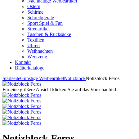
Nachhaltige Werbeartikel
Ostern
Schirme
Schreibgeräte
Sport Spiel & Fan
Streuartikel
Taschen & Rucksäcke
Textilien
Uhren
Weihnachten
Werkzeug
Kontakt
Blätterkataloge
Startseite
Günstige Werbeartikel
Notizblock
Notizblock Feros
Für eine größere Ansicht klicken Sie auf das Vorschaubild
Notizblock Feros