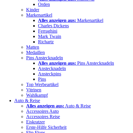
Orden
Kinder
Markenartikel
Alles anzeigen aus:
Markenartikel
Charles Dickens
Ferraghini
Mark Twain
Richartz
Matten
Medaillen
Pins Anstecknadeln
Alles anzeigen aus:
Pins Anstecknadeln
Anstecknadeln
Ansteckpins
Pins
Top Werbeartikel
Vitrinen
Wahlkampf
Auto & Reise
Alles anzeigen aus:
Auto & Reise
Accessoires Auto
Accessoires Reise
Eiskratzer
Erste-Hilfe Sicherheit
Flip Flops