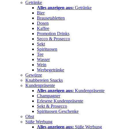
Getränke
Alles anzeigen aus:
Getränke
Bier
Brausetabletten
Dosen
Kaffee
Promotion Drinks
Secco & Prosecco
Sekt
Spirituosen
Tee
Wasser
Wein
Werbegetränke
Gewürze
Knabbereien Snacks
Kundenpräsente
Alles anzeigen aus:
Kundenpräsente
Champagner
Erlesene Kundenpräsente
Sekt & Prosecco
Spirituosen Geschenke
Obst
Süße Werbung
Alles anzeigen aus:
Süße Werbung