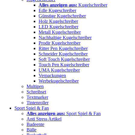
Alles anzeigen aus:
Kugelschreiber
Edle Kugeschreiber
Günstige Kugelschreiber
Holz Kugelschreiber
LED Kugelschreiber
Metall Kugelschreiber
Nachhaltige Kugelschreiber
Prodir Kugelschreiber
Ritter Pen Kugelschreiber
Schneider Kugelschreiber
Soft Touch Kugelschreiber
Touch Pen Kugelschreiber
UMA Kugelschreiber
Verpackungen
Werbekugelschreiber
Multipen
Schreibset
Textmarker
Tintenroller
Sport Spiel & Fan
Alles anzeigen aus:
Sport Spiel & Fan
Anti Stress Artikel
Badeente
Bälle