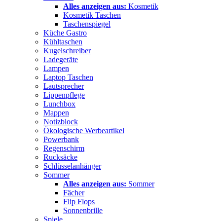
Alles anzeigen aus:
Kosmetik
Kosmetik Taschen
Taschenspiegel
Küche Gastro
Kühltaschen
Kugelschreiber
Ladegeräte
Lampen
Laptop Taschen
Lautsprecher
Lippenpflege
Lunchbox
Mappen
Notizblock
Ökologische Werbeartikel
Powerbank
Regenschirm
Rucksäcke
Schlüsselanhänger
Sommer
Alles anzeigen aus:
Sommer
Fächer
Flip Flops
Sonnenbrille
Spiele