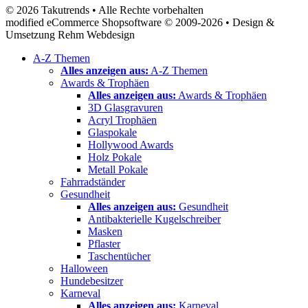
© 2026 Takutrends • Alle Rechte vorbehalten
modified eCommerce Shopsoftware © 2009-2026 • Design &
Umsetzung Rehm Webdesign
A-Z Themen
Alles anzeigen aus:
A-Z Themen
Awards & Trophäen
Alles anzeigen aus:
Awards & Trophäen
3D Glasgravuren
Acryl Trophäen
Glaspokale
Hollywood Awards
Holz Pokale
Metall Pokale
Fahrradständer
Gesundheit
Alles anzeigen aus:
Gesundheit
Antibakterielle Kugelschreiber
Masken
Pflaster
Taschentücher
Halloween
Hundebesitzer
Karneval
Alles anzeigen aus:
Karneval