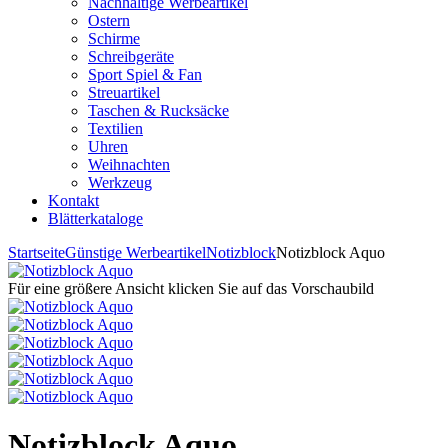
Nachhaltige Werbeartikel
Ostern
Schirme
Schreibgeräte
Sport Spiel & Fan
Streuartikel
Taschen & Rucksäcke
Textilien
Uhren
Weihnachten
Werkzeug
Kontakt
Blätterkataloge
Startseite
Günstige Werbeartikel
Notizblock
Notizblock Aquo
Für eine größere Ansicht klicken Sie auf das Vorschaubild
Notizblock Aquo