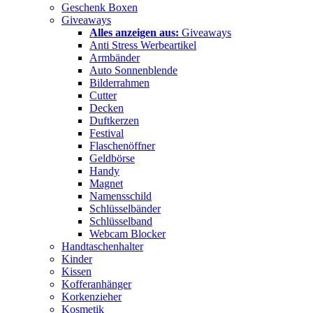
Geschenk Boxen
Giveaways
Alles anzeigen aus:
Giveaways
Anti Stress Werbeartikel
Armbänder
Auto Sonnenblende
Bilderrahmen
Cutter
Decken
Duftkerzen
Festival
Flaschenöffner
Geldbörse
Handy
Magnet
Namensschild
Schlüsselbänder
Schlüsselband
Webcam Blocker
Handtaschenhalter
Kinder
Kissen
Kofferanhänger
Korkenzieher
Kosmetik