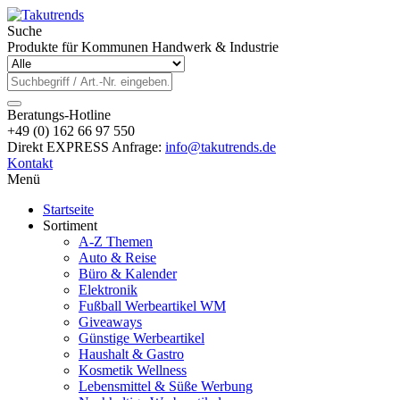
Suche
Produkte für Kommunen Handwerk & Industrie
Beratungs-Hotline
+49 (0) 162 66 97 550
Direkt EXPRESS Anfrage:
info@takutrends.de
Kontakt
Menü
Startseite
Sortiment
A-Z Themen
Auto & Reise
Büro & Kalender
Elektronik
Fußball Werbeartikel WM
Giveaways
Günstige Werbeartikel
Haushalt & Gastro
Kosmetik Wellness
Lebensmittel & Süße Werbung