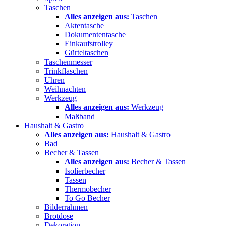
Taschen
Alles anzeigen aus:
Taschen
Aktentasche
Dokumententasche
Einkaufstrolley
Gürteltaschen
Taschenmesser
Trinkflaschen
Uhren
Weihnachten
Werkzeug
Alles anzeigen aus:
Werkzeug
Maßband
Haushalt & Gastro
Alles anzeigen aus:
Haushalt & Gastro
Bad
Becher & Tassen
Alles anzeigen aus:
Becher & Tassen
Isolierbecher
Tassen
Thermobecher
To Go Becher
Bilderrahmen
Brotdose
Dekoration