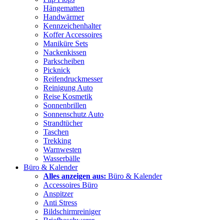
Hängematten
Handwärmer
Kennzeichenhalter
Koffer Accessoires
Maniküre Sets
Nackenkissen
Parkscheiben
Picknick
Reifendruckmesser
Reinigung Auto
Reise Kosmetik
Sonnenbrillen
Sonnenschutz Auto
Strandtücher
Taschen
Trekking
Warnwesten
Wasserbälle
Büro & Kalender
Alles anzeigen aus:
Büro & Kalender
Accessoires Büro
Anspitzer
Anti Stress
Bildschirmreiniger