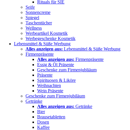
Rituals für SIE
Seife
Sonnencreme
Spiegel
Taschentücher
Wellness
Werbeartikel Kosmetik
Werbegeschenke Kosmetik
Lebensmittel & Süße Werbung
Alles anzeigen aus:
Lebensmittel & Süße Werbung
Firmenpräsente
Alles anzeigen aus:
Firmenpräsente
Essig & Öl Präsente
Geschenke zum Firmenjubliäum
Präsente
Spirituosen & Liköre
Weihnachten
Wein Präsente
Geschenke zum Firmenjubiläum
Getränke
Alles anzeigen aus:
Getränke
Bier
Brausetabletten
Dosen
Kaffee