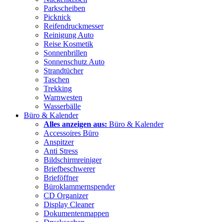
Parkscheiben
Picknick
Reifendruckmesser
Reinigung Auto
Reise Kosmetik
Sonnenbrillen
Sonnenschutz Auto
Strandtücher
Taschen
Trekking
Warnwesten
Wasserbälle
Büro & Kalender
Alles anzeigen aus:
Büro & Kalender
Accessoires Büro
Anspitzer
Anti Stress
Bildschirmreiniger
Briefbeschwerer
Brieföffner
Büroklammernspender
CD Organizer
Display Cleaner
Dokumentenmappen