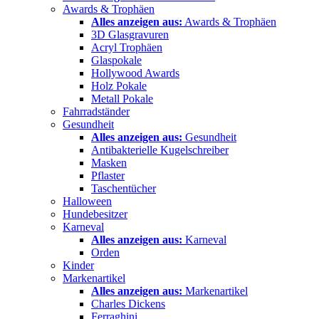
Awards & Trophäen
Alles anzeigen aus:
Awards & Trophäen
3D Glasgravuren
Acryl Trophäen
Glaspokale
Hollywood Awards
Holz Pokale
Metall Pokale
Fahrradständer
Gesundheit
Alles anzeigen aus:
Gesundheit
Antibakterielle Kugelschreiber
Masken
Pflaster
Taschentücher
Halloween
Hundebesitzer
Karneval
Alles anzeigen aus:
Karneval
Orden
Kinder
Markenartikel
Alles anzeigen aus:
Markenartikel
Charles Dickens
Ferraghini