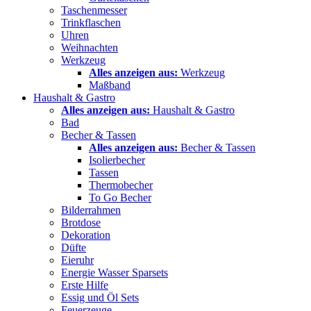
Taschenmesser
Trinkflaschen
Uhren
Weihnachten
Werkzeug
Alles anzeigen aus:
Werkzeug
Maßband
Haushalt & Gastro
Alles anzeigen aus:
Haushalt & Gastro
Bad
Becher & Tassen
Alles anzeigen aus:
Becher & Tassen
Isolierbecher
Tassen
Thermobecher
To Go Becher
Bilderrahmen
Brotdose
Dekoration
Düfte
Eieruhr
Energie Wasser Sparsets
Erste Hilfe
Essig und Öl Sets
Feuerzeuge