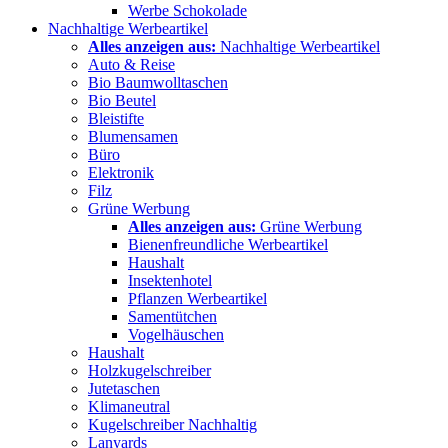
Werbe Schokolade
Nachhaltige Werbeartikel
Alles anzeigen aus:
Nachhaltige Werbeartikel
Auto & Reise
Bio Baumwolltaschen
Bio Beutel
Bleistifte
Blumensamen
Büro
Elektronik
Filz
Grüne Werbung
Alles anzeigen aus:
Grüne Werbung
Bienenfreundliche Werbeartikel
Haushalt
Insektenhotel
Pflanzen Werbeartikel
Samentütchen
Vogelhäuschen
Haushalt
Holzkugelschreiber
Jutetaschen
Klimaneutral
Kugelschreiber Nachhaltig
Lanyards