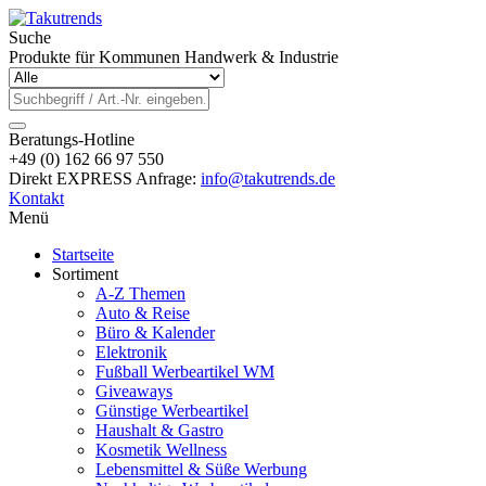
Suche
Produkte für Kommunen Handwerk & Industrie
Beratungs-Hotline
+49 (0) 162 66 97 550
Direkt EXPRESS Anfrage:
info@takutrends.de
Kontakt
Menü
Startseite
Sortiment
A-Z Themen
Auto & Reise
Büro & Kalender
Elektronik
Fußball Werbeartikel WM
Giveaways
Günstige Werbeartikel
Haushalt & Gastro
Kosmetik Wellness
Lebensmittel & Süße Werbung