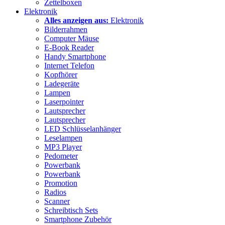
Zettelboxen
Elektronik
Alles anzeigen aus:
Elektronik
Bilderrahmen
Computer Mäuse
E-Book Reader
Handy Smartphone
Internet Telefon
Kopfhörer
Ladegeräte
Lampen
Laserpointer
Lautsprecher
Lautsprecher
LED Schlüsselanhänger
Leselampen
MP3 Player
Pedometer
Powerbank
Powerbank
Promotion
Radios
Scanner
Schreibtisch Sets
Smartphone Zubehör