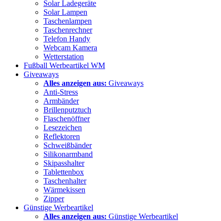
Solar Ladegeräte
Solar Lampen
Taschenlampen
Taschenrechner
Telefon Handy
Webcam Kamera
Wetterstation
Fußball Werbeartikel WM
Giveaways
Alles anzeigen aus:
Giveaways
Anti-Stress
Armbänder
Brillenputztuch
Flaschenöffner
Lesezeichen
Reflektoren
Schweißbänder
Silikonarmband
Skipasshalter
Tablettenbox
Taschenhalter
Wärmekissen
Zipper
Günstige Werbeartikel
Alles anzeigen aus:
Günstige Werbeartikel