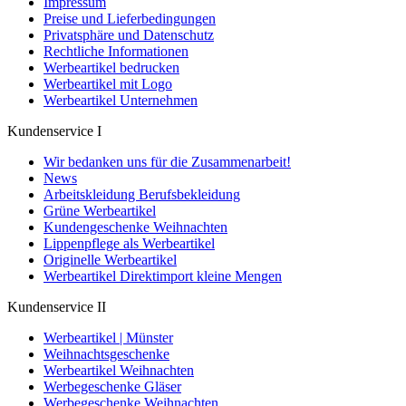
Impressum
Preise und Lieferbedingungen
Privatsphäre und Datenschutz
Rechtliche Informationen
Werbeartikel bedrucken
Werbeartikel mit Logo
Werbeartikel Unternehmen
Kundenservice I
Wir bedanken uns für die Zusammenarbeit!
News
Arbeitskleidung Berufsbekleidung
Grüne Werbeartikel
Kundengeschenke Weihnachten
Lippenpflege als Werbeartikel
Originelle Werbeartikel
Werbeartikel Direktimport kleine Mengen
Kundenservice II
Werbeartikel | Münster
Weihnachtsgeschenke
Werbeartikel Weihnachten
Werbegeschenke Gläser
Werbegeschenke Weihnachten