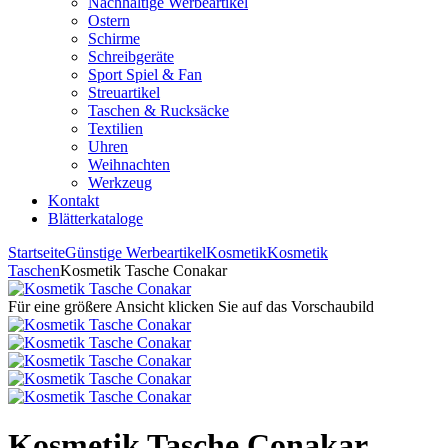
Nachhaltige Werbeartikel
Ostern
Schirme
Schreibgeräte
Sport Spiel & Fan
Streuartikel
Taschen & Rucksäcke
Textilien
Uhren
Weihnachten
Werkzeug
Kontakt
Blätterkataloge
Startseite
Günstige Werbeartikel
Kosmetik
Kosmetik
Taschen
Kosmetik Tasche Conakar
Für eine größere Ansicht klicken Sie auf das Vorschaubild
Kosmetik Tasche Conakar