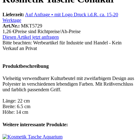
Lieferzeit:
Auf Anfrage • mit Logo Druck i.d.R. ca. 15-20
Werktage
Art.Nr.:
MKT5729
1,26 €
Preise sind Richtpreise/Ab-Preise
Diesen Artikel jetzt anfragen
Bitte beachten:
Werbeartikel für Industrie und Handel - Kein
Verkauf an Privat
Produktbeschreibung
Vielseitig verwendbarer Kulturbeutel mit zweifarbigem Design aus
Polyester in verschiedenen lebendigen Farben. Mit Reißverschluss
und farblich passendem Griff.
Länge: 22 cm
Breite: 6.5 cm
Höhe: 14 cm
Weitere interessante Produkte: