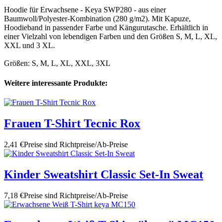
Hoodie für Erwachsene - Keya SWP280 - aus einer
Baumwoll/Polyester-Kombination (280 g/m2). Mit Kapuze,
Hoodieband in passender Farbe und Kängurutasche. Erhältlich in
einer Vielzahl von lebendigen Farben und den Größen S, M, L, XL,
XXL und 3 XL.
Größen: S, M, L, XL, XXL, 3XL
Weitere interessante Produkte:
Frauen T-Shirt Tecnic Rox
2,41 €
Preise sind Richtpreise/Ab-Preise
Kinder Sweatshirt Classic Set-In Sweat
7,18 €
Preise sind Richtpreise/Ab-Preise