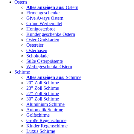
Ostern
Alles anzeigen aus:
Ostern
Firmengeschenke
Give Aways Ostern
Grüne Werbemittel
Honigosterbrot
Kundengeschenke Ostern
Oster Grußkarten
Ostereier
Osterhasen
Schokolade
Süße Osterpräsente
Werbegeschenke Ostern
Schirme
Alles anzeigen aus:
Schirme
20" Zoll Schirme
23" Zoll Schirme
27" Zoll Schirme
30" Zoll Schirme
Aluminium Schirme
Automatik Schirme
Golfschirme
Große Regenschirme
Kinder Regenschirme
Luxus Schirme