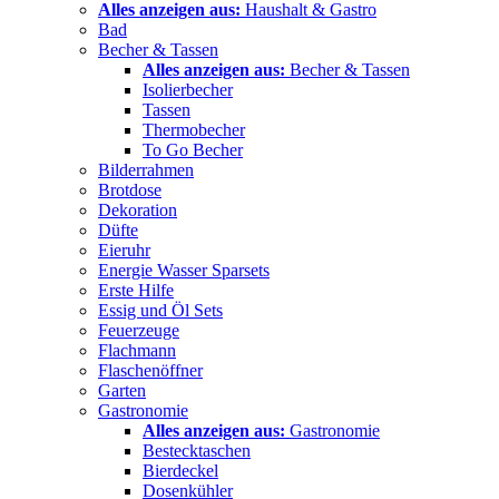
Alles anzeigen aus:
Haushalt & Gastro
Bad
Becher & Tassen
Alles anzeigen aus:
Becher & Tassen
Isolierbecher
Tassen
Thermobecher
To Go Becher
Bilderrahmen
Brotdose
Dekoration
Düfte
Eieruhr
Energie Wasser Sparsets
Erste Hilfe
Essig und Öl Sets
Feuerzeuge
Flachmann
Flaschenöffner
Garten
Gastronomie
Alles anzeigen aus:
Gastronomie
Bestecktaschen
Bierdeckel
Dosenkühler