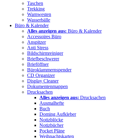
Taschen
Trekking
Warnwesten
Wasserbälle
Büro & Kalender
Alles anzeigen aus:
Büro & Kalender
Accessoires Büro
Anspitzer
Anti Stress
Bildschirmreiniger
Briefbeschwerer
Brieföffner
Büroklammernspender
CD Organizer
Display Cleaner
Dokumentenmappen
Drucksachen
Alles anzeigen aus:
Drucksachen
Ausmalhefte
Buch
Doming Aufkleber
Notizblöcke
Notizbücher
Pocket Pläne
Weihnachtskarten