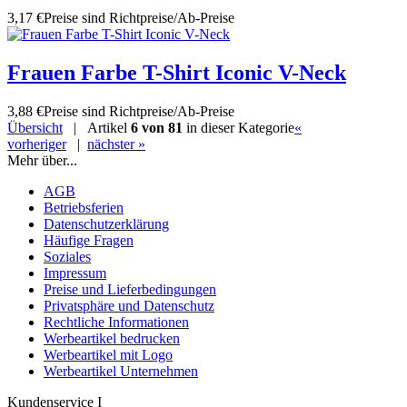
3,17 €
Preise sind Richtpreise/Ab-Preise
Frauen Farbe T-Shirt Iconic V-Neck
3,88 €
Preise sind Richtpreise/Ab-Preise
Übersicht
| Artikel
6 von 81
in dieser Kategorie
«
vorheriger
|
nächster »
Mehr über...
AGB
Betriebsferien
Datenschutzerklärung
Häufige Fragen
Soziales
Impressum
Preise und Lieferbedingungen
Privatsphäre und Datenschutz
Rechtliche Informationen
Werbeartikel bedrucken
Werbeartikel mit Logo
Werbeartikel Unternehmen
Kundenservice I