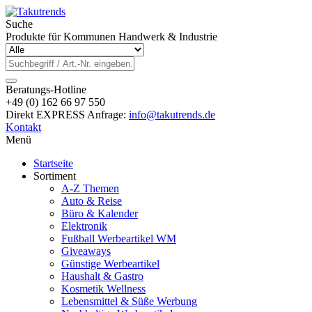
Suche
Produkte für Kommunen Handwerk & Industrie
Beratungs-Hotline
+49 (0) 162 66 97 550
Direkt EXPRESS Anfrage:
info@takutrends.de
Kontakt
Menü
Startseite
Sortiment
A-Z Themen
Auto & Reise
Büro & Kalender
Elektronik
Fußball Werbeartikel WM
Giveaways
Günstige Werbeartikel
Haushalt & Gastro
Kosmetik Wellness
Lebensmittel & Süße Werbung