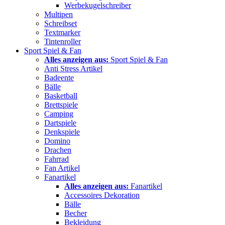
Werbekugelschreiber
Multipen
Schreibset
Textmarker
Tintenroller
Sport Spiel & Fan
Alles anzeigen aus:
Sport Spiel & Fan
Anti Stress Artikel
Badeente
Bälle
Basketball
Brettspiele
Camping
Dartspiele
Denkspiele
Domino
Drachen
Fahrrad
Fan Artikel
Fanartikel
Alles anzeigen aus:
Fanartikel
Accessoires Dekoration
Bälle
Becher
Bekleidung