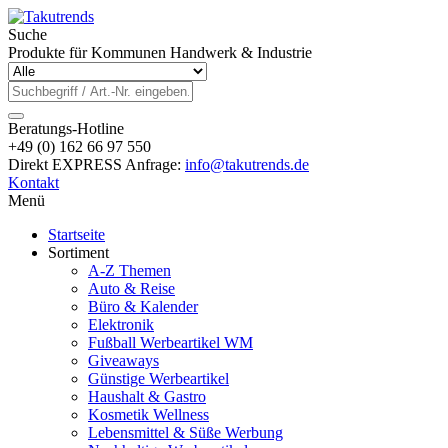
Suche
Produkte für Kommunen Handwerk & Industrie
Beratungs-Hotline
+49 (0) 162 66 97 550
Direkt EXPRESS Anfrage:
info@takutrends.de
Kontakt
Menü
Startseite
Sortiment
A-Z Themen
Auto & Reise
Büro & Kalender
Elektronik
Fußball Werbeartikel WM
Giveaways
Günstige Werbeartikel
Haushalt & Gastro
Kosmetik Wellness
Lebensmittel & Süße Werbung