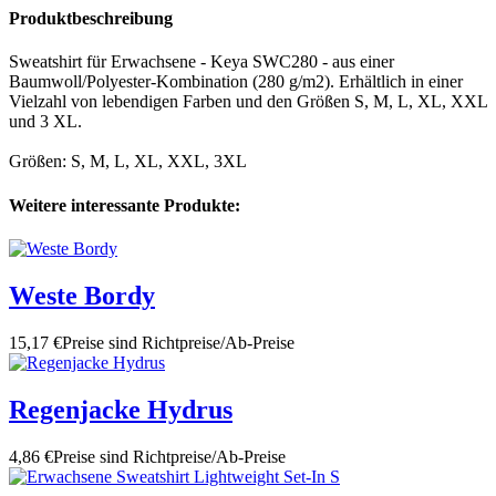
Produktbeschreibung
Sweatshirt für Erwachsene - Keya SWC280 - aus einer
Baumwoll/Polyester-Kombination (280 g/m2). Erhältlich in einer
Vielzahl von lebendigen Farben und den Größen S, M, L, XL, XXL
und 3 XL.
Größen: S, M, L, XL, XXL, 3XL
Weitere interessante Produkte:
Weste Bordy
15,17 €
Preise sind Richtpreise/Ab-Preise
Regenjacke Hydrus
4,86 €
Preise sind Richtpreise/Ab-Preise