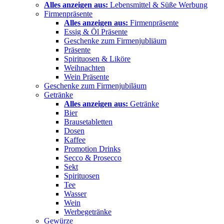
Alles anzeigen aus:
Lebensmittel & Süße Werbung
Firmenpräsente
Alles anzeigen aus:
Firmenpräsente
Essig & Öl Präsente
Geschenke zum Firmenjubliäum
Präsente
Spirituosen & Liköre
Weihnachten
Wein Präsente
Geschenke zum Firmenjubiläum
Getränke
Alles anzeigen aus:
Getränke
Bier
Brausetabletten
Dosen
Kaffee
Promotion Drinks
Secco & Prosecco
Sekt
Spirituosen
Tee
Wasser
Wein
Werbegetränke
Gewürze