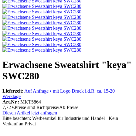
Erwachsene Sweatshirt "keya"
SWC280
Lieferzeit:
Auf Anfrage • mit Logo Druck i.d.R. ca. 15-20
Werktage
Art.Nr.:
MKT5864
7,72 €
Preise sind Richtpreise/Ab-Preise
Diesen Artikel jetzt anfragen
Bitte beachten:
Werbeartikel für Industrie und Handel - Kein
Verkauf an Privat