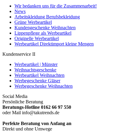
Wir bedanken uns für die Zusammenarbeit!
News
Arbeitskleidung Berufsbekleidung
Grüne Werbeartikel
Kundengeschenke Weihnachten
Lippenpflege als Werbeartikel
Originelle Werbeartikel
Werbeartikel Direktimport kleine Mengen
Kundenservice II
Werbeartikel | Münster
Weihnachtsgeschenke
Werbeartikel Weihnachten
Werbegeschenke Gläser
Werbegeschenke Weihnachten
Social Media
Persönliche Beratung
Beratungs-Hotline 0162 66 97 550
oder Mail info@takutrends.de
Perfekte Beratung von Anfang an
Direkt und ohne Umwege