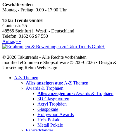
Geschäftszeiten
Montag - Freitag: 9.00 - 17.00 Uhr
Taku Trends GmbH
Gantenstr. 55
48565 Steinfurt i. Westf. - Deutschland
Telefon: 0162 66 97 550
Anfrage »
© 2026 Takutrends • Alle Rechte vorbehalten
modified eCommerce Shopsoftware © 2009-2026 • Design &
Umsetzung Rehm Webdesign
A-Z Themen
Alles anzeigen aus:
A-Z Themen
Awards & Trophäen
Alles anzeigen aus:
Awards & Trophäen
3D Glasgravuren
Acryl Trophäen
Glaspokale
Hollywood Awards
Holz Pokale
Metall Pokale
Fahrradständer