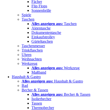
Fächer
Flip Flops
Sonnenbrille
Spiele
Taschen
Alles anzeigen aus:
Taschen
Aktentasche
Dokumententasche
Einkaufstrolley
Gürteltaschen
Taschenmesser
Trinkflaschen
Uhren
Weihnachten
Werkzeug
Alles anzeigen aus:
Werkzeug
Maßband
Haushalt & Gastro
Alles anzeigen aus:
Haushalt & Gastro
Bad
Becher & Tassen
Alles anzeigen aus:
Becher & Tassen
Isolierbecher
Tassen
Thermobecher