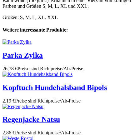
Baumwolle (150 g/m2). Erhältlich in einer Vielzahl von kräftigen
Farben und Größen S, M, L, XL und XXL.
Größen: S, M, L, XL, XXL
Weitere interessante Produkte:
Parka Zylka
26,78 €
Preise sind Richtpreise/Ab-Preise
Kopftuch Hundehalsband Bipols
2,19 €
Preise sind Richtpreise/Ab-Preise
Regenjacke Natsu
2,86 €
Preise sind Richtpreise/Ab-Preise