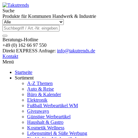
Suche
Produkte für Kommunen Handwerk & Industrie
Beratungs-Hotline
+49 (0) 162 66 97 550
Direkt EXPRESS Anfrage:
info@takutrends.de
Kontakt
Menü
Startseite
Sortiment
A-Z Themen
Auto & Reise
Büro & Kalender
Elektronik
Fußball Werbeartikel WM
Giveaways
Günstige Werbeartikel
Haushalt & Gastro
Kosmetik Wellness
Lebensmittel & Süße Werbung