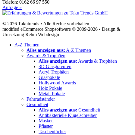
Telefon: 0162 66 97 550
Anfrage »
© 2026 Takutrends • Alle Rechte vorbehalten
modified eCommerce Shopsoftware © 2009-2026 • Design &
Umsetzung Rehm Webdesign
A-Z Themen
Alles anzeigen aus:
A-Z Themen
Awards & Trophäen
Alles anzeigen aus:
Awards & Trophäen
3D Glasgravuren
Acryl Trophäen
Glaspokale
Hollywood Awards
Holz Pokale
Metall Pokale
Fahrradständer
Gesundheit
Alles anzeigen aus:
Gesundheit
Antibakterielle Kugelschreiber
Masken
Pflaster
Taschentücher