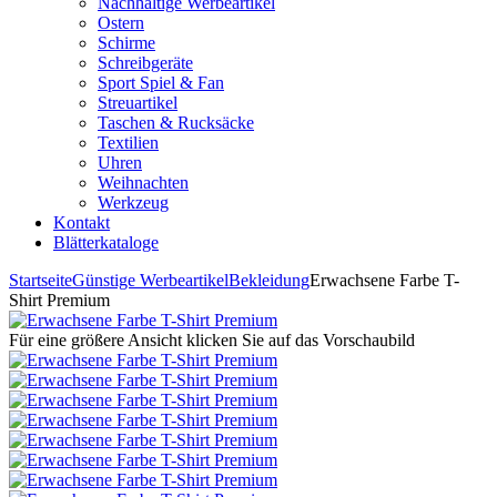
Nachhaltige Werbeartikel
Ostern
Schirme
Schreibgeräte
Sport Spiel & Fan
Streuartikel
Taschen & Rucksäcke
Textilien
Uhren
Weihnachten
Werkzeug
Kontakt
Blätterkataloge
Startseite
Günstige Werbeartikel
Bekleidung
Erwachsene Farbe T-
Shirt Premium
Für eine größere Ansicht klicken Sie auf das Vorschaubild