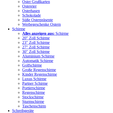
Oster Grußkarten
Ostereier
Osterhasen
Schokolade
Süße Osterpräsente
Werbegeschenke Ostern
Schirme
Alles anzeigen aus:
Schirme
20" Zoll Schirme
23" Zoll Schirme
27" Zoll Schirme
30" Zoll Schirme
Aluminium Schirme
Automatik Schirme
Golfschirme
Große Regenschirme
Kinder Regenschirme
Luxus Schirme
Partner Schirme
Portierschirme
Regenschirme
Stockschirme
Sturmschirme
Taschenschirm
Schreibgeräte