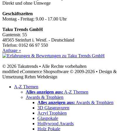
Direkt und ohne Umwege
Geschäftszeiten
Montag - Freitag: 9.00 - 17.00 Uhr
Taku Trends GmbH
Gantenstr. 55
48565 Steinfurt i. Westf. - Deutschland
Telefon: 0162 66 97 550
Anfrage »
© 2026 Takutrends • Alle Rechte vorbehalten
modified eCommerce Shopsoftware © 2009-2026 • Design &
Umsetzung Rehm Webdesign
A-Z Themen
Alles anzeigen aus:
A-Z Themen
Awards & Trophäen
Alles anzeigen aus:
Awards & Trophäen
3D Glasgravuren
Acryl Trophäen
Glaspokale
Hollywood Awards
Holz Pokale