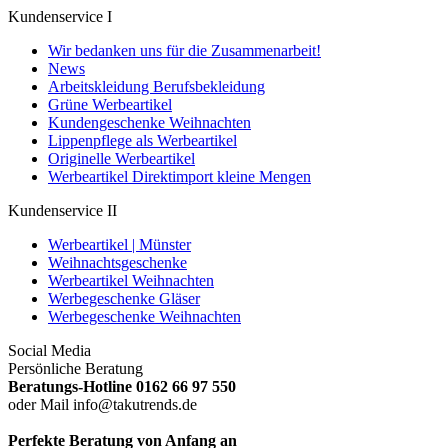
Kundenservice I
Wir bedanken uns für die Zusammenarbeit!
News
Arbeitskleidung Berufsbekleidung
Grüne Werbeartikel
Kundengeschenke Weihnachten
Lippenpflege als Werbeartikel
Originelle Werbeartikel
Werbeartikel Direktimport kleine Mengen
Kundenservice II
Werbeartikel | Münster
Weihnachtsgeschenke
Werbeartikel Weihnachten
Werbegeschenke Gläser
Werbegeschenke Weihnachten
Social Media
Persönliche Beratung
Beratungs-Hotline 0162 66 97 550
oder Mail info@takutrends.de
Perfekte Beratung von Anfang an