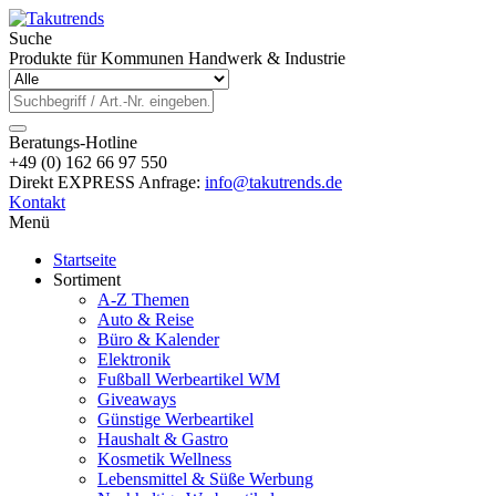
Suche
Produkte für Kommunen Handwerk & Industrie
Beratungs-Hotline
+49 (0) 162 66 97 550
Direkt EXPRESS Anfrage:
info@takutrends.de
Kontakt
Menü
Startseite
Sortiment
A-Z Themen
Auto & Reise
Büro & Kalender
Elektronik
Fußball Werbeartikel WM
Giveaways
Günstige Werbeartikel
Haushalt & Gastro
Kosmetik Wellness
Lebensmittel & Süße Werbung