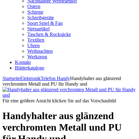
Nachhaltige Werbeartikel
Ostern
Schirme
Schreibgeräte
Sport Spiel & Fan
Streuartikel
Taschen & Rucksäcke
Textilien
Uhren
Weihnachten
Werkzeug
Kontakt
Blätterkataloge
Startseite
Elektronik
Telefon Handy
Handyhalter aus glänzend
verchromten Metall und PU für Handy und
Für eine größere Ansicht klicken Sie auf das Vorschaubild
Handyhalter aus glänzend
verchromten Metall und PU
für Handy und