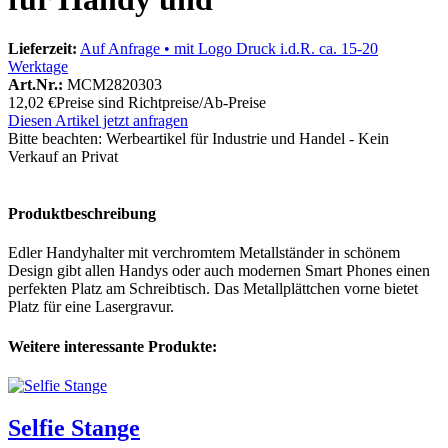
Lieferzeit:
Auf Anfrage • mit Logo Druck i.d.R. ca. 15-20
Werktage
Art.Nr.:
MCM2820303
12,02 €
Preise sind Richtpreise/Ab-Preise
Diesen Artikel jetzt anfragen
Bitte beachten:
Werbeartikel für Industrie und Handel - Kein
Verkauf an Privat
Produktbeschreibung
Edler Handyhalter mit verchromtem Metallständer in schönem
Design gibt allen Handys oder auch modernen Smart Phones einen
perfekten Platz am Schreibtisch. Das Metallplättchen vorne bietet
Platz für eine Lasergravur.
Weitere interessante Produkte:
Selfie Stange