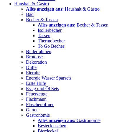
Haushalt & Gastro
Alles anzeigen aus:
Haushalt & Gastro
Bad
Becher & Tassen
Alles anzeigen aus:
Becher & Tassen
Isolierbecher
Tassen
Thermobecher
To Go Becher
Bilderrahmen
Brotdose
Dekoration
Düfte
Eieruhr
Energie Wasser Sparsets
Erste Hilfe
Essig und Öl Sets
Feuerzeuge
Flachmann
Flaschenöffner
Garten
Gastronomie
Alles anzeigen aus:
Gastronomie
Bestecktaschen
Bierdeckel