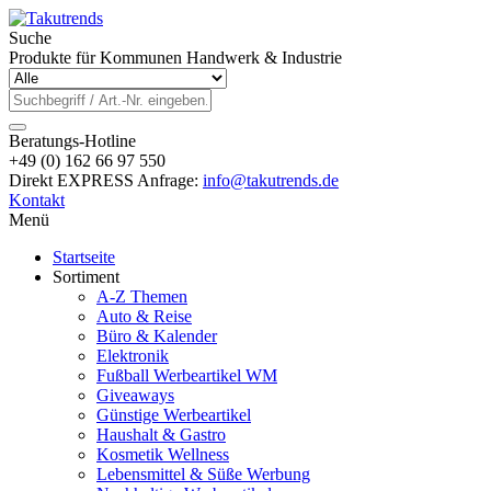
Suche
Produkte für Kommunen Handwerk & Industrie
Beratungs-Hotline
+49 (0) 162 66 97 550
Direkt EXPRESS Anfrage:
info@takutrends.de
Kontakt
Menü
Startseite
Sortiment
A-Z Themen
Auto & Reise
Büro & Kalender
Elektronik
Fußball Werbeartikel WM
Giveaways
Günstige Werbeartikel
Haushalt & Gastro
Kosmetik Wellness
Lebensmittel & Süße Werbung