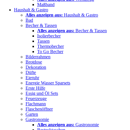
Maßband
Haushalt & Gastro
Alles anzeigen aus:
Haushalt & Gastro
Bad
Becher & Tassen
Alles anzeigen aus:
Becher & Tassen
Isolierbecher
Tassen
Thermobecher
To Go Becher
Bilderrahmen
Brotdose
Dekoration
Düfte
Eieruhr
Energie Wasser Sparsets
Erste Hilfe
Essig und Öl Sets
Feuerzeuge
Flachmann
Flaschenöffner
Garten
Gastronomie
Alles anzeigen aus:
Gastronomie
Bestecktaschen