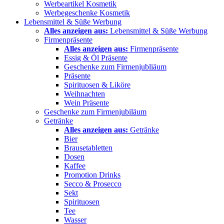
Werbeartikel Kosmetik
Werbegeschenke Kosmetik
Lebensmittel & Süße Werbung
Alles anzeigen aus:
Lebensmittel & Süße Werbung
Firmenpräsente
Alles anzeigen aus:
Firmenpräsente
Essig & Öl Präsente
Geschenke zum Firmenjubliäum
Präsente
Spirituosen & Liköre
Weihnachten
Wein Präsente
Geschenke zum Firmenjubiläum
Getränke
Alles anzeigen aus:
Getränke
Bier
Brausetabletten
Dosen
Kaffee
Promotion Drinks
Secco & Prosecco
Sekt
Spirituosen
Tee
Wasser