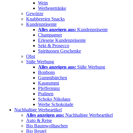
Wein
Werbegetränke
Gewürze
Knabbereien Snacks
Kundenpräsente
Alles anzeigen aus:
Kundenpräsente
Champagner
Erlesene Kundenpräsente
Sekt & Prosecco
Spirituosen Geschenke
Obst
Süße Werbung
Alles anzeigen aus:
Süße Werbung
Bonbons
Gummibärchen
Kaugummi
Pfefferminz
Pralinen
Schoko Nikolaus
Werbe Schokolade
Nachhaltige Werbeartikel
Alles anzeigen aus:
Nachhaltige Werbeartikel
Auto & Reise
Bio Baumwolltaschen
Bio Beutel