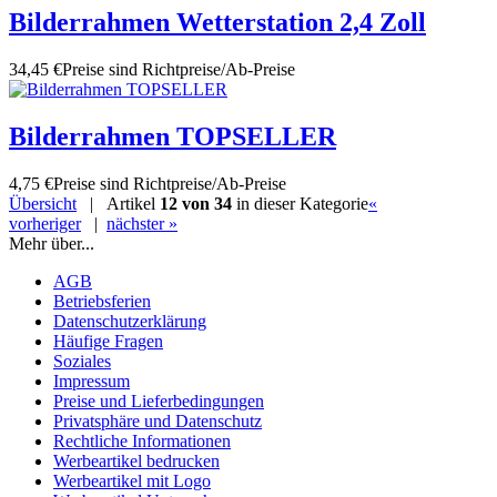
Bilderrahmen Wetterstation 2,4 Zoll
34,45 €
Preise sind Richtpreise/Ab-Preise
Bilderrahmen TOPSELLER
4,75 €
Preise sind Richtpreise/Ab-Preise
Übersicht
| Artikel
12 von 34
in dieser Kategorie
«
vorheriger
|
nächster »
Mehr über...
AGB
Betriebsferien
Datenschutzerklärung
Häufige Fragen
Soziales
Impressum
Preise und Lieferbedingungen
Privatsphäre und Datenschutz
Rechtliche Informationen
Werbeartikel bedrucken
Werbeartikel mit Logo