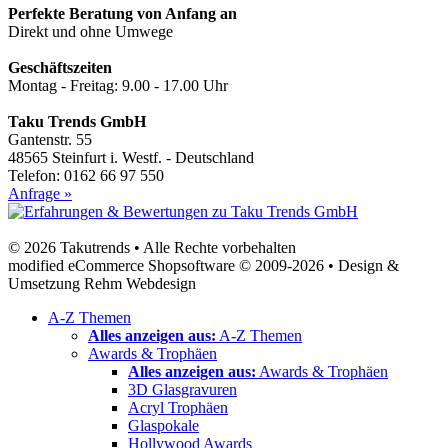
Perfekte Beratung von Anfang an
Direkt und ohne Umwege
Geschäftszeiten
Montag - Freitag: 9.00 - 17.00 Uhr
Taku Trends GmbH
Gantenstr. 55
48565 Steinfurt i. Westf. - Deutschland
Telefon: 0162 66 97 550
Anfrage »
© 2026 Takutrends • Alle Rechte vorbehalten
modified eCommerce Shopsoftware © 2009-2026 • Design &
Umsetzung Rehm Webdesign
A-Z Themen
Alles anzeigen aus:
A-Z Themen
Awards & Trophäen
Alles anzeigen aus:
Awards & Trophäen
3D Glasgravuren
Acryl Trophäen
Glaspokale
Hollywood Awards