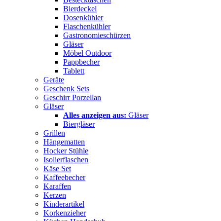
Bierdeckel
Dosenkühler
Flaschenkühler
Gastronomieschürzen
Gläser
Möbel Outdoor
Pappbecher
Tablett
Geräte
Geschenk Sets
Geschirr Porzellan
Gläser
Alles anzeigen aus:
Gläser
Biergläser
Grillen
Hängematten
Hocker Stühle
Isolierflaschen
Käse Set
Kaffeebecher
Karaffen
Kerzen
Kinderartikel
Korkenzieher