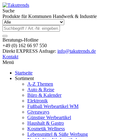
Suche
Produkte für Kommunen Handwerk & Industrie
Beratungs-Hotline
+49 (0) 162 66 97 550
Direkt EXPRESS Anfrage:
info@takutrends.de
Kontakt
Menü
Startseite
Sortiment
A-Z Themen
Auto & Reise
Büro & Kalender
Elektronik
Fußball Werbeartikel WM
Giveaways
Günstige Werbeartikel
Haushalt & Gastro
Kosmetik Wellness
Lebensmittel & Süße Werbung