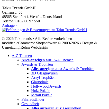
Taku Trends GmbH
Gantenstr. 55
48565 Steinfurt i. Westf. - Deutschland
Telefon: 0162 66 97 550
Anfrage »
© 2026 Takutrends • Alle Rechte vorbehalten
modified eCommerce Shopsoftware © 2009-2026 • Design &
Umsetzung Rehm Webdesign
A-Z Themen
Alles anzeigen aus:
A-Z Themen
Awards & Trophäen
Alles anzeigen aus:
Awards & Trophäen
3D Glasgravuren
Acryl Trophäen
Glaspokale
Hollywood Awards
Holz Pokale
Metall Pokale
Fahrradständer
Gesundheit
Alles anzeigen aus:
Gesundheit