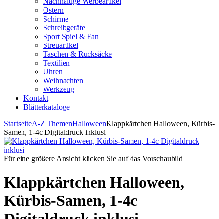
Nachhaltige Werbeartikel
Ostern
Schirme
Schreibgeräte
Sport Spiel & Fan
Streuartikel
Taschen & Rucksäcke
Textilien
Uhren
Weihnachten
Werkzeug
Kontakt
Blätterkataloge
Startseite
A-Z Themen
Halloween
Klappkärtchen Halloween, Kürbis-
Samen, 1-4c Digitaldruck inklusi
Für eine größere Ansicht klicken Sie auf das Vorschaubild
Klappkärtchen Halloween,
Kürbis-Samen, 1-4c
Digitaldruck inklusi