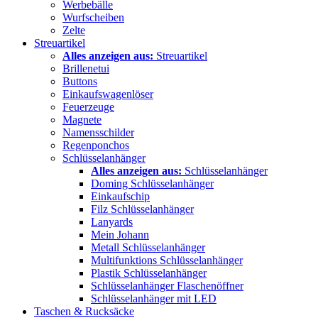
Werbebälle
Wurfscheiben
Zelte
Streuartikel
Alles anzeigen aus:
Streuartikel
Brillenetui
Buttons
Einkaufswagenlöser
Feuerzeuge
Magnete
Namensschilder
Regenponchos
Schlüsselanhänger
Alles anzeigen aus:
Schlüsselanhänger
Doming Schlüsselanhänger
Einkaufschip
Filz Schlüsselanhänger
Lanyards
Mein Johann
Metall Schlüsselanhänger
Multifunktions Schlüsselanhänger
Plastik Schlüsselanhänger
Schlüsselanhänger Flaschenöffner
Schlüsselanhänger mit LED
Taschen & Rucksäcke