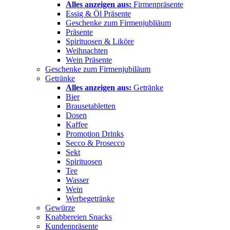
Alles anzeigen aus:
Firmenpräsente
Essig & Öl Präsente
Geschenke zum Firmenjubliäum
Präsente
Spirituosen & Liköre
Weihnachten
Wein Präsente
Geschenke zum Firmenjubiläum
Getränke
Alles anzeigen aus:
Getränke
Bier
Brausetabletten
Dosen
Kaffee
Promotion Drinks
Secco & Prosecco
Sekt
Spirituosen
Tee
Wasser
Wein
Werbegetränke
Gewürze
Knabbereien Snacks
Kundenpräsente