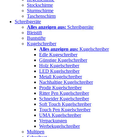
Stockschirme
Sturmschirme
Taschenschirm
Schreibgeräte
Alles anzeigen aus:
Schreibgeräte
Bleistift
Buntstifte
Kugelschreiber
Alles anzeigen aus:
Kugelschreiber
Edle Kugeschreiber
Günstige Kugelschreiber
Holz Kugelschreiber
LED Kugelschreiber
Metall Kugelschreiber
Nachhaltige Kugelschreiber
Prodir Kugelschreiber
Ritter Pen Kugelschreiber
Schneider Kugelschreiber
Soft Touch Kugelschreiber
Touch Pen Kugelschreiber
UMA Kugelschreiber
Verpackungen
Werbekugelschreiber
Multipen