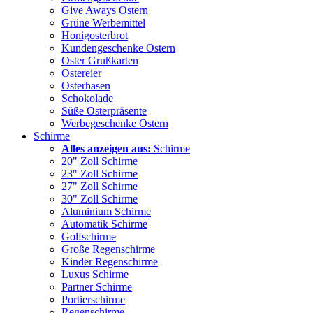
Give Aways Ostern
Grüne Werbemittel
Honigosterbrot
Kundengeschenke Ostern
Oster Grußkarten
Ostereier
Osterhasen
Schokolade
Süße Osterpräsente
Werbegeschenke Ostern
Schirme
Alles anzeigen aus:
Schirme
20" Zoll Schirme
23" Zoll Schirme
27" Zoll Schirme
30" Zoll Schirme
Aluminium Schirme
Automatik Schirme
Golfschirme
Große Regenschirme
Kinder Regenschirme
Luxus Schirme
Partner Schirme
Portierschirme
Regenschirme