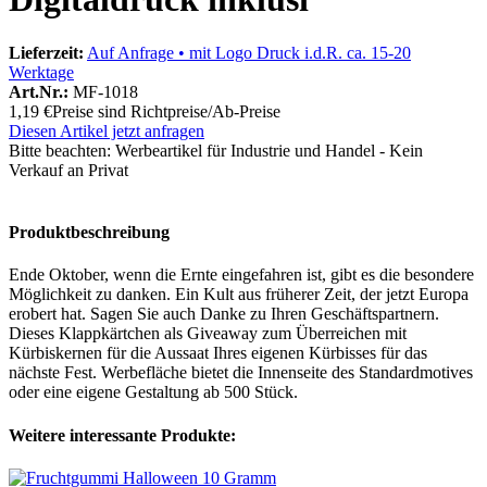
Lieferzeit:
Auf Anfrage • mit Logo Druck i.d.R. ca. 15-20
Werktage
Art.Nr.:
MF-1018
1,19 €
Preise sind Richtpreise/Ab-Preise
Diesen Artikel jetzt anfragen
Bitte beachten:
Werbeartikel für Industrie und Handel - Kein
Verkauf an Privat
Produktbeschreibung
Ende Oktober, wenn die Ernte eingefahren ist, gibt es die besondere
Möglichkeit zu danken. Ein Kult aus früherer Zeit, der jetzt Europa
erobert hat. Sagen Sie auch Danke zu Ihren Geschäftspartnern.
Dieses Klappkärtchen als Giveaway zum Überreichen mit
Kürbiskernen für die Aussaat Ihres eigenen Kürbisses für das
nächste Fest. Werbefläche bietet die Innenseite des Standardmotives
oder eine eigene Gestaltung ab 500 Stück.
Weitere interessante Produkte: