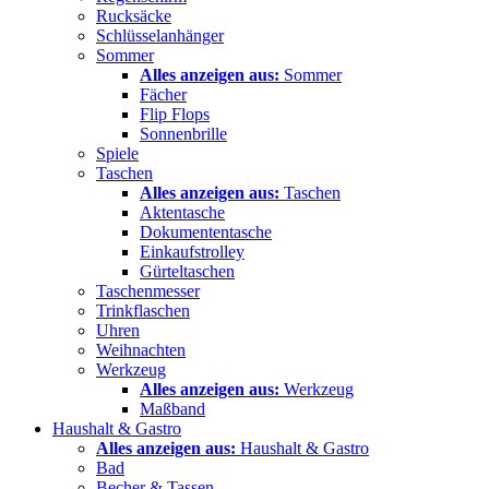
Rucksäcke
Schlüsselanhänger
Sommer
Alles anzeigen aus:
Sommer
Fächer
Flip Flops
Sonnenbrille
Spiele
Taschen
Alles anzeigen aus:
Taschen
Aktentasche
Dokumententasche
Einkaufstrolley
Gürteltaschen
Taschenmesser
Trinkflaschen
Uhren
Weihnachten
Werkzeug
Alles anzeigen aus:
Werkzeug
Maßband
Haushalt & Gastro
Alles anzeigen aus:
Haushalt & Gastro
Bad
Becher & Tassen