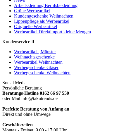
News
Arbeitskleidung Berufsbekleidung
Grüne Werbeartikel
Kundengeschenke Weihnachten
Lippenpflege als Werbeartikel
Originelle Werbeartikel
Werbeartikel Direktimport kleine Mengen
Kundenservice II
Werbeartikel | Münster
Weihnachtsgeschenke
Werbeartikel Weihnachten
Werbegeschenke Gläser
Werbegeschenke Weihnachten
Social Media
Persönliche Beratung
Beratungs-Hotline 0162 66 97 550
oder Mail info@takutrends.de
Perfekte Beratung von Anfang an
Direkt und ohne Umwege
Geschäftszeiten
Montag - Freitag: 9.00 - 17.00 Uhr