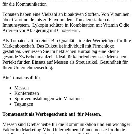
für die Kommunikation
Tomaten haben eine Vielzahl an bioaktiven Stoffen. Von Vitaminen
über Carotinoide bis zu Flavonoiden. Tomaten stärken das
Immunsystem. Lykopin schützt in Kombination mit Vitamin C die
Arterien vor Ablagerung mit Cholesterin.
Als Tomatensaft in reiner Bio Qualität – idealer Werbeträger für Ihre
Markenbotschaft. Das Etikett ist individuell mit Firmenlogo
gestaltbar. Geniessen Sie im hektischen Büroalltag eine kleine
gesunde Zwischenmahlzeit. Ideal für kalorienbewusste Menschen.
Perfekt für den Einsatz auf Messen als Streuartikel. Gesundheit für
Ihren Unternehmenserfolg.
Bio Tomatensaft für
Messen
Konferenzen
Sportveranstaltungen wie Marathon
Tagungen
Tomatensaft als Werbegeschenk auf für Messen.
Messen sind Drehscheibe für die Kommunikation und ein wichtiger
Faktor im Marketing Mix. Unternehmen können neuste Produkte