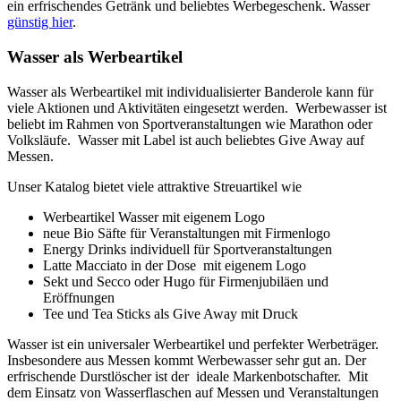
ein erfrischendes Getränk und beliebtes Werbegeschenk. Wasser
günstig hier
.
Wasser als Werbeartikel
Wasser als Werbeartikel mit individualisierter Banderole kann für
viele Aktionen und Aktivitäten eingesetzt werden. Werbewasser ist
beliebt im Rahmen von Sportveranstaltungen wie Marathon oder
Volksläufe. Wasser mit Label ist auch beliebtes Give Away auf
Messen.
Unser Katalog bietet viele attraktive Streuartikel wie
Werbeartikel Wasser mit eigenem Logo
neue Bio Säfte für Veranstaltungen mit Firmenlogo
Energy Drinks individuell für Sportveranstaltungen
Latte Macciato in der Dose mit eigenem Logo
Sekt und Secco oder Hugo für Firmenjubiläen und
Eröffnungen
Tee und Tea Sticks als Give Away mit Druck
Wasser ist ein universaler Werbeartikel und perfekter Werbeträger.
Insbesondere aus Messen kommt Werbewasser sehr gut an. Der
erfrischende Durstlöscher ist der ideale Markenbotschafter. Mit
dem Einsatz von Wasserflaschen auf Messen und Veranstaltungen