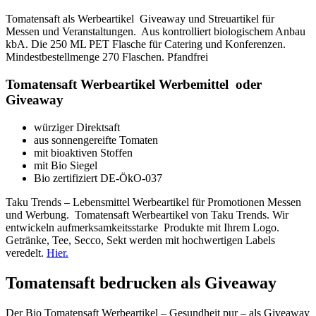
Tomatensaft als Werbeartikel Giveaway und Streuartikel für
Messen und Veranstaltungen. Aus kontrolliert biologischem Anbau
kbA. Die 250 ML PET Flasche für Catering und Konferenzen.
Mindestbestellmenge 270 Flaschen. Pfandfrei
Tomatensaft Werbeartikel Werbemittel oder
Giveaway
würziger Direktsaft
aus sonnengereifte Tomaten
mit bioaktiven Stoffen
mit Bio Siegel
Bio zertifiziert DE-ÖkO-037
Taku Trends – Lebensmittel Werbeartikel für Promotionen Messen
und Werbung. Tomatensaft Werbeartikel von Taku Trends. Wir
entwickeln aufmerksamkeitsstarke Produkte mit Ihrem Logo.
Getränke, Tee, Secco, Sekt werden mit hochwertigen Labels
veredelt.
Hier.
Tomatensaft bedrucken als Giveaway
Der Bio Tomatensaft Werbeartikel – Gesundheit pur – als Giveaway