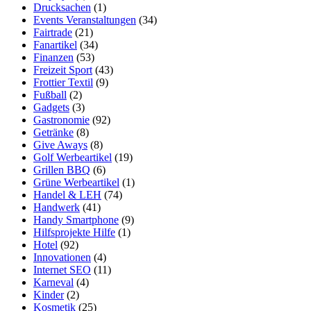
Drucksachen
(1)
Events Veranstaltungen
(34)
Fairtrade
(21)
Fanartikel
(34)
Finanzen
(53)
Freizeit Sport
(43)
Frottier Textil
(9)
Fußball
(2)
Gadgets
(3)
Gastronomie
(92)
Getränke
(8)
Give Aways
(8)
Golf Werbeartikel
(19)
Grillen BBQ
(6)
Grüne Werbeartikel
(1)
Handel & LEH
(74)
Handwerk
(41)
Handy Smartphone
(9)
Hilfsprojekte Hilfe
(1)
Hotel
(92)
Innovationen
(4)
Internet SEO
(11)
Karneval
(4)
Kinder
(2)
Kosmetik
(25)