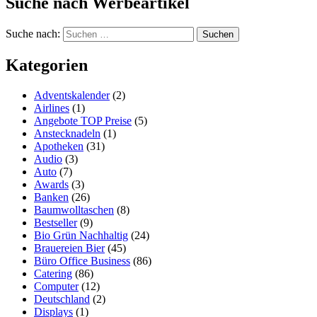
Suche nach Werbeartikel
Suche nach:
Kategorien
Adventskalender
(2)
Airlines
(1)
Angebote TOP Preise
(5)
Anstecknadeln
(1)
Apotheken
(31)
Audio
(3)
Auto
(7)
Awards
(3)
Banken
(26)
Baumwolltaschen
(8)
Bestseller
(9)
Bio Grün Nachhaltig
(24)
Brauereien Bier
(45)
Büro Office Business
(86)
Catering
(86)
Computer
(12)
Deutschland
(2)
Displays
(1)