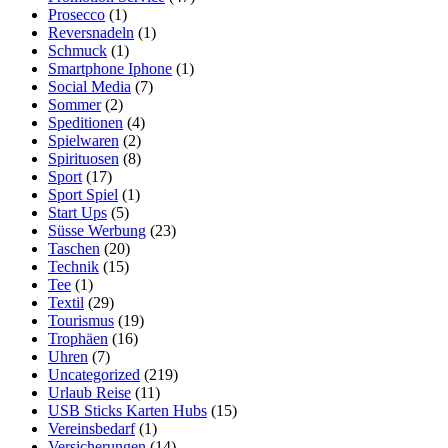
Prosecco
(1)
Reversnadeln
(1)
Schmuck
(1)
Smartphone Iphone
(1)
Social Media
(7)
Sommer
(2)
Speditionen
(4)
Spielwaren
(2)
Spirituosen
(8)
Sport
(17)
Sport Spiel
(1)
Start Ups
(5)
Süsse Werbung
(23)
Taschen
(20)
Technik
(15)
Tee
(1)
Textil
(29)
Tourismus
(19)
Trophäen
(16)
Uhren
(7)
Uncategorized
(219)
Urlaub Reise
(11)
USB Sticks Karten Hubs
(15)
Vereinsbedarf
(1)
Versicherungen
(14)