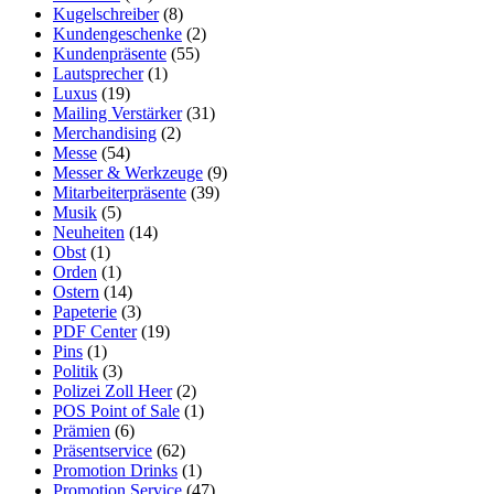
Kugelschreiber
(8)
Kundengeschenke
(2)
Kundenpräsente
(55)
Lautsprecher
(1)
Luxus
(19)
Mailing Verstärker
(31)
Merchandising
(2)
Messe
(54)
Messer & Werkzeuge
(9)
Mitarbeiterpräsente
(39)
Musik
(5)
Neuheiten
(14)
Obst
(1)
Orden
(1)
Ostern
(14)
Papeterie
(3)
PDF Center
(19)
Pins
(1)
Politik
(3)
Polizei Zoll Heer
(2)
POS Point of Sale
(1)
Prämien
(6)
Präsentservice
(62)
Promotion Drinks
(1)
Promotion Service
(47)