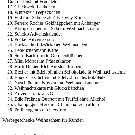
Tee-Post mit Früchtetee
Glückwein Päckchen
Winterzeit-Teepäckchen
Essbarer Schnee als Giveaway Karte
Ferrero Rocher Goldhäppchen mit Anhänger
Klappkärtchen mit Schoko Weihnachtsmann
Schoko Adventskalender
Pocket Adventskranz
Backset im Filzsäckchen Weihnachten
Lebkuchenmann Karte
Stern Backform in Geschenktütchen
Mini Mörser im Präsentkarton
Back Deinen Elch Ausstechformen
Becher mit Edelvollmilch Schokolade & Weihnachtssterne
Engels Täschchen mit Edelvollmilchschokolade
Naschtüte mit Nüssen und Weihnachtsmänner
Weihnachtskarte mit Glückskärtchen
Adventskranz aus Glas
Edle Pralinen Quartett mit Trüffel ohne Alkohol
Champagner Herz mit Champagner Trüffeln
Pralinengenuss in Herzform
Werbegeschenke Weihnachten für Kunden