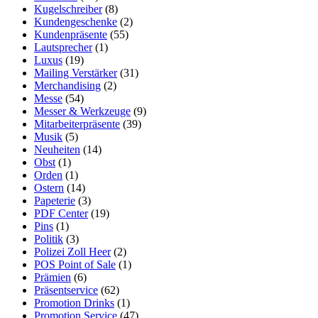
Kugelschreiber
(8)
Kundengeschenke
(2)
Kundenpräsente
(55)
Lautsprecher
(1)
Luxus
(19)
Mailing Verstärker
(31)
Merchandising
(2)
Messe
(54)
Messer & Werkzeuge
(9)
Mitarbeiterpräsente
(39)
Musik
(5)
Neuheiten
(14)
Obst
(1)
Orden
(1)
Ostern
(14)
Papeterie
(3)
PDF Center
(19)
Pins
(1)
Politik
(3)
Polizei Zoll Heer
(2)
POS Point of Sale
(1)
Prämien
(6)
Präsentservice
(62)
Promotion Drinks
(1)
Promotion Service
(47)