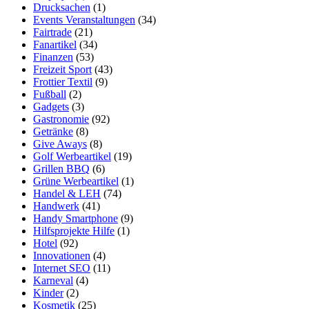
Drucksachen
(1)
Events Veranstaltungen
(34)
Fairtrade
(21)
Fanartikel
(34)
Finanzen
(53)
Freizeit Sport
(43)
Frottier Textil
(9)
Fußball
(2)
Gadgets
(3)
Gastronomie
(92)
Getränke
(8)
Give Aways
(8)
Golf Werbeartikel
(19)
Grillen BBQ
(6)
Grüne Werbeartikel
(1)
Handel & LEH
(74)
Handwerk
(41)
Handy Smartphone
(9)
Hilfsprojekte Hilfe
(1)
Hotel
(92)
Innovationen
(4)
Internet SEO
(11)
Karneval
(4)
Kinder
(2)
Kosmetik
(25)