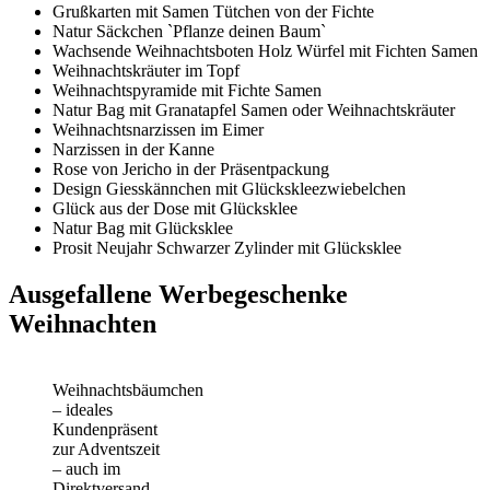
Grußkarten mit Samen Tütchen von der Fichte
Natur Säckchen `Pflanze deinen Baum`
Wachsende Weihnachtsboten Holz Würfel mit Fichten Samen
Weihnachtskräuter im Topf
Weihnachtspyramide mit Fichte Samen
Natur Bag mit Granatapfel Samen oder Weihnachtskräuter
Weihnachtsnarzissen im Eimer
Narzissen in der Kanne
Rose von Jericho in der Präsentpackung
Design Giesskännchen mit Glückskleezwiebelchen
Glück aus der Dose mit Glücksklee
Natur Bag mit Glücksklee
Prosit Neujahr Schwarzer Zylinder mit Glücksklee
Ausgefallene Werbegeschenke
Weihnachten
Weihnachtsbäumchen
– ideales
Kundenpräsent
zur Adventszeit
– auch im
Direktversand