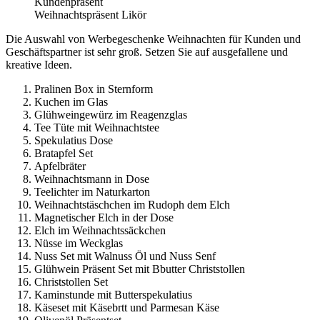
Kundenpräsent
Weihnachtspräsent Likör
Die Auswahl von Werbegeschenke Weihnachten für Kunden und
Geschäftspartner ist sehr groß. Setzen Sie auf ausgefallene und
kreative Ideen.
Pralinen Box in Sternform
Kuchen im Glas
Glühweingewürz im Reagenzglas
Tee Tüte mit Weihnachtstee
Spekulatius Dose
Bratapfel Set
Apfelbräter
Weihnachtsmann in Dose
Teelichter im Naturkarton
Weihnachtstäschchen im Rudoph dem Elch
Magnetischer Elch in der Dose
Elch im Weihnachtssäckchen
Nüsse im Weckglas
Nuss Set mit Walnuss Öl und Nuss Senf
Glühwein Präsent Set mit Bbutter Christstollen
Christstollen Set
Kaminstunde mit Butterspekulatius
Käseset mit Käsebrtt und Parmesan Käse