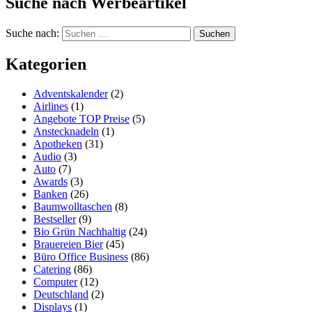
Suche nach Werbeartikel
Suche nach:
Kategorien
Adventskalender
(2)
Airlines
(1)
Angebote TOP Preise
(5)
Anstecknadeln
(1)
Apotheken
(31)
Audio
(3)
Auto
(7)
Awards
(3)
Banken
(26)
Baumwolltaschen
(8)
Bestseller
(9)
Bio Grün Nachhaltig
(24)
Brauereien Bier
(45)
Büro Office Business
(86)
Catering
(86)
Computer
(12)
Deutschland
(2)
Displays
(1)