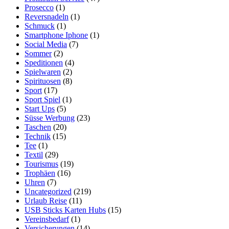
Prosecco
(1)
Reversnadeln
(1)
Schmuck
(1)
Smartphone Iphone
(1)
Social Media
(7)
Sommer
(2)
Speditionen
(4)
Spielwaren
(2)
Spirituosen
(8)
Sport
(17)
Sport Spiel
(1)
Start Ups
(5)
Süsse Werbung
(23)
Taschen
(20)
Technik
(15)
Tee
(1)
Textil
(29)
Tourismus
(19)
Trophäen
(16)
Uhren
(7)
Uncategorized
(219)
Urlaub Reise
(11)
USB Sticks Karten Hubs
(15)
Vereinsbedarf
(1)
Versicherungen
(14)