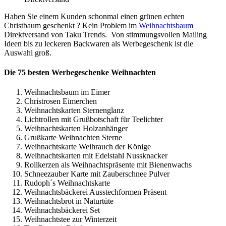
Haben Sie einem Kunden schonmal einen grünen echten
Christbaum geschenkt ? Kein Problem im
Weihnachtsbaum
Direktversand von Taku Trends. Von stimmungsvollen Mailing
Ideen bis zu leckeren Backwaren als Werbegeschenk ist die
Auswahl groß.
Die 75 besten Werbegeschenke Weihnachten
Weihnachtsbaum im Eimer
Christrosen Eimerchen
Weihnachtskarten Sternenglanz
Lichtrollen mit Grußbotschaft für Teelichter
Weihnachtskarten Holzanhänger
Grußkarte Weihnachten Sterne
Weihnachtskarte Weihrauch der Könige
Weihnachtskarten mit Edelstahl Nussknacker
Rollkerzen als Weihnachtspräsente mit Bienenwachs
Schneezauber Karte mit Zauberschnee Pulver
Rudoph´s Weihnachtskarte
Weihnachtsbäckerei Ausstechformen Präsent
Weihnachtsbrot in Naturtüte
Weihnachtsbäckerei Set
Weihnachtstee zur Winterzeit