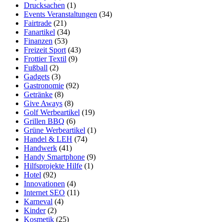
Drucksachen
(1)
Events Veranstaltungen
(34)
Fairtrade
(21)
Fanartikel
(34)
Finanzen
(53)
Freizeit Sport
(43)
Frottier Textil
(9)
Fußball
(2)
Gadgets
(3)
Gastronomie
(92)
Getränke
(8)
Give Aways
(8)
Golf Werbeartikel
(19)
Grillen BBQ
(6)
Grüne Werbeartikel
(1)
Handel & LEH
(74)
Handwerk
(41)
Handy Smartphone
(9)
Hilfsprojekte Hilfe
(1)
Hotel
(92)
Innovationen
(4)
Internet SEO
(11)
Karneval
(4)
Kinder
(2)
Kosmetik
(25)