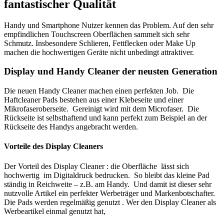
fantastischer Qualität
Handy und Smartphone Nutzer kennen das Problem. Auf den sehr
empfindlichen Touchscreen Oberflächen sammelt sich sehr
Schmutz. Insbesondere Schlieren, Fettflecken oder Make Up
machen die hochwertigen Geräte nicht unbedingt attraktiver.
Display und Handy Cleaner der neusten Generation
Die neuen Handy Cleaner machen einen perfekten Job. Die
Haftcleaner Pads bestehen aus einer Klebeseite und einer
Mikrofaseroberseite. Gereinigt wird mit dem Microfaser. Die
Rückseite ist selbsthaftend und kann perfekt zum Beispiel an der
Rückseite des Handys angebracht werden.
Vorteile des Display Cleaners
Der Vorteil des Display Cleaner : die Oberfläche lässt sich
hochwertig im Digitaldruck bedrucken. So bleibt das kleine Pad
ständig in Reichweite – z.B. am Handy. Und damit ist dieser sehr
nutzvolle Artikel ein perfekter Werbeträger und Markenbotschafter.
Die Pads werden regelmäßig genutzt . Wer den Display Cleaner als
Werbeartikel einmal genutzt hat,