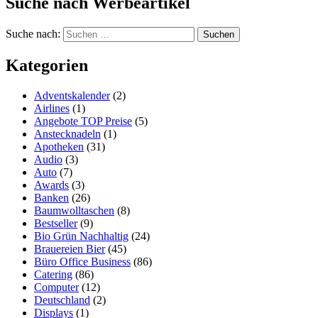
Suche nach Werbeartikel
Suche nach:
Kategorien
Adventskalender
(2)
Airlines
(1)
Angebote TOP Preise
(5)
Anstecknadeln
(1)
Apotheken
(31)
Audio
(3)
Auto
(7)
Awards
(3)
Banken
(26)
Baumwolltaschen
(8)
Bestseller
(9)
Bio Grün Nachhaltig
(24)
Brauereien Bier
(45)
Büro Office Business
(86)
Catering
(86)
Computer
(12)
Deutschland
(2)
Displays
(1)