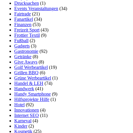
Drucksachen
(1)
Events Veranstaltungen
(34)
Fairtrade
(21)
Fanartikel
(34)
Finanzen
(53)
Freizeit Sport
(43)
Frottier Textil
(9)
Fußball
(2)
Gadgets
(3)
Gastronomie
(92)
Getränke
(8)
Give Aways
(8)
Golf Werbeartikel
(19)
Grillen BBQ
(6)
Grüne Werbeartikel
(1)
Handel & LEH
(74)
Handwerk
(41)
Handy Smartphone
(9)
Hilfsprojekte Hilfe
(1)
Hotel
(92)
Innovationen
(4)
Internet SEO
(11)
Karneval
(4)
Kinder
(2)
Kosmetik
(25)