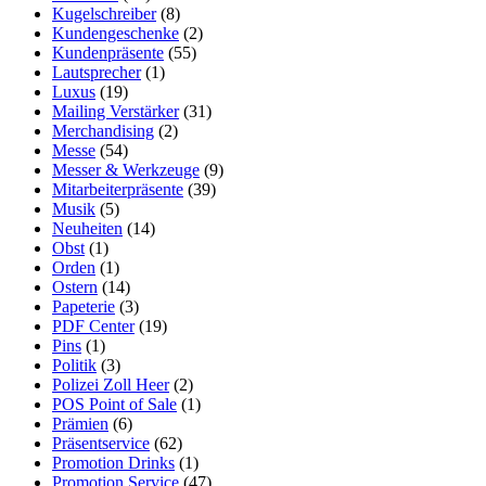
Kugelschreiber
(8)
Kundengeschenke
(2)
Kundenpräsente
(55)
Lautsprecher
(1)
Luxus
(19)
Mailing Verstärker
(31)
Merchandising
(2)
Messe
(54)
Messer & Werkzeuge
(9)
Mitarbeiterpräsente
(39)
Musik
(5)
Neuheiten
(14)
Obst
(1)
Orden
(1)
Ostern
(14)
Papeterie
(3)
PDF Center
(19)
Pins
(1)
Politik
(3)
Polizei Zoll Heer
(2)
POS Point of Sale
(1)
Prämien
(6)
Präsentservice
(62)
Promotion Drinks
(1)
Promotion Service
(47)