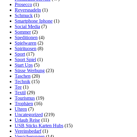
Prosecco
(1)
Reversnadeln
(1)
Schmuck
(1)
Smartphone Iphone
(1)
Social Media
(7)
Sommer
(2)
Speditionen
(4)
Spielwaren
(2)
Spirituosen
(8)
Sport
(17)
Sport Spiel
(1)
Start Ups
(5)
Süsse Werbung
(23)
Taschen
(20)
Technik
(15)
Tee
(1)
Textil
(29)
Tourismus
(19)
Trophäen
(16)
Uhren
(7)
Uncategorized
(219)
Urlaub Reise
(11)
USB Sticks Karten Hubs
(15)
Vereinsbedarf
(1)
Versicherungen
(14)