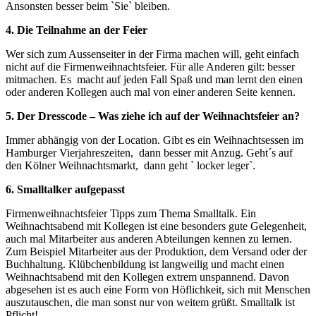
Ansonsten besser beim `Sie` bleiben.
4. Die Teilnahme an der Feier
Wer sich zum Aussenseiter in der Firma machen will, geht einfach
nicht auf die Firmenweihnachtsfeier. Für alle Anderen gilt: besser
mitmachen. Es macht auf jeden Fall Spaß und man lernt den einen
oder anderen Kollegen auch mal von einer anderen Seite kennen.
5. Der Dresscode – Was ziehe ich auf der Weihnachtsfeier an?
Immer abhängig von der Location. Gibt es ein Weihnachtsessen im
Hamburger Vierjahreszeiten, dann besser mit Anzug. Geht´s auf
den Kölner Weihnachtsmarkt, dann geht ` locker leger`.
6. Smalltalker aufgepasst
Firmenweihnachtsfeier Tipps zum Thema Smalltalk. Ein
Weihnachtsabend mit Kollegen ist eine besonders gute Gelegenheit,
auch mal Mitarbeiter aus anderen Abteilungen kennen zu lernen.
Zum Beispiel Mitarbeiter aus der Produktion, dem Versand oder der
Buchhaltung. Klübchenbildung ist langweilig und macht einen
Weihnachtsabend mit den Kollegen extrem unspannend. Davon
abgesehen ist es auch eine Form von Höflichkeit, sich mit Menschen
auszutauschen, die man sonst nur von weitem grüßt. Smalltalk ist
Pflicht!