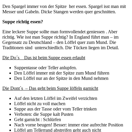
Den Spargel immer von der Spitze her essen. Spargel isst man mit
Messer und Gabeln. Dicke Stangen werden quer geschnitten.
Suppe richtig essen?
Eine leckere Suppe sollte man formvollendet geniessen . Aber
richtig. Wie isst man Suppe richtig? In England führt man – im
Gegensatz zu Deutschland – den Löffel quer zum Mund. Die
Traditionen sind unterschiedlich. Die Tücken liegen im Detail.
Die Do´s Das ist beim Suppe essen erlaubt
Suppentasse oder Teller anlupfen.
Den Löffel immer mit der Spitze zum Mund führen
Den Löffel nur an der Spitze in den Mund nehmen
Die Dont´s – Das geht beim Suppe löffeln garnicht
Auf den letzten Löffel im Zweifel verzichten
Löffel nicht zu voll machen
Suppe aus der Tasse oder vom Teller trinken
Verboten: die Suppe kalt Pusten
Geht garnicht : Schlürfen
Nach vorne beugen! Besser: immer eine aufrechte Position
Löffel am Tellerrand abstreifen geht auch nicht