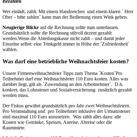
Bezahlen
Wer einlädt, zahlt. Mit einem Handzeichen und einem klaren ` Herr
Ober – bitte zahlen` kann man der Bedienung einen Wink geben.
Neugierige Blicke
auf die Rechnung sollte man unterlassen.
Grundsätzlich sollte die Rechnung stilvoll dezent gezahlt
werden.Wenn die Abteilungskasse nicht zahlt – und damit jeder
Einzelne selbst: eine Trinkgeld immer in Höhe der `Zufriedenheit`
wählen.
Was darf eine betriebliche Weihnachtsfeier kosten?
Unsere Firmenweihnachtsfeier Tipps zum Thema ´Kosten`Pro
Teilnehmer darf eine Weihnachtsfeier 110 Euro kosten. Alles was
darüber liegt, gilt als `Zuwendung an den Arbeitnehmer`. D.h.
konkret, das Lohnsteuer und Sozialversicherung zusätzlich gezahlt
werden muss.
Der Fiskus gewährt grundsätzlich pro Jahr zwei Weihnachtsfeiern.
Pro Veranstaltung und pro Teilnehmer inklusive der Umsatzsteuer
sind maximal 110 Euro anzusetzen. Was zählt alles dazu: alle
Kosten wie Getränke, Speisen, Anreise, Abreise oder die
Raummiete.