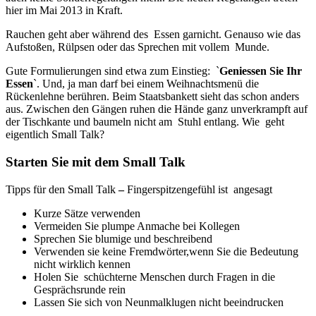
hier im Mai 2013 in Kraft.
Rauchen geht aber während des Essen garnicht. Genauso wie das
Aufstoßen, Rülpsen oder das Sprechen mit vollem Munde.
Gute Formulierungen sind etwa zum Einstieg: `
Geniessen Sie Ihr
Essen
`. Und, ja man darf bei einem Weihnachtsmenü die
Rückenlehne berühren. Beim Staatsbankett sieht das schon anders
aus. Zwischen den Gängen ruhen die Hände ganz unverkrampft auf
der Tischkante und baumeln nicht am Stuhl entlang. Wie geht
eigentlich Small Talk?
Starten Sie mit dem Small Talk
Tipps für den Small Talk
–
Fingerspitzengefühl ist angesagt
Kurze Sätze verwenden
Vermeiden Sie plumpe Anmache bei Kollegen
Sprechen Sie blumige und beschreibend
Verwenden sie keine Fremdwörter,wenn Sie die Bedeutung
nicht wirklich kennen
Holen Sie schüchterne Menschen durch Fragen in die
Gesprächsrunde rein
Lassen Sie sich von Neunmalklugen nicht beeindrucken