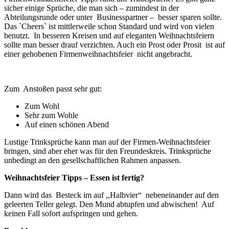
sicher einige Sprüche, die man sich – zumindest in der
Abteilungsrunde oder unter Businesspartner – besser sparen sollte.
Das `Cheers` ist mittlerweile schon Standard und wird von vielen
benutzt. In besseren Kreisen und auf eleganten Weihnachtsfeiern
sollte man besser drauf verzichten. Auch ein Prost oder Prosit ist auf
einer gehobenen Firmenweihnachtsfeier nicht angebracht.
Zum Anstoßen passt sehr gut:
Zum Wohl
Sehr zum Wohle
Auf einen schönen Abend
Lustige Trinksprüche kann man auf der Firmen-Weihnachtsfeier
bringen, sind aber eher was für den Freundeskreis. Trinksprüche
unbedingt an den gesellschaftlichen Rahmen anpassen.
Weihnachtsfeier Tipps – Essen ist fertig?
Dann wird das Besteck im auf ,,Halbvier“ nebeneinander auf den
geleerten Teller gelegt. Den Mund abtupfen und abwischen! Auf
keinen Fall sofort aufspringen und gehen.