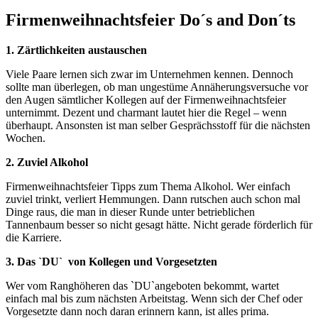
Firmenweihnachtsfeier Do´s and Don´ts
1. Zärtlichkeiten austauschen
Viele Paare lernen sich zwar im Unternehmen kennen. Dennoch
sollte man überlegen, ob man ungestüme Annäherungsversuche vor
den Augen sämtlicher Kollegen auf der Firmenweihnachtsfeier
unternimmt. Dezent und charmant lautet hier die Regel – wenn
überhaupt. Ansonsten ist man selber Gesprächsstoff für die nächsten
Wochen.
2. Zuviel Alkohol
Firmenweihnachtsfeier Tipps zum Thema Alkohol. Wer einfach
zuviel trinkt, verliert Hemmungen. Dann rutschen auch schon mal
Dinge raus, die man in dieser Runde unter betrieblichen
Tannenbaum besser so nicht gesagt hätte. Nicht gerade förderlich für
die Karriere.
3. Das `DU` von Kollegen und Vorgesetzten
Wer vom Ranghöheren das `DU`angeboten bekommt, wartet
einfach mal bis zum nächsten Arbeitstag. Wenn sich der Chef oder
Vorgesetzte dann noch daran erinnern kann, ist alles prima.