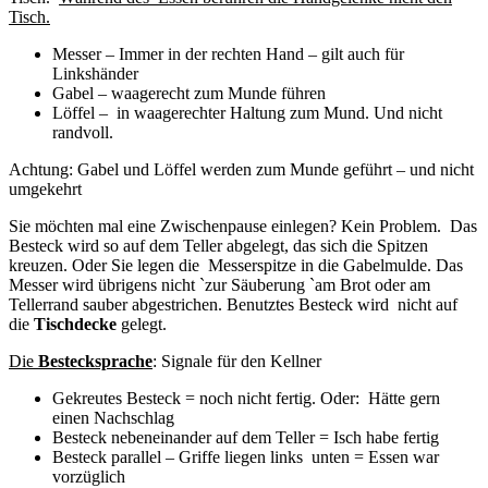
Tisch.
Messer – Immer in der rechten Hand – gilt auch für
Linkshänder
Gabel – waagerecht zum Munde führen
Löffel – in waagerechter Haltung zum Mund. Und nicht
randvoll.
Achtung: Gabel und Löffel werden zum Munde geführt – und nicht
umgekehrt
Sie möchten mal eine Zwischenpause einlegen? Kein Problem. Das
Besteck wird so auf dem Teller abgelegt, das sich die Spitzen
kreuzen. Oder Sie legen die Messerspitze in die Gabelmulde. Das
Messer wird übrigens nicht `zur Säuberung `am Brot oder am
Tellerrand sauber abgestrichen. Benutztes Besteck wird nicht auf
die
Tischdecke
gelegt.
Die
Bestecksprache
: Signale für den Kellner
Gekreutes Besteck = noch nicht fertig. Oder: Hätte gern
einen Nachschlag
Besteck nebeneinander auf dem Teller = Isch habe fertig
Besteck parallel – Griffe liegen links unten = Essen war
vorzüglich