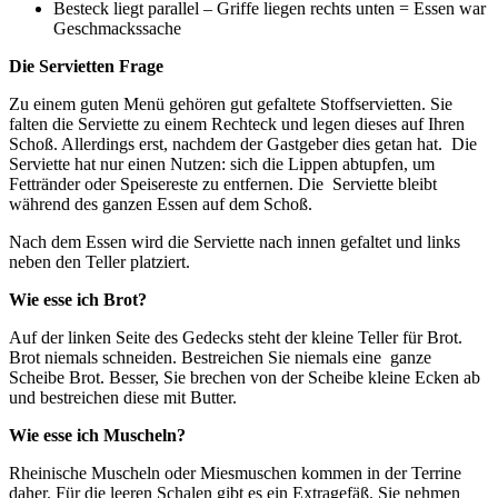
Besteck liegt parallel – Griffe liegen rechts unten = Essen war
Geschmackssache
Die Servietten Frage
Zu einem guten Menü gehören gut gefaltete Stoffservietten. Sie
falten die Serviette zu einem Rechteck und legen dieses auf Ihren
Schoß. Allerdings erst, nachdem der Gastgeber dies getan hat. Die
Serviette hat nur einen Nutzen: sich die Lippen abtupfen, um
Fettränder oder Speisereste zu entfernen. Die Serviette bleibt
während des ganzen Essen auf dem Schoß.
Nach dem Essen wird die Serviette nach innen gefaltet und links
neben den Teller platziert.
Wie esse ich Brot?
Auf der linken Seite des Gedecks steht der kleine Teller für Brot.
Brot niemals schneiden. Bestreichen Sie niemals eine ganze
Scheibe Brot. Besser, Sie brechen von der Scheibe kleine Ecken ab
und bestreichen diese mit Butter.
Wie esse ich Muscheln?
Rheinische Muscheln oder Miesmuschen kommen in der Terrine
daher. Für die leeren Schalen gibt es ein Extragefäß. Sie nehmen