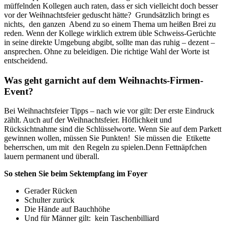
müffelnden Kollegen auch raten, dass er sich vielleicht doch besser
vor der Weihnachtsfeier geduscht hätte? Grundsätzlich bringt es
nichts, den ganzen Abend zu so einem Thema um heißen Brei zu
reden. Wenn der Kollege wirklich extrem üble Schweiss-Gerüchte
in seine direkte Umgebung abgibt, sollte man das ruhig – dezent –
ansprechen. Ohne zu beleidigen. Die richtige Wahl der Worte ist
entscheidend.
Was geht garnicht auf dem Weihnachts-Firmen-
Event?
Bei Weihnachtsfeier Tipps – nach wie vor gilt: Der erste Eindruck
zählt. Auch auf der Weihnachtsfeier. Höflichkeit und
Rücksichtnahme sind die Schlüsselworte. Wenn Sie auf dem Parkett
gewinnen wollen, müssen Sie Punkten! Sie müssen die Etikette
beherrschen, um mit den Regeln zu spielen.Denn Fettnäpfchen
lauern permanent und überall.
So stehen Sie beim Sektempfang im Foyer
Gerader Rücken
Schulter zurück
Die Hände auf Bauchhöhe
Und für Männer gilt: kein Taschenbilliard