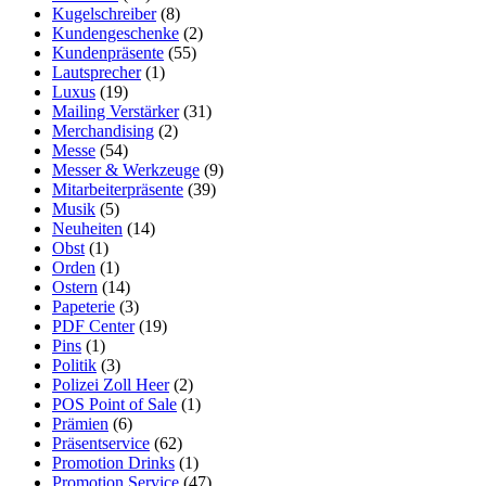
Kugelschreiber
(8)
Kundengeschenke
(2)
Kundenpräsente
(55)
Lautsprecher
(1)
Luxus
(19)
Mailing Verstärker
(31)
Merchandising
(2)
Messe
(54)
Messer & Werkzeuge
(9)
Mitarbeiterpräsente
(39)
Musik
(5)
Neuheiten
(14)
Obst
(1)
Orden
(1)
Ostern
(14)
Papeterie
(3)
PDF Center
(19)
Pins
(1)
Politik
(3)
Polizei Zoll Heer
(2)
POS Point of Sale
(1)
Prämien
(6)
Präsentservice
(62)
Promotion Drinks
(1)
Promotion Service
(47)