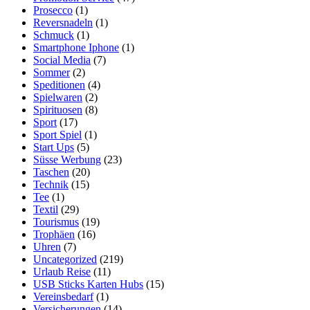
Prosecco
(1)
Reversnadeln
(1)
Schmuck
(1)
Smartphone Iphone
(1)
Social Media
(7)
Sommer
(2)
Speditionen
(4)
Spielwaren
(2)
Spirituosen
(8)
Sport
(17)
Sport Spiel
(1)
Start Ups
(5)
Süsse Werbung
(23)
Taschen
(20)
Technik
(15)
Tee
(1)
Textil
(29)
Tourismus
(19)
Trophäen
(16)
Uhren
(7)
Uncategorized
(219)
Urlaub Reise
(11)
USB Sticks Karten Hubs
(15)
Vereinsbedarf
(1)
Versicherungen
(14)