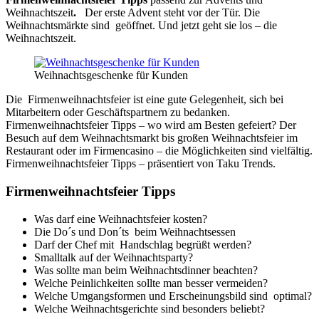
Weihnachtszeit
.
Der erste Advent steht vor der Tür. Die
Weihnachtsmärkte sind geöffnet. Und jetzt geht sie los – die
Weihnachtszeit.
Weihnachtsgeschenke für Kunden
Die Firmenweihnachtsfeier ist eine gute Gelegenheit, sich bei
Mitarbeitern oder Geschäftspartnern zu bedanken.
Firmenweihnachtsfeier Tipps – wo wird am Besten gefeiert? Der
Besuch auf dem Weihnachtsmarkt bis großen Weihnachtsfeier im
Restaurant oder im Firmencasino – die Möglichkeiten sind vielfältig.
Firmenweihnachtsfeier Tipps – präsentiert von Taku Trends.
Firmenweihnachtsfeier Tipps
Was darf eine Weihnachtsfeier kosten?
Die Do´s und Don´ts beim Weihnachtsessen
Darf der Chef mit Handschlag begrüßt werden?
Smalltalk auf der Weihnachtsparty?
Was sollte man beim Weihnachtsdinner beachten?
Welche Peinlichkeiten sollte man besser vermeiden?
Welche Umgangsformen und Erscheinungsbild sind optimal?
Welche Weihnachtsgerichte sind besonders beliebt?