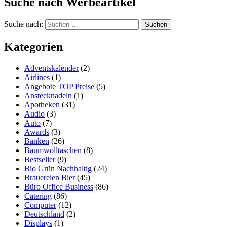
Suche nach Werbeartikel
Suche nach:
Kategorien
Adventskalender
(2)
Airlines
(1)
Angebote TOP Preise
(5)
Anstecknadeln
(1)
Apotheken
(31)
Audio
(3)
Auto
(7)
Awards
(3)
Banken
(26)
Baumwolltaschen
(8)
Bestseller
(9)
Bio Grün Nachhaltig
(24)
Brauereien Bier
(45)
Büro Office Business
(86)
Catering
(86)
Computer
(12)
Deutschland
(2)
Displays
(1)