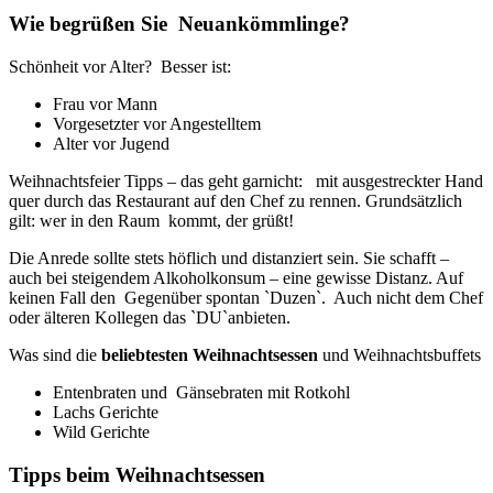
Wie begrüßen Sie Neuankömmlinge?
Schönheit vor Alter? Besser ist:
Frau vor Mann
Vorgesetzter vor Angestelltem
Alter vor Jugend
Weihnachtsfeier Tipps – das geht garnicht: mit ausgestreckter Hand
quer durch das Restaurant auf den Chef zu rennen. Grundsätzlich
gilt: wer in den Raum kommt, der grüßt!
Die Anrede sollte stets höflich und distanziert sein. Sie schafft –
auch bei steigendem Alkoholkonsum – eine gewisse Distanz. Auf
keinen Fall den Gegenüber spontan `Duzen`. Auch nicht dem Chef
oder älteren Kollegen das `DU`anbieten.
Was sind die
beliebtesten Weihnachtsessen
und Weihnachtsbuffets
Entenbraten und Gänsebraten mit Rotkohl
Lachs Gerichte
Wild Gerichte
Tipps beim Weihnachtsessen