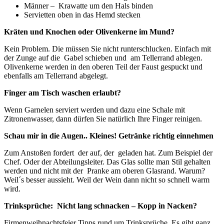
Männer – Krawatte um den Hals binden
Servietten oben in das Hemd stecken
Kräten und Knochen oder Olivenkerne im Mund?
Kein Problem. Die müssen Sie nicht runterschlucken. Einfach mit
der Zunge auf die Gabel schieben und am Tellerrand ablegen.
Olivenkerne werden in den oberen Teil der Faust gespuckt und
ebenfalls am Tellerrand abgelegt.
Finger am Tisch waschen erlaubt?
Wenn Garnelen serviert werden und dazu eine Schale mit
Zitronenwasser, dann dürfen Sie natürlich Ihre Finger reinigen.
Schau mir in die Augen.. Kleines! Getränke richtig einnehmen
Zum Anstoßen fordert der auf, der geladen hat. Zum Beispiel der
Chef. Oder der Abteilungsleiter. Das Glas sollte man Stil gehalten
werden und nicht mit der Pranke am oberen Glasrand. Warum?
Weil´s besser aussieht. Weil der Wein dann nicht so schnell warm
wird.
Trinksprüche: Nicht lang schnacken – Kopp in Nacken?
Firmenweihnachtsfeier Tipps rund um Trinksprüche. Es gibt ganz