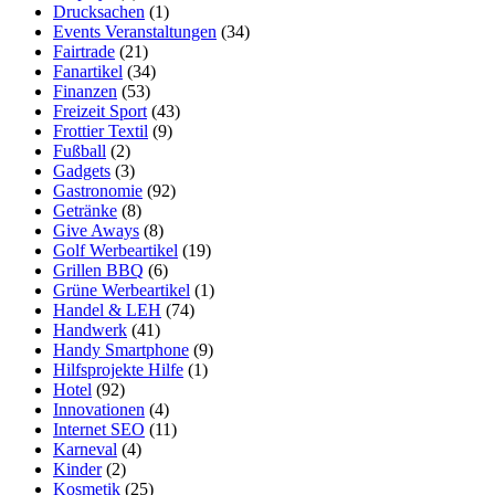
Drucksachen
(1)
Events Veranstaltungen
(34)
Fairtrade
(21)
Fanartikel
(34)
Finanzen
(53)
Freizeit Sport
(43)
Frottier Textil
(9)
Fußball
(2)
Gadgets
(3)
Gastronomie
(92)
Getränke
(8)
Give Aways
(8)
Golf Werbeartikel
(19)
Grillen BBQ
(6)
Grüne Werbeartikel
(1)
Handel & LEH
(74)
Handwerk
(41)
Handy Smartphone
(9)
Hilfsprojekte Hilfe
(1)
Hotel
(92)
Innovationen
(4)
Internet SEO
(11)
Karneval
(4)
Kinder
(2)
Kosmetik
(25)