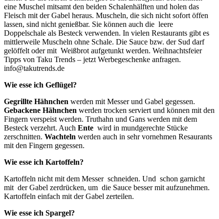
eine Muschel mitsamt den beiden Schalenhälften und holen das
Fleisch mit der Gabel heraus. Muscheln, die sich nicht sofort öffen
lassen, sind nicht genießbar. Sie können auch die leere
Doppelschale als Besteck verwenden. In vielen Restaurants gibt es
mittlerweile Muscheln ohne Schale. Die Sauce bzw. der Sud darf
gelöffelt oder mit Weißbrot aufgetunkt werden. Weihnachtsfeier
Tipps von Taku Trends – jetzt Werbegeschenke anfragen.
info@takutrends.de
Wie esse ich Geflügel?
Gegrillte Hähnchen
werden mit Messer und Gabel gegessen.
Gebackene Hähnchen
werden trocken serviert und können mit den
Fingern verspeist werden. Truthahn und Gans werden mit dem
Besteck verzehrt. Auch
Ente
wird in mundgerechte Stücke
zerschnitten.
Wachteln
werden auch in sehr vornehmen Resaurants
mit den Fingern gegessen.
Wie esse ich Kartoffeln?
Kartoffeln nicht mit dem Messer schneiden. Und schon garnicht
mit der Gabel zerdrücken, um die Sauce besser mit aufzunehmen.
Kartoffeln einfach mit der Gabel zerteilen.
Wie esse ich Spargel?