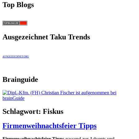
Top Blogs
Ausgezeichnet Taku Trends
AUSGEZEICHNET.ORG
Brainguide
Schlagwort:
Fiskus
Firmenweihnachtsfeier Tipps
Firmenweihnachtsfeier Tipps
passend zur Advents und