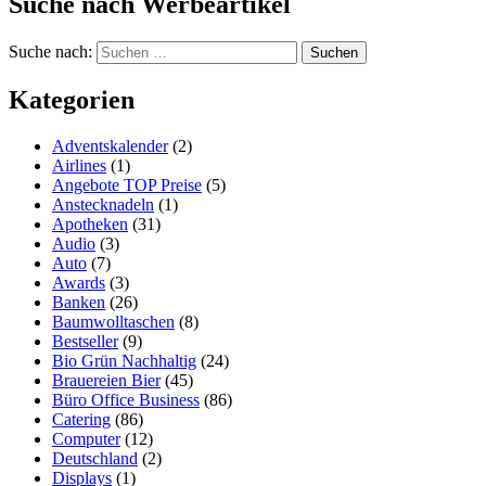
Suche nach Werbeartikel
Suche nach:
Kategorien
Adventskalender
(2)
Airlines
(1)
Angebote TOP Preise
(5)
Anstecknadeln
(1)
Apotheken
(31)
Audio
(3)
Auto
(7)
Awards
(3)
Banken
(26)
Baumwolltaschen
(8)
Bestseller
(9)
Bio Grün Nachhaltig
(24)
Brauereien Bier
(45)
Büro Office Business
(86)
Catering
(86)
Computer
(12)
Deutschland
(2)
Displays
(1)