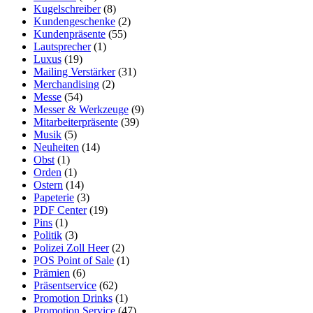
Kugelschreiber
(8)
Kundengeschenke
(2)
Kundenpräsente
(55)
Lautsprecher
(1)
Luxus
(19)
Mailing Verstärker
(31)
Merchandising
(2)
Messe
(54)
Messer & Werkzeuge
(9)
Mitarbeiterpräsente
(39)
Musik
(5)
Neuheiten
(14)
Obst
(1)
Orden
(1)
Ostern
(14)
Papeterie
(3)
PDF Center
(19)
Pins
(1)
Politik
(3)
Polizei Zoll Heer
(2)
POS Point of Sale
(1)
Prämien
(6)
Präsentservice
(62)
Promotion Drinks
(1)
Promotion Service
(47)