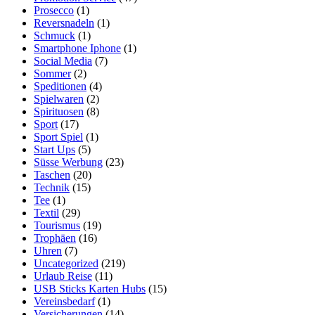
Prosecco
(1)
Reversnadeln
(1)
Schmuck
(1)
Smartphone Iphone
(1)
Social Media
(7)
Sommer
(2)
Speditionen
(4)
Spielwaren
(2)
Spirituosen
(8)
Sport
(17)
Sport Spiel
(1)
Start Ups
(5)
Süsse Werbung
(23)
Taschen
(20)
Technik
(15)
Tee
(1)
Textil
(29)
Tourismus
(19)
Trophäen
(16)
Uhren
(7)
Uncategorized
(219)
Urlaub Reise
(11)
USB Sticks Karten Hubs
(15)
Vereinsbedarf
(1)
Versicherungen
(14)