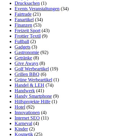
Drucksachen
(1)
Events Veranstaltungen
(34)
Fairtrade
(21)
Fanartikel
(34)
Finanzen
(53)
Freizeit Sport
(43)
Frottier Textil
(9)
Fußball
(2)
Gadgets
(3)
Gastronomie
(92)
Getränke
(8)
Give Aways
(8)
Golf Werbeartikel
(19)
Grillen BBQ
(6)
Grüne Werbeartikel
(1)
Handel & LEH
(74)
Handwerk
(41)
Handy Smartphone
(9)
Hilfsprojekte Hilfe
(1)
Hotel
(92)
Innovationen
(4)
Internet SEO
(11)
Karneval
(4)
Kinder
(2)
Kosmetik
(25)