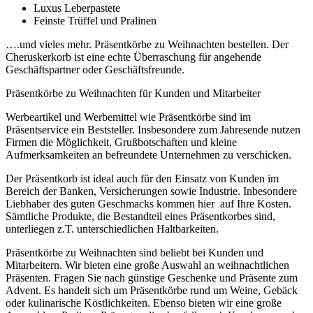
Luxus Leberpastete
Feinste Trüffel und Pralinen
….und vieles mehr. Präsentkörbe zu Weihnachten bestellen. Der
Cheruskerkorb ist eine echte Überraschung für angehende
Geschäftspartner oder Geschäftsfreunde.
Präsentkörbe zu Weihnachten für Kunden und Mitarbeiter
Werbeartikel und Werbemittel wie Präsentkörbe sind im
Präsentservice ein Beststeller. Insbesondere zum Jahresende nutzen
Firmen die Möglichkeit, Grußbotschaften und kleine
Aufmerksamkeiten an befreundete Unternehmen zu verschicken.
Der Präsentkorb ist ideal auch für den Einsatz von Kunden im
Bereich der Banken, Versicherungen sowie Industrie. Inbesondere
Liebhaber des guten Geschmacks kommen hier auf Ihre Kosten.
Sämtliche Produkte, die Bestandteil eines Präsentkorbes sind,
unterliegen z.T. unterschiedlichen Haltbarkeiten.
Präsentkörbe zu Weihnachten sind beliebt bei Kunden und
Mitarbeitern. Wir bieten eine große Auswahl an weihnachtlichen
Präsenten. Fragen Sie nach günstige Geschenke und Präsente zum
Advent. Es handelt sich um Präsentkörbe rund um Weine, Gebäck
oder kulinarische Köstlichkeiten. Ebenso bieten wir eine große