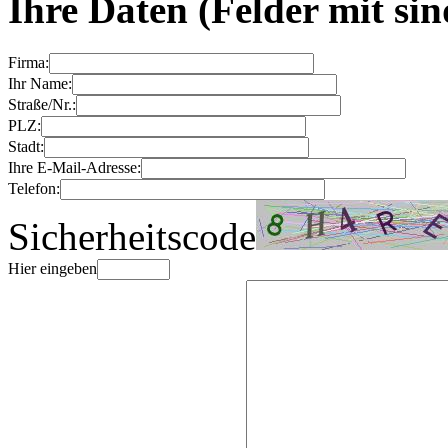
Ihre Daten
(Felder mit
sin
Firma:
Ihr Name:
Straße/Nr.:
PLZ:
Stadt:
Ihre E-Mail-Adresse:
Telefon:
Sicherheitscode
Hier eingeben