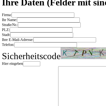
Ihre Daten
(Felder mit
sin
Firma:
Ihr Name:
Straße/Nr.:
PLZ:
Stadt:
Ihre E-Mail-Adresse:
Telefon:
Sicherheitscode
Hier eingeben