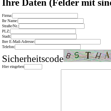
Ihre Daten
(Felder mit
sin
Firma:
Ihr Name:
Straße/Nr.:
PLZ:
Stadt:
Ihre E-Mail-Adresse:
Telefon:
Sicherheitscode
Hier eingeben