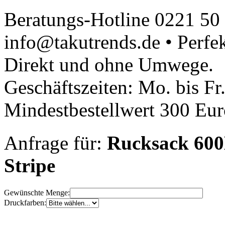
Beratungs-Hotline 0221 50
info@takutrends.de • Perfe
Direkt und ohne Umwege.
Geschäftszeiten: Mo. bis Fr
Mindestbestellwert 300 Euro
Anfrage für:
Rucksack 600D
Stripe
Gewünschte Menge:
Druckfarben: