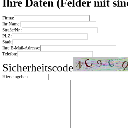
Ihre Daten
(Felder mit
sin
Firma:
Ihr Name:
Straße/Nr.:
PLZ:
Stadt:
Ihre E-Mail-Adresse:
Telefon:
Sicherheitscode
Hier eingeben