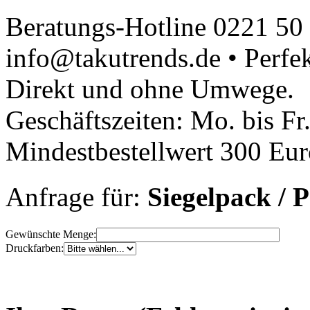
Beratungs-Hotline 0221 50
info@takutrends.de • Perfe
Direkt und ohne Umwege.
Geschäftszeiten: Mo. bis Fr
Mindestbestellwert 300 Euro
Anfrage für:
Siegelpack / P
Gewünschte Menge:
Druckfarben: