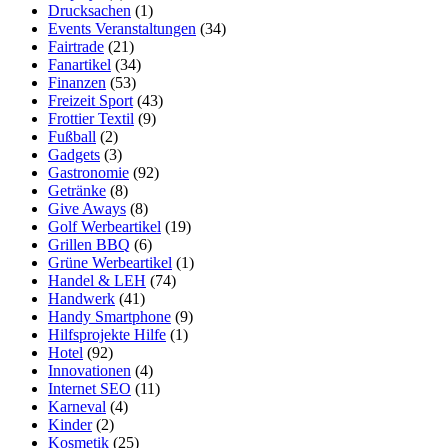
Drucksachen
(1)
Events Veranstaltungen
(34)
Fairtrade
(21)
Fanartikel
(34)
Finanzen
(53)
Freizeit Sport
(43)
Frottier Textil
(9)
Fußball
(2)
Gadgets
(3)
Gastronomie
(92)
Getränke
(8)
Give Aways
(8)
Golf Werbeartikel
(19)
Grillen BBQ
(6)
Grüne Werbeartikel
(1)
Handel & LEH
(74)
Handwerk
(41)
Handy Smartphone
(9)
Hilfsprojekte Hilfe
(1)
Hotel
(92)
Innovationen
(4)
Internet SEO
(11)
Karneval
(4)
Kinder
(2)
Kosmetik
(25)