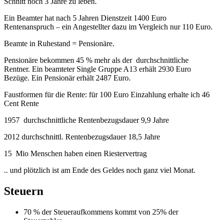
Schnitt noch 3 Jahre zu leben.
Ein Beamter hat nach 5 Jahren Dienstzeit 1400 Euro
Rentenanspruch – ein Angestellter dazu im Vergleich nur 110 Euro.
Beamte in Ruhestand = Pensionäre.
Pensionäre bekommen 45 % mehr als der durchschnittliche
Rentner. Ein beamteter Single Gruppe A13 erhält 2930 Euro
Bezüge. Ein Pensionär erhält 2487 Euro.
Faustformen für die Rente: für 100 Euro Einzahlung erhalte ich 46
Cent Rente
1957 durchschnittliche Rentenbezugsdauer 9,9 Jahre
2012 durchschnittl. Rentenbezugsdauer 18,5 Jahre
15 Mio Menschen haben einen Riestervertrag
.. und plötzlich ist am Ende des Geldes noch ganz viel Monat.
Steuern
70 % der Steueraufkommens kommt von 25% der