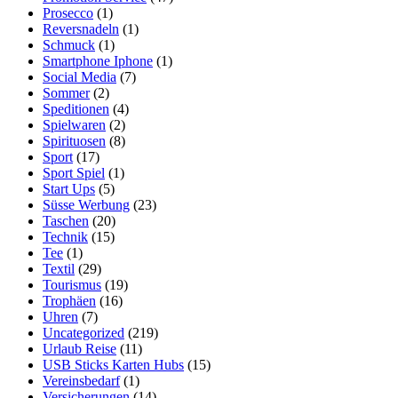
Prosecco
(1)
Reversnadeln
(1)
Schmuck
(1)
Smartphone Iphone
(1)
Social Media
(7)
Sommer
(2)
Speditionen
(4)
Spielwaren
(2)
Spirituosen
(8)
Sport
(17)
Sport Spiel
(1)
Start Ups
(5)
Süsse Werbung
(23)
Taschen
(20)
Technik
(15)
Tee
(1)
Textil
(29)
Tourismus
(19)
Trophäen
(16)
Uhren
(7)
Uncategorized
(219)
Urlaub Reise
(11)
USB Sticks Karten Hubs
(15)
Vereinsbedarf
(1)
Versicherungen
(14)