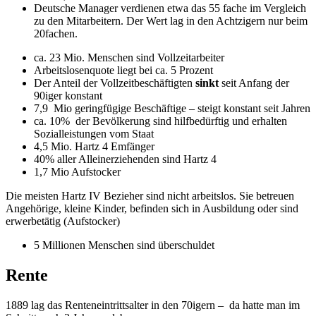
Deutsche Manager verdienen etwa das 55 fache im Vergleich
zu den Mitarbeitern. Der Wert lag in den Achtzigern nur beim
20fachen.
ca. 23 Mio. Menschen sind Vollzeitarbeiter
Arbeitslosenquote liegt bei ca. 5 Prozent
Der Anteil der Vollzeitbeschäftigten
sinkt
seit Anfang der
90iger konstant
7,9 Mio geringfügige Beschäftige – steigt konstant seit Jahren
ca. 10% der Bevölkerung sind hilfbedürftig und erhalten
Sozialleistungen vom Staat
4,5 Mio. Hartz 4 Emfänger
40% aller Alleinerziehenden sind Hartz 4
1,7 Mio Aufstocker
Die meisten Hartz IV Bezieher sind nicht arbeitslos. Sie betreuen
Angehörige, kleine Kinder, befinden sich in Ausbildung oder sind
erwerbetätig (Aufstocker)
5 Millionen Menschen sind überschuldet
Rente
1889 lag das Renteneintrittsalter in den 70igern – da hatte man im