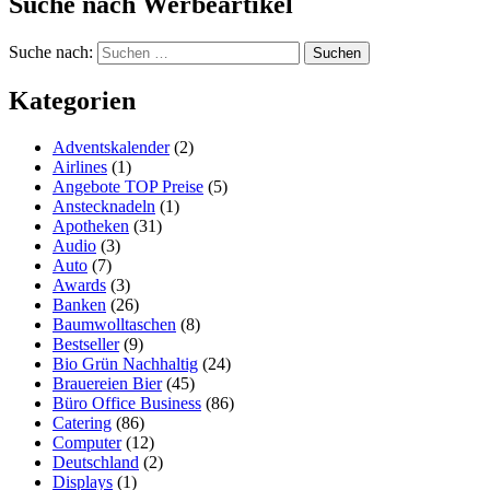
Suche nach Werbeartikel
Suche nach:
Kategorien
Adventskalender
(2)
Airlines
(1)
Angebote TOP Preise
(5)
Anstecknadeln
(1)
Apotheken
(31)
Audio
(3)
Auto
(7)
Awards
(3)
Banken
(26)
Baumwolltaschen
(8)
Bestseller
(9)
Bio Grün Nachhaltig
(24)
Brauereien Bier
(45)
Büro Office Business
(86)
Catering
(86)
Computer
(12)
Deutschland
(2)
Displays
(1)