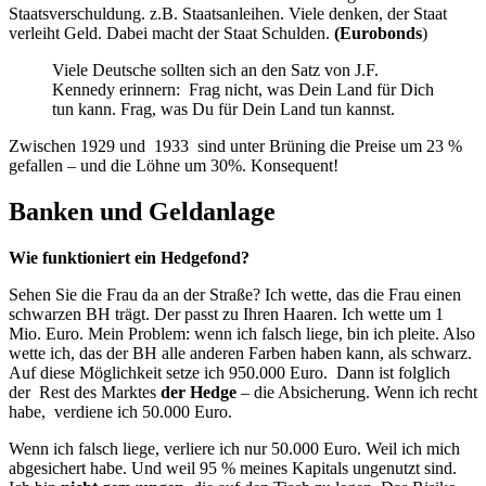
Staatsverschuldung. z.B. Staatsanleihen. Viele denken, der Staat
verleiht Geld. Dabei macht der Staat Schulden.
(Eurobonds
)
Viele Deutsche sollten sich an den Satz von J.F.
Kennedy erinnern: Frag nicht, was Dein Land für Dich
tun kann. Frag, was Du für Dein Land tun kannst.
Zwischen 1929 und 1933 sind unter Brüning die Preise um 23 %
gefallen – und die Löhne um 30%. Konsequent!
Banken und Geldanlage
Wie funktioniert ein Hedgefond?
Sehen Sie die Frau da an der Straße? Ich wette, das die Frau einen
schwarzen BH trägt. Der passt zu Ihren Haaren. Ich wette um 1
Mio. Euro. Mein Problem: wenn ich falsch liege, bin ich pleite. Also
wette ich, das der BH alle anderen Farben haben kann, als schwarz.
Auf diese Möglichkeit setze ich 950.000 Euro. Dann ist folglich
der Rest des Marktes
der Hedge
– die Absicherung. Wenn ich recht
habe, verdiene ich 50.000 Euro.
Wenn ich falsch liege, verliere ich nur 50.000 Euro. Weil ich mich
abgesichert habe. Und weil 95 % meines Kapitals ungenutzt sind.