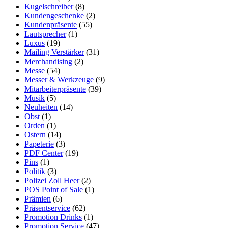
Kugelschreiber
(8)
Kundengeschenke
(2)
Kundenpräsente
(55)
Lautsprecher
(1)
Luxus
(19)
Mailing Verstärker
(31)
Merchandising
(2)
Messe
(54)
Messer & Werkzeuge
(9)
Mitarbeiterpräsente
(39)
Musik
(5)
Neuheiten
(14)
Obst
(1)
Orden
(1)
Ostern
(14)
Papeterie
(3)
PDF Center
(19)
Pins
(1)
Politik
(3)
Polizei Zoll Heer
(2)
POS Point of Sale
(1)
Prämien
(6)
Präsentservice
(62)
Promotion Drinks
(1)
Promotion Service
(47)