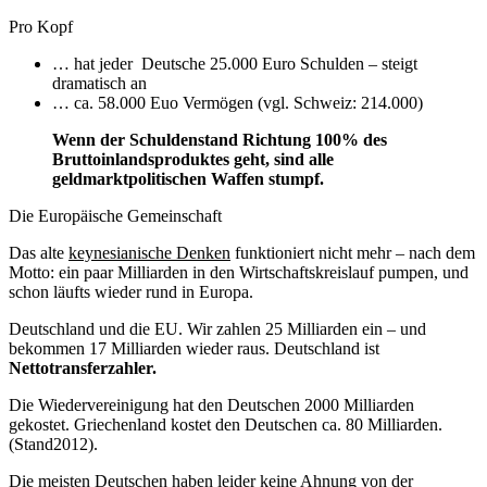
Pro Kopf
… hat jeder Deutsche 25.000 Euro Schulden – steigt
dramatisch an
… ca. 58.000 Euo Vermögen (vgl. Schweiz: 214.000)
Wenn der Schuldenstand Richtung 100% des
Bruttoinlandsproduktes geht, sind alle
geldmarktpolitischen Waffen stumpf.
Die Europäische Gemeinschaft
Das alte
keynesianische Denken
funktioniert nicht mehr – nach dem
Motto: ein paar Milliarden in den Wirtschaftskreislauf pumpen, und
schon läufts wieder rund in Europa.
Deutschland und die EU. Wir zahlen 25 Milliarden ein – und
bekommen 17 Milliarden wieder raus. Deutschland ist
Nettotransferzahler.
Die Wiedervereinigung hat den Deutschen 2000 Milliarden
gekostet. Griechenland kostet den Deutschen ca. 80 Milliarden.
(Stand2012).
Die meisten Deutschen haben leider keine Ahnung von der