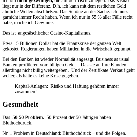
Ich bin
nicht gezwungen,
die auf den Tisch zu legen. Das Risiko
liegt nur in der Differenz. D.h. ich kann mit dem restlichen Geld
ähnliche Wetten abschließen. Das Schöne an der Sache: ich muss
garnicht immer Recht haben. Wenn ich nur in 55 % aller Fälle recht
habe, mache ich Gewinne.
Das ist angesäschischer Casino-Kapitalismus.
Etwa 15 Billionen Dollar hat die Finanzkrise der ganzen Welt
gekostet. Regierungen haben Milliarden in die Wirtschaft gepumpt.
Bei den Banken ist wieder Normalität angesagt. Business as usual.
Banken profitieren vom billigen Geld… Das sie an Ihre Kunden
allerdings nicht billig weitergeben. Und der Zertifikate-Verkauf geht
weiter, als hätte es keine Krise gegeben.
Kapital-Anlagen: Risiko und Haftung gehören immer
zusammen!
Gesundheit
Das
50-50 Problem
. 50 Prozent der 50 Jährigen haben
Bluthochdruck.
Nr. 1 Problem in Deutschland: Bluthochdruck – und die Folgen.