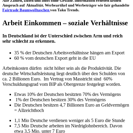
Alle Zahlen, Daten und Infos ohne Gewähr. Information erheben keinen
Anspruch auf Aktualität. Werbeartikel und Werbeträger wie fair gehandelte
Fairtrade Baumwolltaschen
von Taku Trends.
Arbeit Einkommen – soziale Verhältnisse
In Deutschland ist der Unterschied zwischen Arm und reich
sehr schlecht zu erkennen.
35 % der Deutschen Arbeitsverhältnisse hängen am Export
60 % vom deutschen Export geht in die EU
Arbeitskosten dürfen nicht höher sein als die Produktivität. Die
deutsche Wirtschaftsleistung liegt deutlich über den Schulden von
ca. 2 Billionen Euro. Im Vertrag von Masstricht sind 60%
Verschuldungsgrad vom BIP als Obergrenze festgelegt worden.
Etwas 10% der Deutschen besitzten 70% des Vermögens
1% der Deutschen besitzen 30% des Vermögens
Die Deutschen besitzen 4,7 Billionen Euro an Geldvermögen
= Allzeichthoch
1,1 Mio Deutsche verdienen weniger als 5 Euro die Stunde
7,5 Mio Deutsche arbeiten im Niedriglohnbereich. Davon
etwa 3,5 Mio. unter 7 Euro