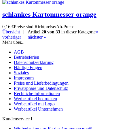
schlankes Kartonmesser orange
0,16 €
Preise sind Richtpreise/Ab-Preise
Übersicht
| Artikel
20 von 33
in dieser Kategorie
«
vorheriger
|
nächster »
Mehr über...
AGB
Betriebsferien
Datenschutzerklärung
Häufige Fragen
Soziales
Impressum
Preise und Lieferbedingungen
Privatsphäre und Datenschutz
Rechtliche Informationen
Werbeartikel bedrucken
Werbeartikel mit Logo
Werbeartikel Unternehmen
Kundenservice I
Wir bedanken uns für die Zusammenarbeit!