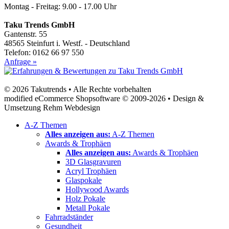
Montag - Freitag: 9.00 - 17.00 Uhr
Taku Trends GmbH
Gantenstr. 55
48565 Steinfurt i. Westf. - Deutschland
Telefon: 0162 66 97 550
Anfrage »
© 2026 Takutrends • Alle Rechte vorbehalten
modified eCommerce Shopsoftware © 2009-2026 • Design &
Umsetzung Rehm Webdesign
A-Z Themen
Alles anzeigen aus:
A-Z Themen
Awards & Trophäen
Alles anzeigen aus:
Awards & Trophäen
3D Glasgravuren
Acryl Trophäen
Glaspokale
Hollywood Awards
Holz Pokale
Metall Pokale
Fahrradständer
Gesundheit