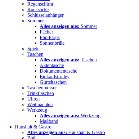
Regenschirm
Rucksäcke
Schlüsselanhänger
Sommer
Alles anzeigen aus:
Sommer
Fächer
Flip Flops
Sonnenbrille
Spiele
Taschen
Alles anzeigen aus:
Taschen
Aktentasche
Dokumententasche
Einkaufstrolley
Gürteltaschen
Taschenmesser
Trinkflaschen
Uhren
Weihnachten
Werkzeug
Alles anzeigen aus:
Werkzeug
Maßband
Haushalt & Gastro
Alles anzeigen aus:
Haushalt & Gastro
Bad