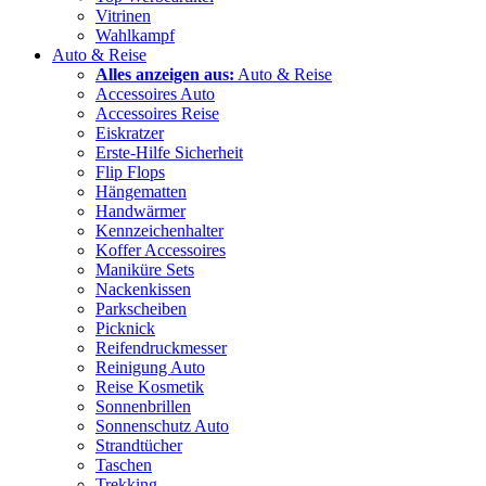
Vitrinen
Wahlkampf
Auto & Reise
Alles anzeigen aus:
Auto & Reise
Accessoires Auto
Accessoires Reise
Eiskratzer
Erste-Hilfe Sicherheit
Flip Flops
Hängematten
Handwärmer
Kennzeichenhalter
Koffer Accessoires
Maniküre Sets
Nackenkissen
Parkscheiben
Picknick
Reifendruckmesser
Reinigung Auto
Reise Kosmetik
Sonnenbrillen
Sonnenschutz Auto
Strandtücher
Taschen
Trekking