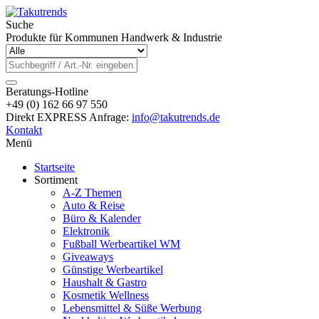
Suche
Produkte für Kommunen Handwerk & Industrie
Beratungs-Hotline
+49 (0) 162 66 97 550
Direkt EXPRESS Anfrage:
info@takutrends.de
Kontakt
Menü
Startseite
Sortiment
A-Z Themen
Auto & Reise
Büro & Kalender
Elektronik
Fußball Werbeartikel WM
Giveaways
Günstige Werbeartikel
Haushalt & Gastro
Kosmetik Wellness
Lebensmittel & Süße Werbung