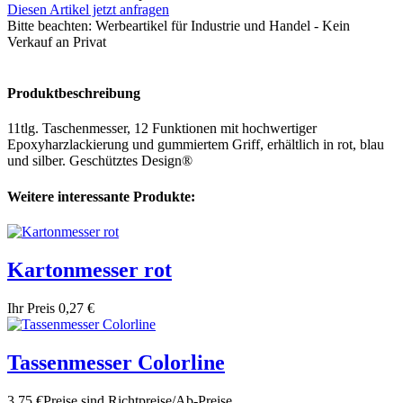
Diesen Artikel jetzt anfragen
Bitte beachten:
Werbeartikel für Industrie und Handel - Kein
Verkauf an Privat
Produktbeschreibung
11tlg. Taschenmesser, 12 Funktionen mit hochwertiger
Epoxyharzlackierung und gummiertem Griff, erhältlich in rot, blau
und silber. Geschütztes Design®
Weitere interessante Produkte:
Kartonmesser rot
Ihr Preis
0,27 €
Tassenmesser Colorline
3,75 €
Preise sind Richtpreise/Ab-Preise