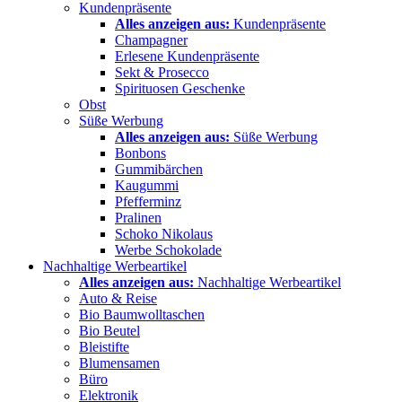
Kundenpräsente
Alles anzeigen aus:
Kundenpräsente
Champagner
Erlesene Kundenpräsente
Sekt & Prosecco
Spirituosen Geschenke
Obst
Süße Werbung
Alles anzeigen aus:
Süße Werbung
Bonbons
Gummibärchen
Kaugummi
Pfefferminz
Pralinen
Schoko Nikolaus
Werbe Schokolade
Nachhaltige Werbeartikel
Alles anzeigen aus:
Nachhaltige Werbeartikel
Auto & Reise
Bio Baumwolltaschen
Bio Beutel
Bleistifte
Blumensamen
Büro
Elektronik