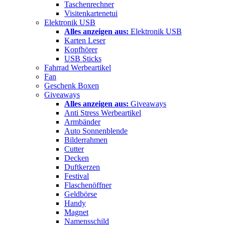
Taschenrechner
Visitenkartenetui
Elektronik USB
Alles anzeigen aus:
Elektronik USB
Karten Leser
Kopfhörer
USB Sticks
Fahrrad Werbeartikel
Fan
Geschenk Boxen
Giveaways
Alles anzeigen aus:
Giveaways
Anti Stress Werbeartikel
Armbänder
Auto Sonnenblende
Bilderrahmen
Cutter
Decken
Duftkerzen
Festival
Flaschenöffner
Geldbörse
Handy
Magnet
Namensschild