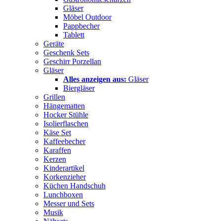
Gläser
Möbel Outdoor
Pappbecher
Tablett
Geräte
Geschenk Sets
Geschirr Porzellan
Gläser
Alles anzeigen aus:
Gläser
Biergläser
Grillen
Hängematten
Hocker Stühle
Isolierflaschen
Käse Set
Kaffeebecher
Karaffen
Kerzen
Kinderartikel
Korkenzieher
Küchen Handschuh
Lunchboxen
Messer und Sets
Musik