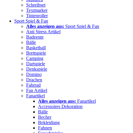
Schreibset
Textmarker
Tintenroller
Sport Spiel & Fan
Alles anzeigen aus:
Sport Spiel & Fan
Anti Stress Artikel
Badeente
Bälle
Basketball
Brettspiele
Camping
Dartspiele
Denkspiele
Domino
Drachen
Fahrrad
Fan Artikel
Fanartikel
Alles anzeigen aus:
Fanartikel
Accessoires Dekoration
Bälle
Becher
Bekleidung
Fahnen