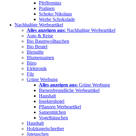
Pfefferminz
Pralinen
Schoko Nikolaus
Werbe Schokolade
Nachhaltige Werbeartikel
Alles anzeigen aus:
Nachhaltige Werbeartikel
Auto & Reise
Bio Baumwolltaschen
Bio Beutel
Bleistifte
Blumensamen
Büro
Elektronik
Filz
Grüne Werbung
Alles anzeigen aus:
Grüne Werbung
Bienenfreundliche Werbeartikel
Haushalt
Insektenhotel
Pflanzen Werbeartikel
Samentütchen
Vogelhäuschen
Haushalt
Holzkugelschreiber
Jutetaschen