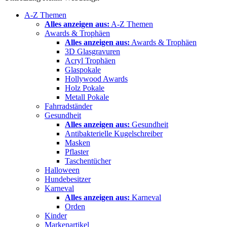
A-Z Themen
Alles anzeigen aus:
A-Z Themen
Awards & Trophäen
Alles anzeigen aus:
Awards & Trophäen
3D Glasgravuren
Acryl Trophäen
Glaspokale
Hollywood Awards
Holz Pokale
Metall Pokale
Fahrradständer
Gesundheit
Alles anzeigen aus:
Gesundheit
Antibakterielle Kugelschreiber
Masken
Pflaster
Taschentücher
Halloween
Hundebesitzer
Karneval
Alles anzeigen aus:
Karneval
Orden
Kinder
Markenartikel