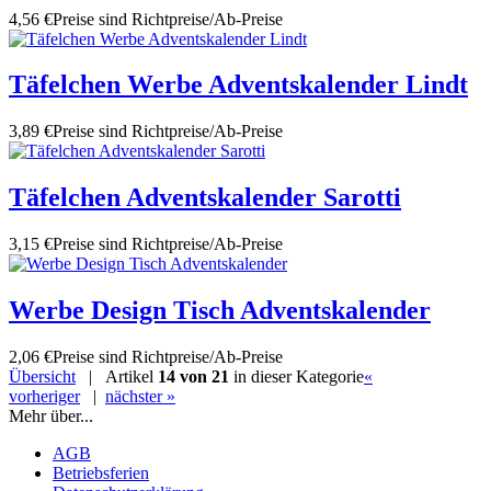
4,56 €
Preise sind Richtpreise/Ab-Preise
Täfelchen Werbe Adventskalender Lindt
3,89 €
Preise sind Richtpreise/Ab-Preise
Täfelchen Adventskalender Sarotti
3,15 €
Preise sind Richtpreise/Ab-Preise
Werbe Design Tisch Adventskalender
2,06 €
Preise sind Richtpreise/Ab-Preise
Übersicht
| Artikel
14 von 21
in dieser Kategorie
«
vorheriger
|
nächster »
Mehr über...
AGB
Betriebsferien