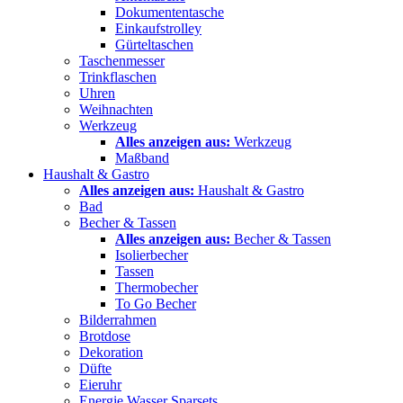
Dokumententasche
Einkaufstrolley
Gürteltaschen
Taschenmesser
Trinkflaschen
Uhren
Weihnachten
Werkzeug
Alles anzeigen aus:
Werkzeug
Maßband
Haushalt & Gastro
Alles anzeigen aus:
Haushalt & Gastro
Bad
Becher & Tassen
Alles anzeigen aus:
Becher & Tassen
Isolierbecher
Tassen
Thermobecher
To Go Becher
Bilderrahmen
Brotdose
Dekoration
Düfte
Eieruhr
Energie Wasser Sparsets