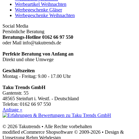
Werbeartikel Weihnachten
Werbegeschenke Gläser
Werbegeschenke Weihnachten
Social Media
Persönliche Beratung
Beratungs-Hotline 0162 66 97 550
oder Mail info@takutrends.de
Perfekte Beratung von Anfang an
Direkt und ohne Umwege
Geschäftszeiten
Montag - Freitag: 9.00 - 17.00 Uhr
Taku Trends GmbH
Gantenstr. 55
48565 Steinfurt i. Westf. - Deutschland
Telefon: 0162 66 97 550
Anfrage »
© 2026 Takutrends • Alle Rechte vorbehalten
modified eCommerce Shopsoftware © 2009-2026 • Design &
Umsetzung Rehm Webdesign