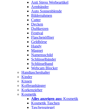
Anti Stress Werbeartikel
Armbänder
Auto Sonnenblende
Bilderrahmen
Cutter
Decken
Duftkerzen
Festival
Flaschenöffner
Geldbörse
Handy
Magnet
Namensschild
Schlüsselbänder
Schlüsselband
Webcam Blocker
Handtaschenhalter
Kinder
Kissen
Kofferanhänger
Korkenzieher
Kosmetik
Alles anzeigen aus:
Kosmetik
Kosmetik Taschen
Taschenspiegel