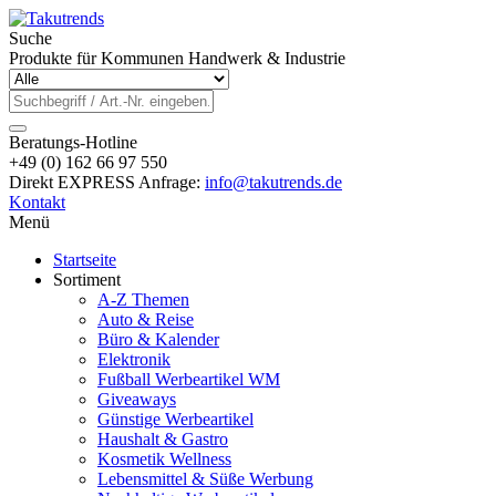
Suche
Produkte für Kommunen Handwerk & Industrie
Beratungs-Hotline
+49 (0) 162 66 97 550
Direkt EXPRESS Anfrage:
info@takutrends.de
Kontakt
Menü
Startseite
Sortiment
A-Z Themen
Auto & Reise
Büro & Kalender
Elektronik
Fußball Werbeartikel WM
Giveaways
Günstige Werbeartikel
Haushalt & Gastro
Kosmetik Wellness
Lebensmittel & Süße Werbung