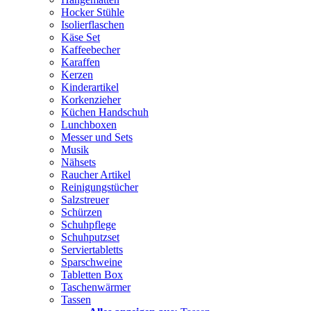
Hocker Stühle
Isolierflaschen
Käse Set
Kaffeebecher
Karaffen
Kerzen
Kinderartikel
Korkenzieher
Küchen Handschuh
Lunchboxen
Messer und Sets
Musik
Nähsets
Raucher Artikel
Reinigungstücher
Salzstreuer
Schürzen
Schuhpflege
Schuhputzset
Serviertabletts
Sparschweine
Tabletten Box
Taschenwärmer
Tassen