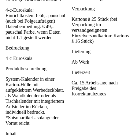
Verpackung
4-c-Euroskala:
Einrichtkosten: € 66,- pauschal
Kartons à 25 Stück (bei
(auch bei Folgeaufträgen)
Verpackung im
Datenbearbeitung: € 49,-
versandgeeigneten
pauschal Farbe, wenn Daten
Einzelversandkarton: Kartons
nicht 1:1 gestellt werden
á 16 Stück)
Bedruckung
Lieferung
4-c-Euroskala
Ab Werk
Produktbeschreibung
Lieferzeit
System-Kalender in einer
Ca. 15 Arbeitstage nach
Karton-Hülle mit
Freigabe des
aufgeklebtem Werbedeckblatt,
Korrekturabzuges
als Wandkalender oder als
Tischkalender mit integriertem
Aufsteller im Rücken,
individuell bedruckt.
*Saisonartikel - solange der
Vorrat reicht.
Inhalt