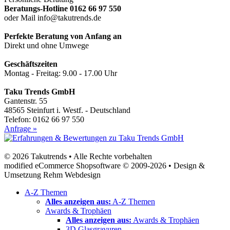
Beratungs-Hotline 0162 66 97 550
oder Mail info@takutrends.de
Perfekte Beratung von Anfang an
Direkt und ohne Umwege
Geschäftszeiten
Montag - Freitag: 9.00 - 17.00 Uhr
Taku Trends GmbH
Gantenstr. 55
48565 Steinfurt i. Westf. - Deutschland
Telefon: 0162 66 97 550
Anfrage »
© 2026 Takutrends • Alle Rechte vorbehalten
modified eCommerce Shopsoftware © 2009-2026 • Design &
Umsetzung Rehm Webdesign
A-Z Themen
Alles anzeigen aus:
A-Z Themen
Awards & Trophäen
Alles anzeigen aus:
Awards & Trophäen
3D Glasgravuren