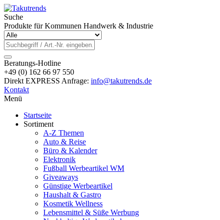
Suche
Produkte für Kommunen Handwerk & Industrie
Beratungs-Hotline
+49 (0) 162 66 97 550
Direkt EXPRESS Anfrage:
info@takutrends.de
Kontakt
Menü
Startseite
Sortiment
A-Z Themen
Auto & Reise
Büro & Kalender
Elektronik
Fußball Werbeartikel WM
Giveaways
Günstige Werbeartikel
Haushalt & Gastro
Kosmetik Wellness
Lebensmittel & Süße Werbung