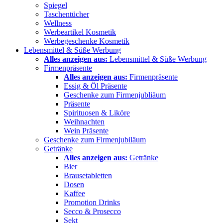
Spiegel
Taschentücher
Wellness
Werbeartikel Kosmetik
Werbegeschenke Kosmetik
Lebensmittel & Süße Werbung
Alles anzeigen aus:
Lebensmittel & Süße Werbung
Firmenpräsente
Alles anzeigen aus:
Firmenpräsente
Essig & Öl Präsente
Geschenke zum Firmenjubliäum
Präsente
Spirituosen & Liköre
Weihnachten
Wein Präsente
Geschenke zum Firmenjubiläum
Getränke
Alles anzeigen aus:
Getränke
Bier
Brausetabletten
Dosen
Kaffee
Promotion Drinks
Secco & Prosecco
Sekt