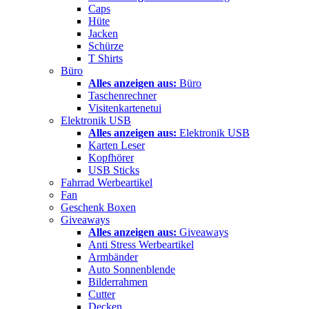
Caps
Hüte
Jacken
Schürze
T Shirts
Büro
Alles anzeigen aus:
Büro
Taschenrechner
Visitenkartenetui
Elektronik USB
Alles anzeigen aus:
Elektronik USB
Karten Leser
Kopfhörer
USB Sticks
Fahrrad Werbeartikel
Fan
Geschenk Boxen
Giveaways
Alles anzeigen aus:
Giveaways
Anti Stress Werbeartikel
Armbänder
Auto Sonnenblende
Bilderrahmen
Cutter
Decken