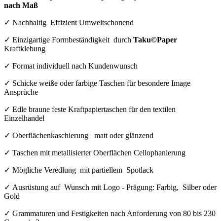
nach Maß
✓
Nachhaltig
Effizient Umweltschonend
✓
Einzigartige Formbeständigkeit
durch
Taku©Paper
Kraftklebung
✓
Format individuell nach Kundenwunsch
✓
Schicke weiße oder farbige Taschen für besondere Image
Ansprüche
✓
Edle braune feste Kraftpapiertaschen für den textilen
Einzelhandel
✓
Oberflächenkaschierung
matt oder glänzend
✓
Taschen mit metallisierter Oberflächen Cellophanierung
✓
Mögliche Veredlung
mit partiellem
Spotlack
✓
Ausrüstung auf
Wunsch mit Logo - Prägung: Farbig,
Silber oder
Gold
✓
Grammaturen und Festigkeiten nach Anforderung von 80 bis 230