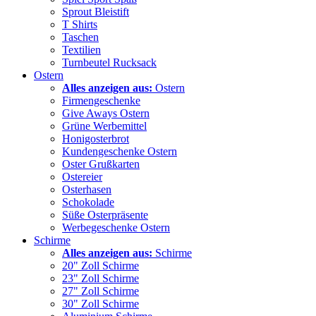
Sprout Bleistift
T Shirts
Taschen
Textilien
Turnbeutel Rucksack
Ostern
Alles anzeigen aus:
Ostern
Firmengeschenke
Give Aways Ostern
Grüne Werbemittel
Honigosterbrot
Kundengeschenke Ostern
Oster Grußkarten
Ostereier
Osterhasen
Schokolade
Süße Osterpräsente
Werbegeschenke Ostern
Schirme
Alles anzeigen aus:
Schirme
20" Zoll Schirme
23" Zoll Schirme
27" Zoll Schirme
30" Zoll Schirme