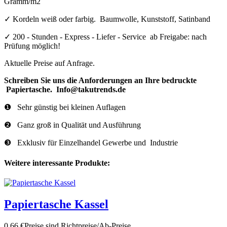
Gramm/m2
✓
Kordeln weiß oder farbig.
Baumwolle, Kunststoff, Satinband
✓
200 - Stunden - Express - Liefer - Service
ab Freigabe: nach
Prüfung möglich!
Aktuelle Preise auf Anfrage.
Schreiben Sie uns die Anforderungen an Ihre bedruckte
Papiertasche.
Info@takutrends.de
❶
Sehr günstig bei kleinen Auflagen
❷
Ganz groß in Qualität und Ausführung
❸
Exklusiv für Einzelhandel Gewerbe und
Industrie
Weitere interessante Produkte:
Papiertasche Kassel
0,66 €
Preise sind Richtpreise/Ab-Preise