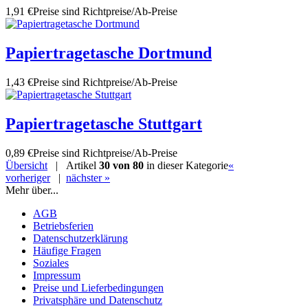
1,91 €
Preise sind Richtpreise/Ab-Preise
Papiertragetasche Dortmund
1,43 €
Preise sind Richtpreise/Ab-Preise
Papiertragetasche Stuttgart
0,89 €
Preise sind Richtpreise/Ab-Preise
Übersicht
| Artikel
30 von 80
in dieser Kategorie
«
vorheriger
|
nächster »
Mehr über...
AGB
Betriebsferien
Datenschutzerklärung
Häufige Fragen
Soziales
Impressum
Preise und Lieferbedingungen
Privatsphäre und Datenschutz