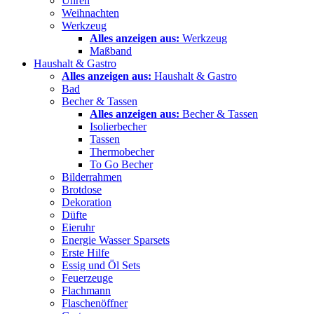
Uhren
Weihnachten
Werkzeug
Alles anzeigen aus:
Werkzeug
Maßband
Haushalt & Gastro
Alles anzeigen aus:
Haushalt & Gastro
Bad
Becher & Tassen
Alles anzeigen aus:
Becher & Tassen
Isolierbecher
Tassen
Thermobecher
To Go Becher
Bilderrahmen
Brotdose
Dekoration
Düfte
Eieruhr
Energie Wasser Sparsets
Erste Hilfe
Essig und Öl Sets
Feuerzeuge
Flachmann
Flaschenöffner