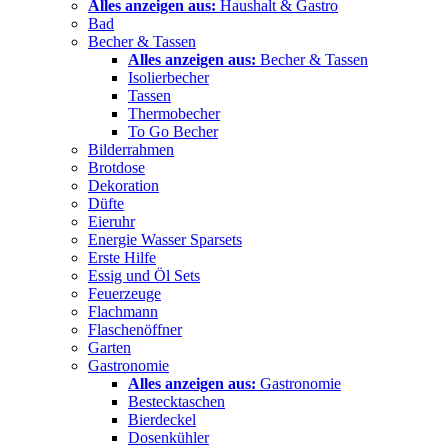
Alles anzeigen aus:
Haushalt & Gastro
Bad
Becher & Tassen
Alles anzeigen aus:
Becher & Tassen
Isolierbecher
Tassen
Thermobecher
To Go Becher
Bilderrahmen
Brotdose
Dekoration
Düfte
Eieruhr
Energie Wasser Sparsets
Erste Hilfe
Essig und Öl Sets
Feuerzeuge
Flachmann
Flaschenöffner
Garten
Gastronomie
Alles anzeigen aus:
Gastronomie
Bestecktaschen
Bierdeckel
Dosenkühler