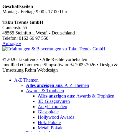
Geschäftszeiten
Montag - Freitag: 9.00 - 17.00 Uhr
Taku Trends GmbH
Gantenstr. 55
48565 Steinfurt i. Westf. - Deutschland
Telefon: 0162 66 97 550
Anfrage »
© 2026 Takutrends • Alle Rechte vorbehalten
modified eCommerce Shopsoftware © 2009-2026 • Design &
Umsetzung Rehm Webdesign
A-Z Themen
Alles anzeigen aus:
A-Z Themen
Awards & Trophäen
Alles anzeigen aus:
Awards & Trophäen
3D Glasgravuren
Acryl Trophäen
Glaspokale
Hollywood Awards
Holz Pokale
Metall Pokale