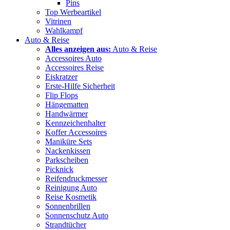
Pins
Top Werbeartikel
Vitrinen
Wahlkampf
Auto & Reise
Alles anzeigen aus:
Auto & Reise
Accessoires Auto
Accessoires Reise
Eiskratzer
Erste-Hilfe Sicherheit
Flip Flops
Hängematten
Handwärmer
Kennzeichenhalter
Koffer Accessoires
Maniküre Sets
Nackenkissen
Parkscheiben
Picknick
Reifendruckmesser
Reinigung Auto
Reise Kosmetik
Sonnenbrillen
Sonnenschutz Auto
Strandtücher