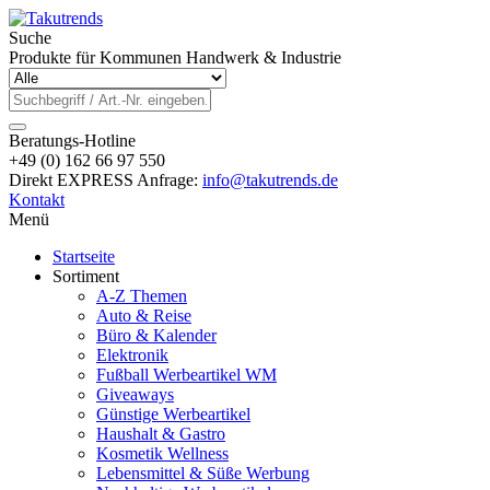
Suche
Produkte für Kommunen Handwerk & Industrie
Beratungs-Hotline
+49 (0) 162 66 97 550
Direkt EXPRESS Anfrage:
info@takutrends.de
Kontakt
Menü
Startseite
Sortiment
A-Z Themen
Auto & Reise
Büro & Kalender
Elektronik
Fußball Werbeartikel WM
Giveaways
Günstige Werbeartikel
Haushalt & Gastro
Kosmetik Wellness
Lebensmittel & Süße Werbung