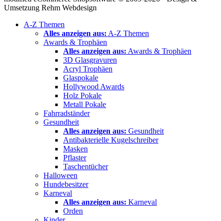
Umsetzung Rehm Webdesign
A-Z Themen
Alles anzeigen aus:
A-Z Themen
Awards & Trophäen
Alles anzeigen aus:
Awards & Trophäen
3D Glasgravuren
Acryl Trophäen
Glaspokale
Hollywood Awards
Holz Pokale
Metall Pokale
Fahrradständer
Gesundheit
Alles anzeigen aus:
Gesundheit
Antibakterielle Kugelschreiber
Masken
Pflaster
Taschentücher
Halloween
Hundebesitzer
Karneval
Alles anzeigen aus:
Karneval
Orden
Kinder