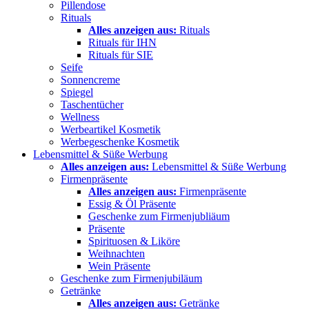
Pillendose
Rituals
Alles anzeigen aus:
Rituals
Rituals für IHN
Rituals für SIE
Seife
Sonnencreme
Spiegel
Taschentücher
Wellness
Werbeartikel Kosmetik
Werbegeschenke Kosmetik
Lebensmittel & Süße Werbung
Alles anzeigen aus:
Lebensmittel & Süße Werbung
Firmenpräsente
Alles anzeigen aus:
Firmenpräsente
Essig & Öl Präsente
Geschenke zum Firmenjubliäum
Präsente
Spirituosen & Liköre
Weihnachten
Wein Präsente
Geschenke zum Firmenjubiläum
Getränke
Alles anzeigen aus:
Getränke