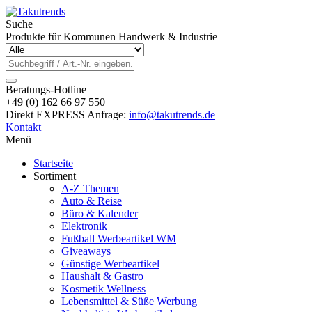
Suche
Produkte für Kommunen Handwerk & Industrie
Beratungs-Hotline
+49 (0) 162 66 97 550
Direkt EXPRESS Anfrage:
info@takutrends.de
Kontakt
Menü
Startseite
Sortiment
A-Z Themen
Auto & Reise
Büro & Kalender
Elektronik
Fußball Werbeartikel WM
Giveaways
Günstige Werbeartikel
Haushalt & Gastro
Kosmetik Wellness
Lebensmittel & Süße Werbung