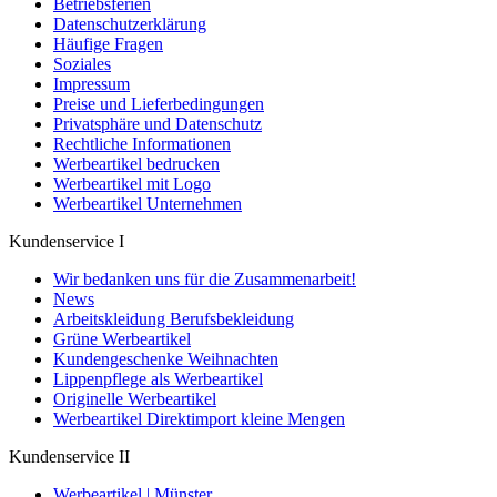
Betriebsferien
Datenschutzerklärung
Häufige Fragen
Soziales
Impressum
Preise und Lieferbedingungen
Privatsphäre und Datenschutz
Rechtliche Informationen
Werbeartikel bedrucken
Werbeartikel mit Logo
Werbeartikel Unternehmen
Kundenservice I
Wir bedanken uns für die Zusammenarbeit!
News
Arbeitskleidung Berufsbekleidung
Grüne Werbeartikel
Kundengeschenke Weihnachten
Lippenpflege als Werbeartikel
Originelle Werbeartikel
Werbeartikel Direktimport kleine Mengen
Kundenservice II
Werbeartikel | Münster