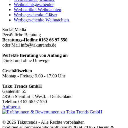
Weihnachtsgeschenke
Werbeartikel Weihnachten
Werbegeschenke Gläser
Werbegeschenke Weihnachten
Social Media
Persönliche Beratung
Beratungs-Hotline 0162 66 97 550
oder Mail info@takutrends.de
Perfekte Beratung von Anfang an
Direkt und ohne Umwege
Geschäftszeiten
Montag - Freitag: 9.00 - 17.00 Uhr
Taku Trends GmbH
Gantenstr. 55
48565 Steinfurt i. Westf. - Deutschland
Telefon: 0162 66 97 550
Anfrage »
© 2026 Takutrends • Alle Rechte vorbehalten
modified eCommerce Shopsoftware © 2009-2026 • Design &