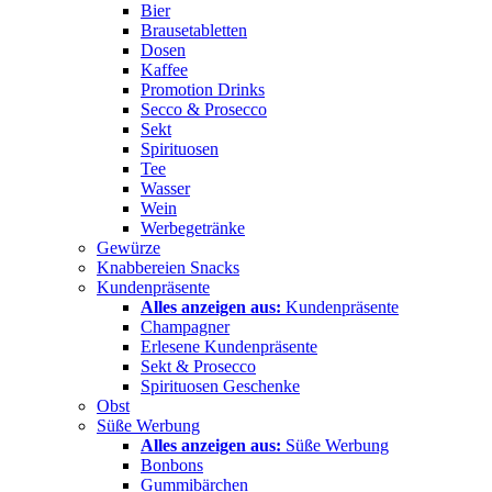
Bier
Brausetabletten
Dosen
Kaffee
Promotion Drinks
Secco & Prosecco
Sekt
Spirituosen
Tee
Wasser
Wein
Werbegetränke
Gewürze
Knabbereien Snacks
Kundenpräsente
Alles anzeigen aus:
Kundenpräsente
Champagner
Erlesene Kundenpräsente
Sekt & Prosecco
Spirituosen Geschenke
Obst
Süße Werbung
Alles anzeigen aus:
Süße Werbung
Bonbons
Gummibärchen