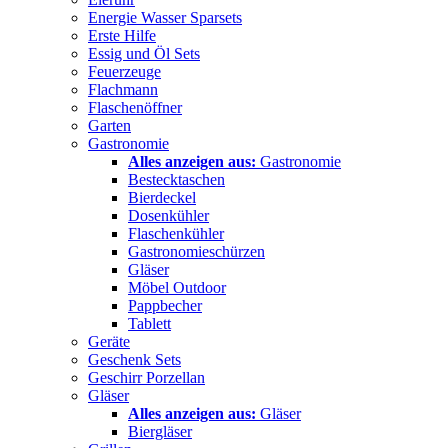
Energie Wasser Sparsets
Erste Hilfe
Essig und Öl Sets
Feuerzeuge
Flachmann
Flaschenöffner
Garten
Gastronomie
Alles anzeigen aus:
Gastronomie
Bestecktaschen
Bierdeckel
Dosenkühler
Flaschenkühler
Gastronomieschürzen
Gläser
Möbel Outdoor
Pappbecher
Tablett
Geräte
Geschenk Sets
Geschirr Porzellan
Gläser
Alles anzeigen aus:
Gläser
Biergläser