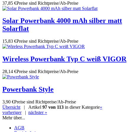
37,85 €
Preise sind Richtpreise/Ab-Preise
Solar Powerbank 4000 mAh silber matt
Solarflat
15,83 €
Preise sind Richtpreise/Ab-Preise
Wireless Powerbank Typ C weiß VIGOR
28,14 €
Preise sind Richtpreise/Ab-Preise
Powerbank Style
3,90 €
Preise sind Richtpreise/Ab-Preise
Übersicht
| Artikel
97 von 113
in dieser Kategorie
«
vorheriger
|
nächster »
Mehr über...
AGB