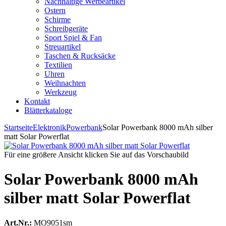
Nachhaltige Werbeartikel
Ostern
Schirme
Schreibgeräte
Sport Spiel & Fan
Streuartikel
Taschen & Rucksäcke
Textilien
Uhren
Weihnachten
Werkzeug
Kontakt
Blätterkataloge
Startseite
Elektronik
Powerbank
Solar Powerbank 8000 mAh silber
matt Solar Powerflat
Für eine größere Ansicht klicken Sie auf das Vorschaubild
Solar Powerbank 8000 mAh
silber matt Solar Powerflat
Art.Nr.:
MO9051sm