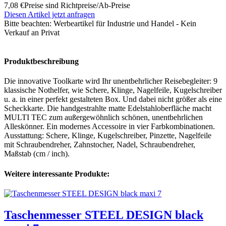
7,08 €
Preise sind Richtpreise/Ab-Preise
Diesen Artikel jetzt anfragen
Bitte beachten:
Werbeartikel für Industrie und Handel - Kein
Verkauf an Privat
Produktbeschreibung
Die innovative Toolkarte wird Ihr unentbehrlicher Reisebegleiter: 9
klassische Nothelfer, wie Schere, Klinge, Nagelfeile, Kugelschreiber
u. a. in einer perfekt gestalteten Box. Und dabei nicht größer als eine
Scheckkarte. Die handgestrahlte matte Edelstahloberfläche macht
MULTI TEC zum außergewöhnlich schönen, unentbehrlichen
Alleskönner. Ein modernes Accessoire in vier Farbkombinationen.
Ausstattung: Schere, Klinge, Kugelschreiber, Pinzette, Nagelfeile
mit Schraubendreher, Zahnstocher, Nadel, Schraubendreher,
Maßstab (cm / inch).
Weitere interessante Produkte:
Taschenmesser STEEL DESIGN black