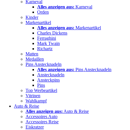
Karneval
Alles anzeigen aus:
Karneval
Orden
Kinder
Markenartikel
Alles anzeigen aus:
Markenartikel
Charles Dickens
Ferraghini
Mark Twain
Richartz
Matten
Medaillen
Pins Anstecknadeln
Alles anzeigen aus:
Pins Anstecknadeln
Anstecknadeln
Ansteckpins
Pins
Top Werbeartikel
Vitrinen
Wahlkampf
Auto & Reise
Alles anzeigen aus:
Auto & Reise
Accessoires Auto
Accessoires Reise
Eiskratzer