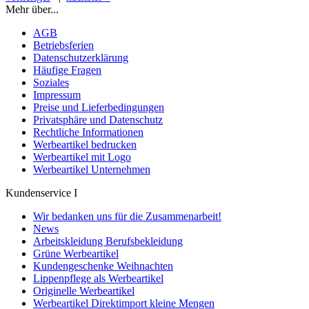
Mehr über...
AGB
Betriebsferien
Datenschutzerklärung
Häufige Fragen
Soziales
Impressum
Preise und Lieferbedingungen
Privatsphäre und Datenschutz
Rechtliche Informationen
Werbeartikel bedrucken
Werbeartikel mit Logo
Werbeartikel Unternehmen
Kundenservice I
Wir bedanken uns für die Zusammenarbeit!
News
Arbeitskleidung Berufsbekleidung
Grüne Werbeartikel
Kundengeschenke Weihnachten
Lippenpflege als Werbeartikel
Originelle Werbeartikel
Werbeartikel Direktimport kleine Mengen