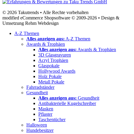
© 2026 Takutrends • Alle Rechte vorbehalten
modified eCommerce Shopsoftware © 2009-2026 • Design &
Umsetzung Rehm Webdesign
A-Z Themen
Alles anzeigen aus:
A-Z Themen
Awards & Trophäen
Alles anzeigen aus:
Awards & Trophäen
3D Glasgravuren
Acryl Trophäen
Glaspokale
Hollywood Awards
Holz Pokale
Metall Pokale
Fahrradständer
Gesundheit
Alles anzeigen aus:
Gesundheit
Antibakterielle Kugelschreiber
Masken
Pflaster
Taschentücher
Halloween
Hundebesitzer