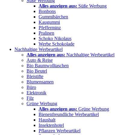
Süße Werbung
Alles anzeigen aus:
Süße Werbung
Bonbons
Gummibärchen
Kaugummi
Pfefferminz
Pralinen
Schoko Nikolaus
Werbe Schokolade
Nachhaltige Werbeartikel
Alles anzeigen aus:
Nachhaltige Werbeartikel
Auto & Reise
Bio Baumwolltaschen
Bio Beutel
Bleistifte
Blumensamen
Büro
Elektronik
Filz
Grüne Werbung
Alles anzeigen aus:
Grüne Werbung
Bienenfreundliche Werbeartikel
Haushalt
Insektenhotel
Pflanzen Werbeartikel