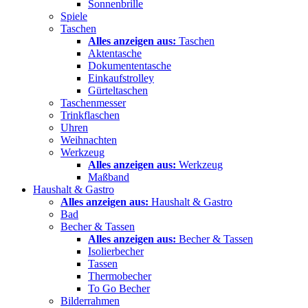
Sonnenbrille
Spiele
Taschen
Alles anzeigen aus:
Taschen
Aktentasche
Dokumententasche
Einkaufstrolley
Gürteltaschen
Taschenmesser
Trinkflaschen
Uhren
Weihnachten
Werkzeug
Alles anzeigen aus:
Werkzeug
Maßband
Haushalt & Gastro
Alles anzeigen aus:
Haushalt & Gastro
Bad
Becher & Tassen
Alles anzeigen aus:
Becher & Tassen
Isolierbecher
Tassen
Thermobecher
To Go Becher
Bilderrahmen