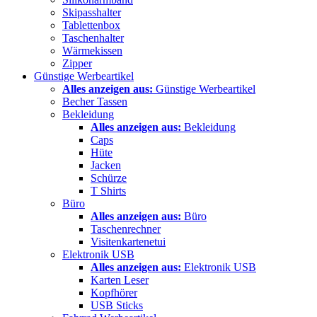
Skipasshalter
Tablettenbox
Taschenhalter
Wärmekissen
Zipper
Günstige Werbeartikel
Alles anzeigen aus:
Günstige Werbeartikel
Becher Tassen
Bekleidung
Alles anzeigen aus:
Bekleidung
Caps
Hüte
Jacken
Schürze
T Shirts
Büro
Alles anzeigen aus:
Büro
Taschenrechner
Visitenkartenetui
Elektronik USB
Alles anzeigen aus:
Elektronik USB
Karten Leser
Kopfhörer
USB Sticks