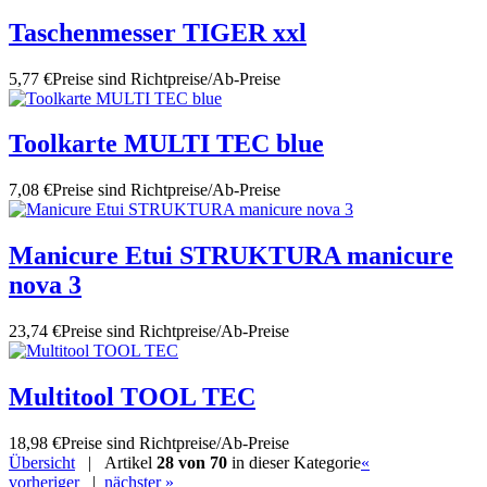
Taschenmesser TIGER xxl
5,77 €
Preise sind Richtpreise/Ab-Preise
Toolkarte MULTI TEC blue
7,08 €
Preise sind Richtpreise/Ab-Preise
Manicure Etui STRUKTURA manicure
nova 3
23,74 €
Preise sind Richtpreise/Ab-Preise
Multitool TOOL TEC
18,98 €
Preise sind Richtpreise/Ab-Preise
Übersicht
| Artikel
28 von 70
in dieser Kategorie
«
vorheriger
|
nächster »