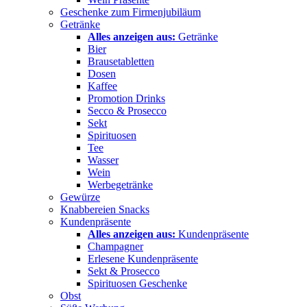
Geschenke zum Firmenjubiläum
Getränke
Alles anzeigen aus:
Getränke
Bier
Brausetabletten
Dosen
Kaffee
Promotion Drinks
Secco & Prosecco
Sekt
Spirituosen
Tee
Wasser
Wein
Werbegetränke
Gewürze
Knabbereien Snacks
Kundenpräsente
Alles anzeigen aus:
Kundenpräsente
Champagner
Erlesene Kundenpräsente
Sekt & Prosecco
Spirituosen Geschenke
Obst