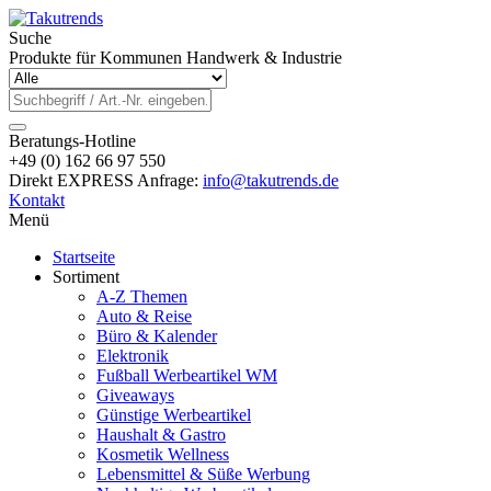
Suche
Produkte für Kommunen Handwerk & Industrie
Beratungs-Hotline
+49 (0) 162 66 97 550
Direkt EXPRESS Anfrage:
info@takutrends.de
Kontakt
Menü
Startseite
Sortiment
A-Z Themen
Auto & Reise
Büro & Kalender
Elektronik
Fußball Werbeartikel WM
Giveaways
Günstige Werbeartikel
Haushalt & Gastro
Kosmetik Wellness
Lebensmittel & Süße Werbung